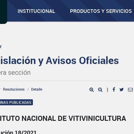
INSTITUCIONAL
PRODUCTOS Y SERVICIOS
r
islación y Avisos Oficiales
ra sección
Resoluciones
Detalle
|
GINAS PUBLICADAS
ITUTO NACIONAL DE VITIVINICULTURA
ución 18/2021