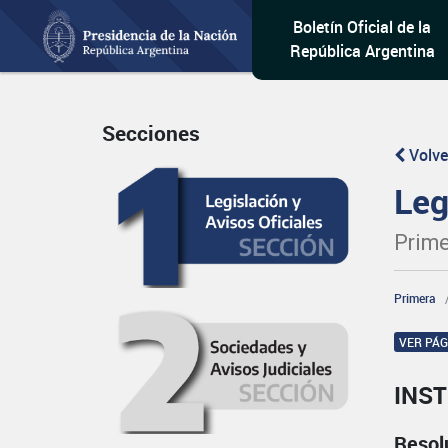
Boletín Oficial de la
República Argentina
Secciones
Volve
Leg
Prime
Primera
VER PÁ
INST
Resol