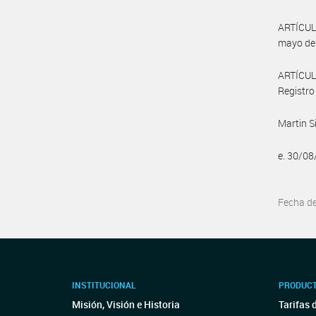
ARTÍCUL
mayo de
ARTÍCULO
Registro
Martin S
e. 30/0
Fecha d
INSTITUCIONAL
PRODUCT
Misión, Visión e Historia
Tarifas 