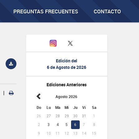
PREGUNTAS FRECUENTES
CONTACTO
Edición del
6 de Agosto de 2026
Ediciones Anteriores
|
Agosto 2026
Do
Lu
Ma
Mi
Ju
Vi
Sa
26
27
28
29
30
31
1
2
3
4
5
6
7
8
9
10
11
12
13
14
15