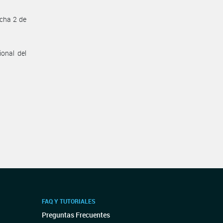
cha 2 de
onal del
FAQ Y TUTORIALES
Preguntas Frecuentes