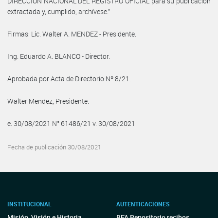
DIRECCIÓN NACIONAL DEL REGISTRO OFICIAL para su publicación
extractada y, cumplido, archívese.”
Firmas: Lic. Walter A. MENDEZ - Presidente.
Ing. Eduardo A. BLANCO - Director.
Aprobada por Acta de Directorio Nº 8/21.
Walter Mendez, Presidente.
e. 30/08/2021 N° 61486/21 v. 30/08/2021
Fecha de publicación 30/08/2021
INSTITUCIONAL
AUTENTICACIONES
Misión, Visión e Historia
BFA Repositorio recibos