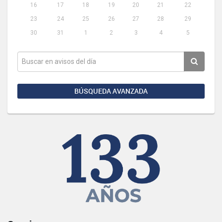
16
17
18
19
20
21
22
23
24
25
26
27
28
29
30
31
1
2
3
4
5
BÚSQUEDA AVANZADA