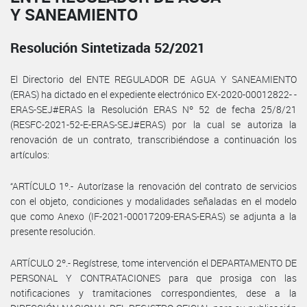
Y SANEAMIENTO
Resolución Sintetizada 52/2021
El Directorio del ENTE REGULADOR DE AGUA Y SANEAMIENTO
(ERAS) ha dictado en el expediente electrónico EX-2020-00012822- -
ERAS-SEJ#ERAS la Resolución ERAS Nº 52 de fecha 25/8/21
(RESFC-2021-52-E-ERAS-SEJ#ERAS) por la cual se autoriza la
renovación de un contrato, transcribiéndose a continuación los
artículos:
“ARTÍCULO 1º.- Autorízase la renovación del contrato de servicios
con el objeto, condiciones y modalidades señaladas en el modelo
que como Anexo (IF-2021-00017209-ERAS-ERAS) se adjunta a la
presente resolución.
ARTÍCULO 2º.- Regístrese, tome intervención el DEPARTAMENTO DE
PERSONAL Y CONTRATACIONES para que prosiga con las
notificaciones y tramitaciones correspondientes, dese a la