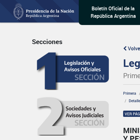
Boletín Oficial de la
República Argentina
Secciones
Volve
Leg
Prime
Primera
Detall
VER PÁ
MINI
Y P