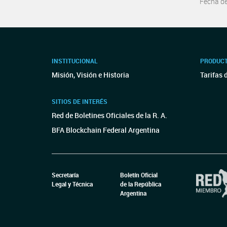
Fecha d
INSTITUCIONAL
PRODUCT
Misión, Visión e Historia
Tarifas 
SITIOS DE INTERÉS
Red de Boletines Oficiales de la R. A.
BFA Blockchain Federal Argentina
Secretaría
Boletín Oficial
Legal y Técnica
de la República
Argentina