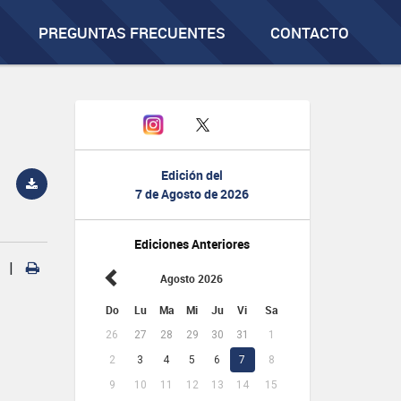
PREGUNTAS FRECUENTES
CONTACTO
Edición del
7 de Agosto de 2026
Ediciones Anteriores
|
Agosto 2026
Do
Lu
Ma
Mi
Ju
Vi
Sa
26
27
28
29
30
31
1
2
3
4
5
6
7
8
9
10
11
12
13
14
15