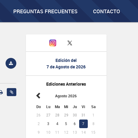
PREGUNTAS FRECUENTES
CONTACTO
Edición del
7 de Agosto de 2026
Ediciones Anteriores
Agosto 2026
Do
Lu
Ma
Mi
Ju
Vi
Sa
26
27
28
29
30
31
1
2
3
4
5
6
7
8
9
10
11
12
13
14
15