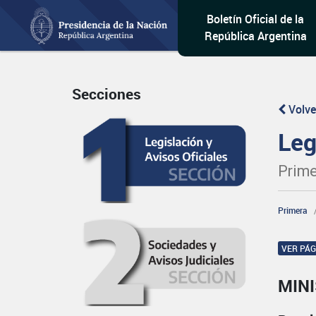
Boletín Oficial de la
República Argentina
Secciones
Volve
Leg
Prime
Primera
VER PÁ
MIN