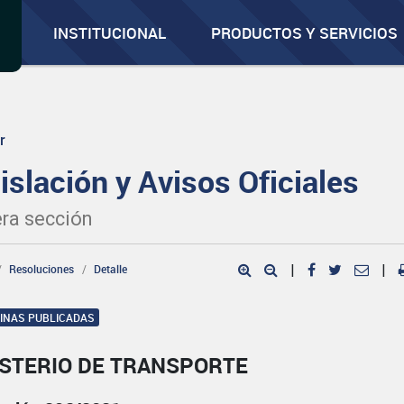
INSTITUCIONAL
PRODUCTOS Y SERVICIOS
r
islación y Avisos Oficiales
ra sección
Resoluciones
Detalle
|
|
GINAS PUBLICADAS
ISTERIO DE TRANSPORTE