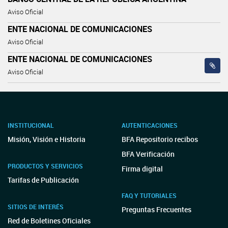
Aviso Oficial
ENTE NACIONAL DE COMUNICACIONES
Aviso Oficial
ENTE NACIONAL DE COMUNICACIONES
Aviso Oficial
INSTITUCIONAL
AUTENTICACIONES
Misión, Visión e Historia
BFA Repositorio recibos
BFA Verificación
PRODUCTOS Y SERVICIOS
Firma digital
Tarifas de Publicación
FAQ Y TUTORIALES
SITIOS DE INTERÉS
Preguntas Frecuentes
Red de Boletines Oficiales