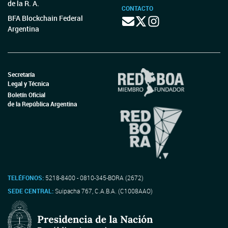
de la R. A.
CONTACTO
BFA Blockchain Federal
Argentina
Secretaría
Legal y Técnica
Boletín Oficial
de la República Argentina
TELÉFONOS:
5218-8400 - 0810-345-BORA (2672)
SEDE CENTRAL:
Suipacha 767, C.A.B.A. (C1008AAO)