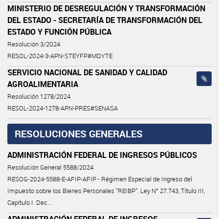
MINISTERIO DE DESREGULACIÓN Y TRANSFORMACIÓN
DEL ESTADO - SECRETARÍA DE TRANSFORMACIÓN DEL
ESTADO Y FUNCIÓN PÚBLICA
Resolución 3/2024
RESOL-2024-3-APN-STEYFP#MDYTE
SERVICIO NACIONAL DE SANIDAD Y CALIDAD
AGROALIMENTARIA
Resolución 1278/2024
RESOL-2024-1278-APN-PRES#SENASA
RESOLUCIONES GENERALES
ADMINISTRACIÓN FEDERAL DE INGRESOS PÚBLICOS
Resolución General 5588/2024
RESOG-2024-5588-E-AFIP-AFIP - Régimen Especial de Ingreso del
Impuesto sobre los Bienes Personales “REIBP”. Ley N° 27.743, Título III,
Capítulo I. Dec...
ADMINISTRACIÓN FEDERAL DE INGRESOS