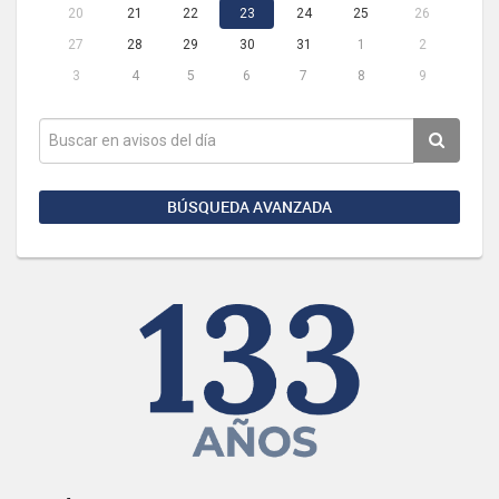
20
21
22
23
24
25
26
27
28
29
30
31
1
2
3
4
5
6
7
8
9
BÚSQUEDA AVANZADA