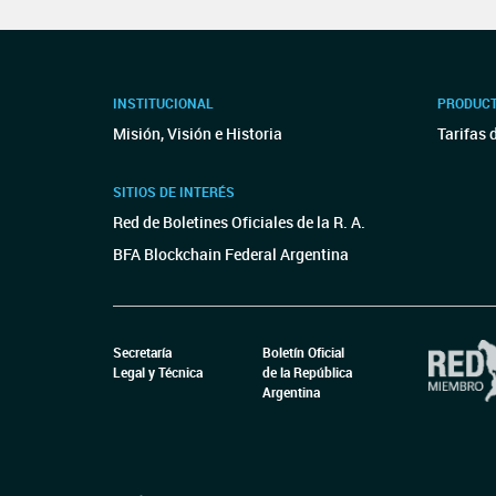
INSTITUCIONAL
PRODUCT
Misión, Visión e Historia
Tarifas 
SITIOS DE INTERÉS
Red de Boletines Oficiales de la R. A.
BFA Blockchain Federal Argentina
Secretaría
Boletín Oficial
Legal y Técnica
de la República
Argentina