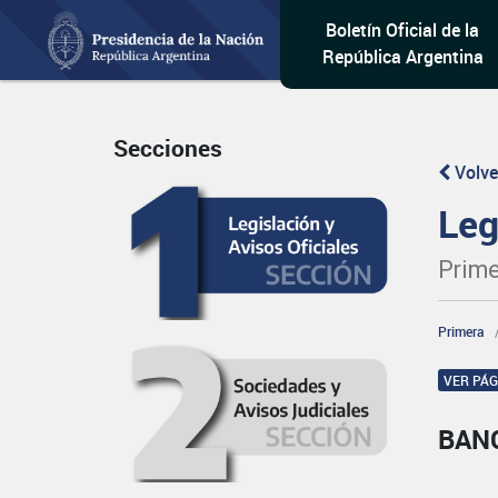
Boletín Oficial de la
República Argentina
Secciones
Volve
Leg
Prime
Primera
VER PÁ
BAN