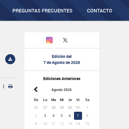
PREGUNTAS FRECUENTES
CONTACTO
Edición del
7 de Agosto de 2026
Ediciones Anteriores
|
Agosto 2026
Do
Lu
Ma
Mi
Ju
Vi
Sa
26
27
28
29
30
31
1
2
3
4
5
6
7
8
9
10
11
12
13
14
15