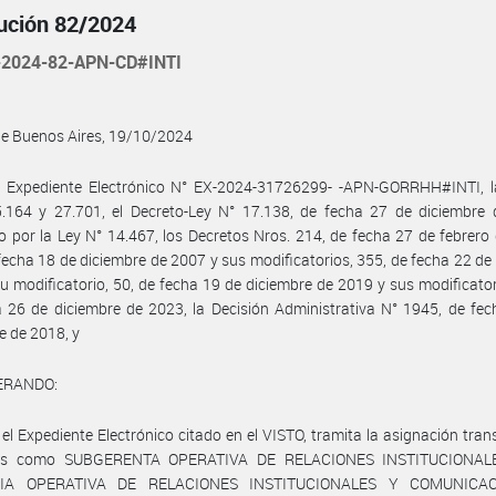
ución 82/2024
2024-82-APN-CD#INTI
de Buenos Aires, 19/10/2024
l Expediente Electrónico N° EX-2024-31726299- -APN-GORRHH#INTI, l
5.164 y 27.701, el Decreto-Ley N° 17.138, de fecha 27 de diciembre 
do por la Ley N° 14.467, los Decretos Nros. 214, de fecha 27 de febrero
fecha 18 de diciembre de 2007 y sus modificatorios, 355, de fecha 22 d
u modificatorio, 50, de fecha 19 de diciembre de 2019 y sus modificator
 26 de diciembre de 2023, la Decisión Administrativa N° 1945, de fe
e de 2018, y
ERANDO:
 el Expediente Electrónico citado en el VISTO, tramita la asignación trans
nes como SUBGERENTA OPERATIVA DE RELACIONES INSTITUCIONALE
IA OPERATIVA DE RELACIONES INSTITUCIONALES Y COMUNICAC