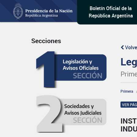
Boletín Oficial de la
República Argentina
Secciones
Volve
Leg
Prime
Primera
VER PÁ
INST
IND