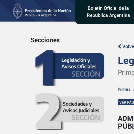
Boletín Oficial de la
República Argentina
Secciones
Volve
Leg
Prime
Primera
VER PÁ
ADM
PÚB