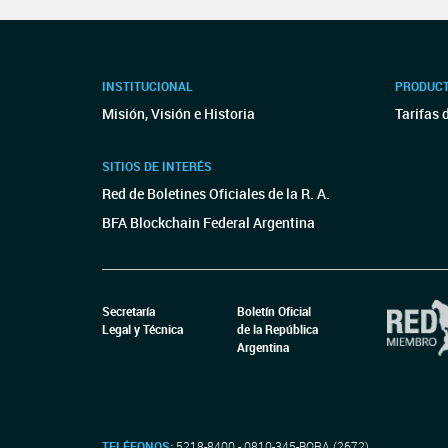
INSTITUCIONAL
PRODUCT
Misión, Visión e Historia
Tarifas 
SITIOS DE INTERÉS
Red de Boletines Oficiales de la R. A.
BFA Blockchain Federal Argentina
Secretaría
Boletín Oficial
Legal y Técnica
de la República
Argentina
TELÉFONOS:
5218-8400 - 0810-345-BORA (2672)