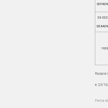
SEFIAD
EX-2023
SIEAAD
1953
Rosario 
e. 23/1
Fecha d