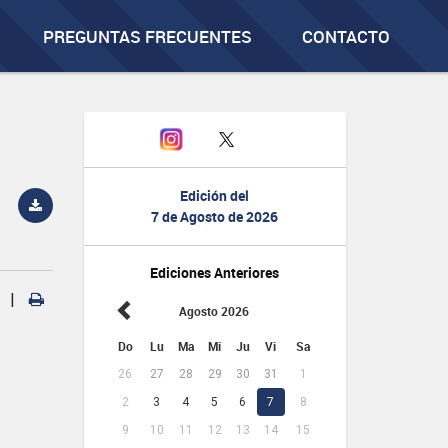
PREGUNTAS FRECUENTES
CONTACTO
Edición del
7 de Agosto de 2026
Ediciones Anteriores
|
Agosto 2026
Do
Lu
Ma
Mi
Ju
Vi
Sa
26
27
28
29
30
31
1
2
3
4
5
6
7
8
9
10
11
12
13
14
15