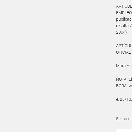
ARTÍCUL
EMPLEO
publicac
resultará
2004).
ARTÍCUL
OFICIAL 
Mara Ag
NOTA: El
BORA -ww
e. 23/1
Fecha d