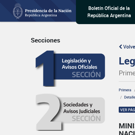
Boletín Oficial de la
República Argentina
Secciones
Volve
Leg
Prime
Primera
Detall
VER PÁ
MINI
NAC