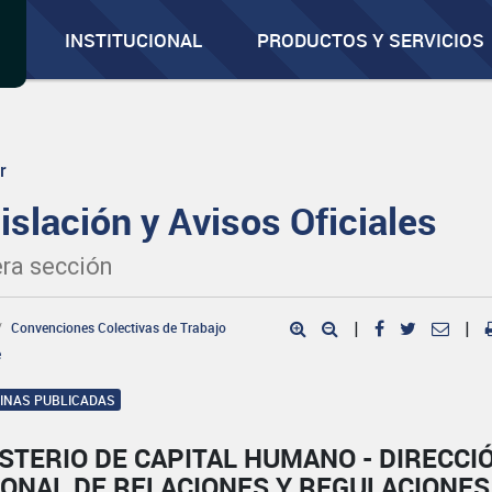
INSTITUCIONAL
PRODUCTOS Y SERVICIOS
r
islación y Avisos Oficiales
ra sección
Convenciones Colectivas de Trabajo
|
|
e
GINAS PUBLICADAS
STERIO DE CAPITAL HUMANO - DIRECCI
IONAL DE RELACIONES Y REGULACIONES