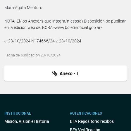
Mara Agata Mentoro
NOTA: El/los Anexo/s que integra/n este(a) Disposición se publican
en la edición web del BORA -www.boletinoficial.gob.ar-
e. 23/10/2024 N° 74666/24 v. 23/10/2024
Fecha de publicación 23/10/2024
Anexo - 1
INSTITUCIONAL
AUTENTICACIONES
Misión, Visión e Historia
BFA Repositorio recibos
BFA Verificación