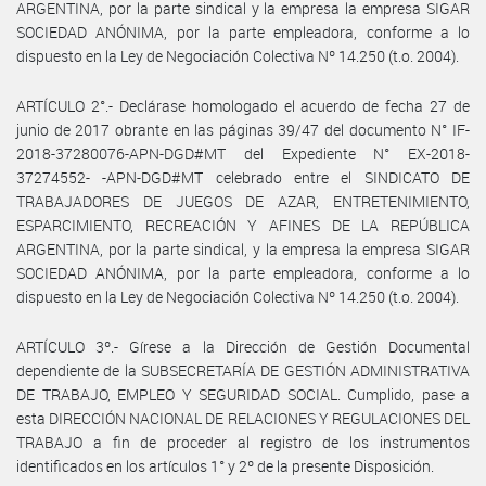
ARGENTINA, por la parte sindical y la empresa la empresa SIGAR
SOCIEDAD ANÓNIMA, por la parte empleadora, conforme a lo
dispuesto en la Ley de Negociación Colectiva Nº 14.250 (t.o. 2004).
ARTÍCULO 2°.- Declárase homologado el acuerdo de fecha 27 de
junio de 2017 obrante en las páginas 39/47 del documento N° IF-
2018-37280076-APN-DGD#MT del Expediente N° EX-2018-
37274552- -APN-DGD#MT celebrado entre el SINDICATO DE
TRABAJADORES DE JUEGOS DE AZAR, ENTRETENIMIENTO,
ESPARCIMIENTO, RECREACIÓN Y AFINES DE LA REPÚBLICA
ARGENTINA, por la parte sindical, y la empresa la empresa SIGAR
SOCIEDAD ANÓNIMA, por la parte empleadora, conforme a lo
dispuesto en la Ley de Negociación Colectiva Nº 14.250 (t.o. 2004).
ARTÍCULO 3º.- Gírese a la Dirección de Gestión Documental
dependiente de la SUBSECRETARÍA DE GESTIÓN ADMINISTRATIVA
DE TRABAJO, EMPLEO Y SEGURIDAD SOCIAL. Cumplido, pase a
esta DIRECCIÓN NACIONAL DE RELACIONES Y REGULACIONES DEL
TRABAJO a fin de proceder al registro de los instrumentos
identificados en los artículos 1° y 2º de la presente Disposición.