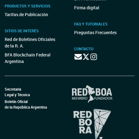
PRODUCTOS Y SERVICIOS
Firma digital
Tarifas de Publicación
FAQ Y TUTORIALES
SITIOS DE INTERÉS
Preguntas Frecuentes
Red de Boletines Oficiales
de la R. A.
CONTACTO
BFA Blockchain Federal
Argentina
Secretaría
Legal y Técnica
Boletín Oficial
de la República Argentina