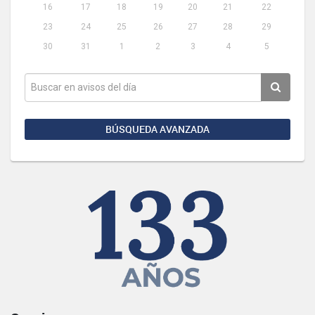
16
17
18
19
20
21
22
23
24
25
26
27
28
29
30
31
1
2
3
4
5
BÚSQUEDA AVANZADA