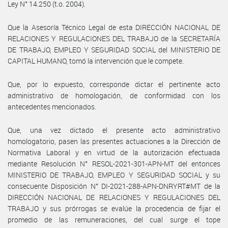
Ley N° 14.250 (t.o. 2004).
Que la Asesoría Técnico Legal de esta DIRECCIÓN NACIONAL DE
RELACIONES Y REGULACIONES DEL TRABAJO de la SECRETARÍA
DE TRABAJO, EMPLEO Y SEGURIDAD SOCIAL del MINISTERIO DE
CAPITAL HUMANO, tomó la intervención que le compete.
Que, por lo expuesto, corresponde dictar el pertinente acto
administrativo de homologación, de conformidad con los
antecedentes mencionados.
Que, una vez dictado el presente acto administrativo
homologatorio, pasen las presentes actuaciones a la Dirección de
Normativa Laboral y en virtud de la autorización efectuada
mediante Resolución N° RESOL-2021-301-APN-MT del entonces
MINISTERIO DE TRABAJO, EMPLEO Y SEGURIDAD SOCIAL y su
consecuente Disposición N° DI-2021-288-APN-DNRYRT#MT de la
DIRECCIÓN NACIONAL DE RELACIONES Y REGULACIONES DEL
TRABAJO y sus prórrogas se evalúe la procedencia de fijar el
promedio de las remuneraciones, del cual surge el tope