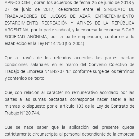
APN-DGD#MT, obran los acuerdos de fecha 26 de junio de 2018 y
27 de junio de 2017, celebrados entre el SINDICATO DE
TRABAJADORES DE JUEGOS DE AZAR, ENTRETENIMIENTO,
ESPARCIMIENTO, RECREACIÓN Y AFINES DE LA REPÚBLICA
ARGENTINA, por la parte sindical, y la empresa la empresa SIGAR
SOCIEDAD ANÓNIMA, por la parte empleadora, conforme a lo
establecido en la Ley N° 14.250 (t.o. 2004).
Que a través de los referidos acuerdos las partes pactan
condiciones salariales, en el marco del Convenio Colectivo de
Trabajo de Empresa N° 842/07 “E”, conforme surge de los términos
y contenido del texto.
Que, con relación al carácter no remunerativo acordado por las
partes a las sumas pactadas, corresponde hacer saber a las
mismas lo dispuesto por el artículo 103 de la Ley de Contrato de
Trabajo N° 20.744.
Que se hace saber que la aplicación del presente queda
estrictamente circunscripta al personal dependiente de la empresa