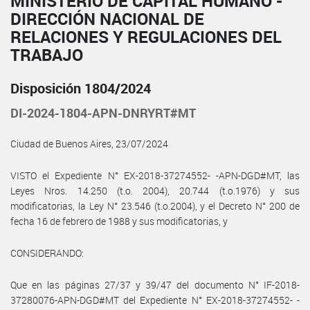
MINISTERIO DE CAPITAL HUMANO -
DIRECCIÓN NACIONAL DE
RELACIONES Y REGULACIONES DEL
TRABAJO
Disposición 1804/2024
DI-2024-1804-APN-DNRYRT#MT
Ciudad de Buenos Aires, 23/07/2024
VISTO el Expediente N° EX-2018-37274552- -APN-DGD#MT, las
Leyes Nros. 14.250 (t.o. 2004), 20.744 (t.o.1976) y sus
modificatorias, la Ley N° 23.546 (t.o.2004), y el Decreto N° 200 de
fecha 16 de febrero de 1988 y sus modificatorias, y
CONSIDERANDO:
Que en las páginas 27/37 y 39/47 del documento N° IF-2018-
37280076-APN-DGD#MT del Expediente N° EX-2018-37274552- -