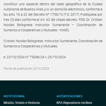
constituir uno especial dentro del radio geográfico de la Ciudad
Autónoma de Buenos Aires y/o un domicilio electrónico, conforme a
los arts. 19 a 22 del Decreto Nº 1759/72 (T.O. 2017). Publíquese por
tres (3) días conforme al Art. 42 del citado decreto. FDO: Dr. Cristian
Nicolás Bolognese Instructor Sumariante – Coordinación de
Sumarios a Cooperativas y Mutuales - INAES.
Cristian Nicolas Bolognese, Instructor Sumariante, Coordinación de
Sumarios a Cooperativas y Mutuales.
e. 23/10/2024 N° 75048/24 v. 25/10/2024
Fecha de publicación 23/10/2024
INSTITUCIONAL
AUTENTICACIONES
Misión, Visión e Historia
BFA Repositorio recibos