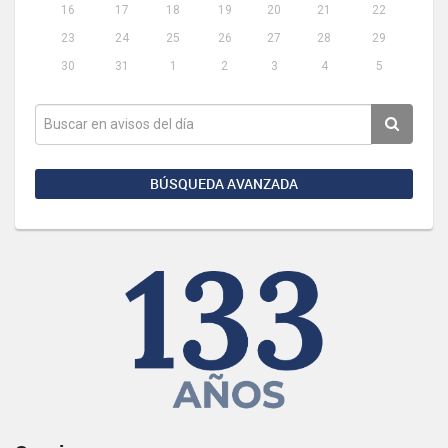
16
17
18
19
20
21
22
23
24
25
26
27
28
29
30
31
1
2
3
4
5
BÚSQUEDA AVANZADA