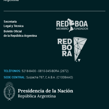
Secretaría
Legal y Técnica
Boletín Oficial
de la República Argentina
TELÉFONOS:
5218-8400 - 0810-345-BORA (2672)
SEDE CENTRAL:
Suipacha 767, C.A.B.A. (C1008AAO)