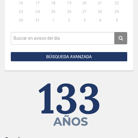
16
17
18
19
20
21
22
23
24
25
26
27
28
29
30
31
1
2
3
4
5
BÚSQUEDA AVANZADA