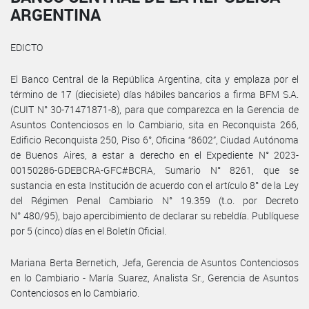
ARGENTINA
EDICTO
El Banco Central de la República Argentina, cita y emplaza por el
término de 17 (diecisiete) días hábiles bancarios a firma BFM S.A.
(CUIT N° 30-71471871-8), para que comparezca en la Gerencia de
Asuntos Contenciosos en lo Cambiario, sita en Reconquista 266,
Edificio Reconquista 250, Piso 6°, Oficina “8602”, Ciudad Autónoma
de Buenos Aires, a estar a derecho en el Expediente N° 2023-
00150286-GDEBCRA-GFC#BCRA, Sumario N° 8261, que se
sustancia en esta Institución de acuerdo con el artículo 8° de la Ley
del Régimen Penal Cambiario N° 19.359 (t.o. por Decreto
N° 480/95), bajo apercibimiento de declarar su rebeldía. Publíquese
por 5 (cinco) días en el Boletín Oficial.
Mariana Berta Bernetich, Jefa, Gerencia de Asuntos Contenciosos
en lo Cambiario - María Suarez, Analista Sr., Gerencia de Asuntos
Contenciosos en lo Cambiario.