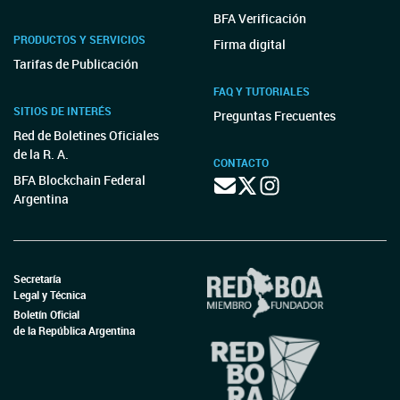
BFA Verificación
PRODUCTOS Y SERVICIOS
Firma digital
Tarifas de Publicación
FAQ Y TUTORIALES
SITIOS DE INTERÉS
Preguntas Frecuentes
Red de Boletines Oficiales
de la R. A.
CONTACTO
BFA Blockchain Federal
Argentina
Secretaría
Legal y Técnica
Boletín Oficial
de la República Argentina