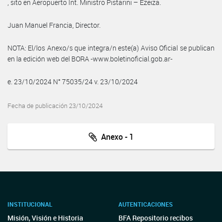
, sito en Aeropuerto Int. Ministro Pistarini – Ezeiza.
Juan Manuel Francia, Director.
NOTA: El/los Anexo/s que integra/n este(a) Aviso Oficial se publican
en la edición web del BORA -www.boletinoficial.gob.ar-
e. 23/10/2024 N° 75035/24 v. 23/10/2024
Fecha de publicación 23/10/2024
Anexo - 1
INSTITUCIONAL
AUTENTICACIONES
Misión, Visión e Historia
BFA Repositorio recibos