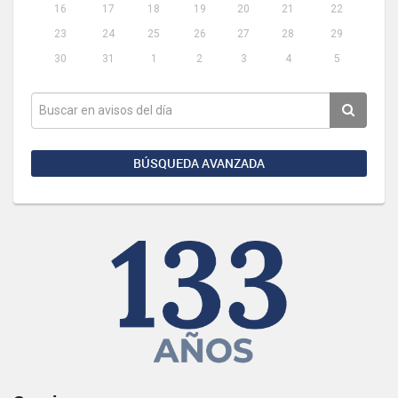
16
17
18
19
20
21
22
23
24
25
26
27
28
29
30
31
1
2
3
4
5
BÚSQUEDA AVANZADA