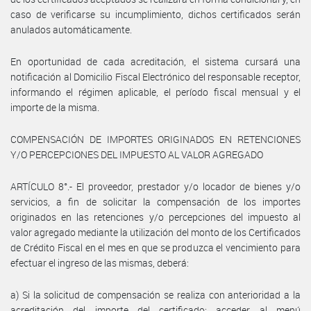
caso de verificarse su incumplimiento, dichos certificados serán
anulados automáticamente.
En oportunidad de cada acreditación, el sistema cursará una
notificación al Domicilio Fiscal Electrónico del responsable receptor,
informando el régimen aplicable, el período fiscal mensual y el
importe de la misma.
COMPENSACIÓN DE IMPORTES ORIGINADOS EN RETENCIONES
Y/O PERCEPCIONES DEL IMPUESTO AL VALOR AGREGADO
ARTÍCULO 8°.- El proveedor, prestador y/o locador de bienes y/o
servicios, a fin de solicitar la compensación de los importes
originados en las retenciones y/o percepciones del impuesto al
valor agregado mediante la utilización del monto de los Certificados
de Crédito Fiscal en el mes en que se produzca el vencimiento para
efectuar el ingreso de las mismas, deberá:
a) Si la solicitud de compensación se realiza con anterioridad a la
acreditación del importe del certificado: acceder al menú