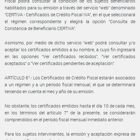
Fiscal podrá consultar la condición de los sujetos beneficiarios
habilitados para su emisión a través del servicio “web” denominado
“CERTIVA - Certificados de Crédito Fiscal IVA”, en el que seleccionará
el régimen correspondiente y elegirá la opción “Consulta de
Constancia de Beneficiario CERTIVA”.
Asimismo, por medio de dicho servicio “web” podrá consultar y/o
aceptar los certificados emitidos a su nombre, a cuyo fin ingresará
en las opciones “Ver certificados recibidos”, “Ver certificados
aceptados” o “Ver certificados pendientes de aceptación”.
ARTÍCULO 6°.- Los Certificados de Crédito Fiscal estarán asociados
a un régimen y a un período fiscal mensual, el que se determinará
teniendo en cuenta el mes y año de su emisión.
No obstante, los certificados emitidos hasta el día 10 de cada mes,
en los términos del artículo 7° de la presente, se considerarán
comprendidos en el período fiscal mensual inmediato anterior.
Para los sujetos intervinientes, la emisión y aceptación expresa de