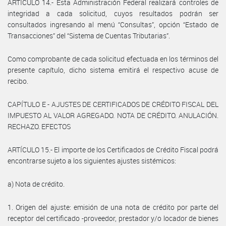
ARTÍCULO 14.- Esta Administración Federal realizará controles de
integridad a cada solicitud, cuyos resultados podrán ser
consultados ingresando al menú “Consultas”, opción “Estado de
Transacciones” del “Sistema de Cuentas Tributarias”.
Como comprobante de cada solicitud efectuada en los términos del
presente capítulo, dicho sistema emitirá el respectivo acuse de
recibo.
CAPÍTULO E - AJUSTES DE CERTIFICADOS DE CRÉDITO FISCAL DEL
IMPUESTO AL VALOR AGREGADO. NOTA DE CRÉDITO. ANULACIÓN.
RECHAZO. EFECTOS
ARTÍCULO 15.- El importe de los Certificados de Crédito Fiscal podrá
encontrarse sujeto a los siguientes ajustes sistémicos:
a) Nota de crédito.
1. Origen del ajuste: emisión de una nota de crédito por parte del
receptor del certificado -proveedor, prestador y/o locador de bienes