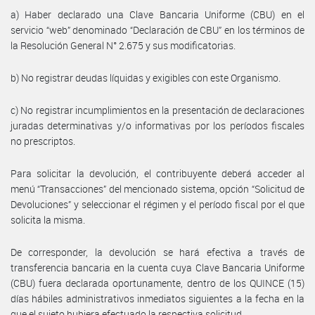
a) Haber declarado una Clave Bancaria Uniforme (CBU) en el
servicio “web” denominado “Declaración de CBU” en los términos de
la Resolución General N° 2.675 y sus modificatorias.
b) No registrar deudas líquidas y exigibles con este Organismo.
c) No registrar incumplimientos en la presentación de declaraciones
juradas determinativas y/o informativas por los períodos fiscales
no prescriptos.
Para solicitar la devolución, el contribuyente deberá acceder al
menú “Transacciones” del mencionado sistema, opción “Solicitud de
Devoluciones” y seleccionar el régimen y el período fiscal por el que
solicita la misma.
De corresponder, la devolución se hará efectiva a través de
transferencia bancaria en la cuenta cuya Clave Bancaria Uniforme
(CBU) fuera declarada oportunamente, dentro de los QUINCE (15)
días hábiles administrativos inmediatos siguientes a la fecha en la
que el sujeto hubiera efectuado la respectiva solicitud.