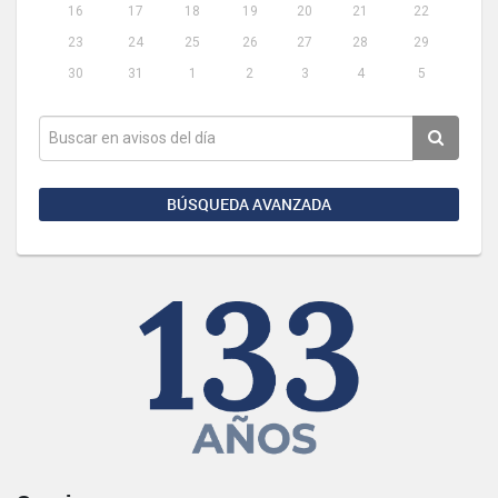
16
17
18
19
20
21
22
23
24
25
26
27
28
29
30
31
1
2
3
4
5
BÚSQUEDA AVANZADA