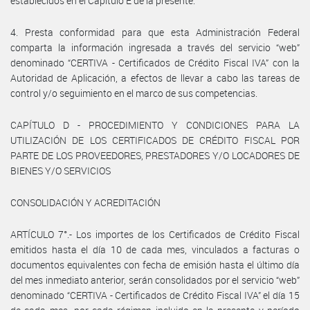
establecidos en el Capítulo E de la presente.
4. Presta conformidad para que esta Administración Federal
comparta la información ingresada a través del servicio “web”
denominado “CERTIVA - Certificados de Crédito Fiscal IVA” con la
Autoridad de Aplicación, a efectos de llevar a cabo las tareas de
control y/o seguimiento en el marco de sus competencias.
CAPÍTULO D - PROCEDIMIENTO Y CONDICIONES PARA LA
UTILIZACIÓN DE LOS CERTIFICADOS DE CRÉDITO FISCAL POR
PARTE DE LOS PROVEEDORES, PRESTADORES Y/O LOCADORES DE
BIENES Y/O SERVICIOS
CONSOLIDACIÓN Y ACREDITACIÓN
ARTÍCULO 7°.- Los importes de los Certificados de Crédito Fiscal
emitidos hasta el día 10 de cada mes, vinculados a facturas o
documentos equivalentes con fecha de emisión hasta el último día
del mes inmediato anterior, serán consolidados por el servicio “web”
denominado “CERTIVA - Certificados de Crédito Fiscal IVA” el día 15