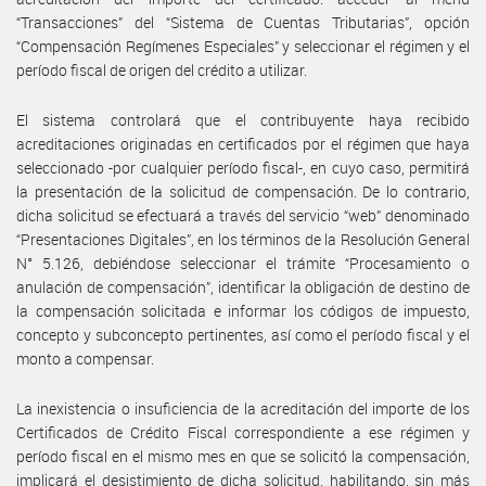
“Transacciones” del “Sistema de Cuentas Tributarias”, opción
“Compensación Regímenes Especiales” y seleccionar el régimen y el
período fiscal de origen del crédito a utilizar.
El sistema controlará que el contribuyente haya recibido
acreditaciones originadas en certificados por el régimen que haya
seleccionado -por cualquier período fiscal-, en cuyo caso, permitirá
la presentación de la solicitud de compensación. De lo contrario,
dicha solicitud se efectuará a través del servicio “web” denominado
“Presentaciones Digitales”, en los términos de la Resolución General
N° 5.126, debiéndose seleccionar el trámite “Procesamiento o
anulación de compensación”, identificar la obligación de destino de
la compensación solicitada e informar los códigos de impuesto,
concepto y subconcepto pertinentes, así como el período fiscal y el
monto a compensar.
La inexistencia o insuficiencia de la acreditación del importe de los
Certificados de Crédito Fiscal correspondiente a ese régimen y
período fiscal en el mismo mes en que se solicitó la compensación,
implicará el desistimiento de dicha solicitud, habilitando, sin más