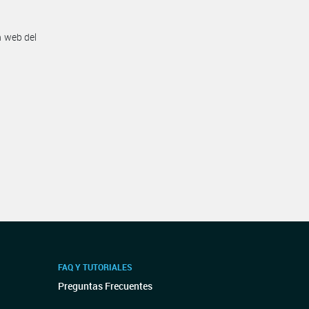
n web del
FAQ Y TUTORIALES
Preguntas Frecuentes