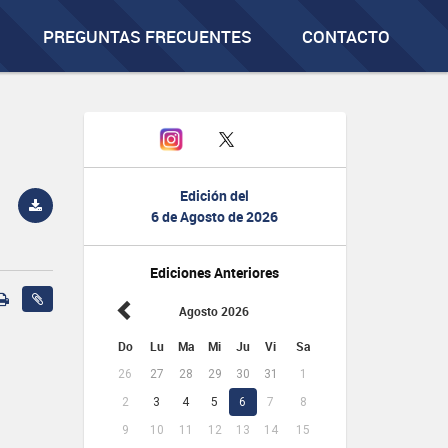
PREGUNTAS FRECUENTES
CONTACTO
Edición del
6 de Agosto de 2026
Ediciones Anteriores
Agosto 2026
Do
Lu
Ma
Mi
Ju
Vi
Sa
26
27
28
29
30
31
1
2
3
4
5
6
7
8
9
10
11
12
13
14
15