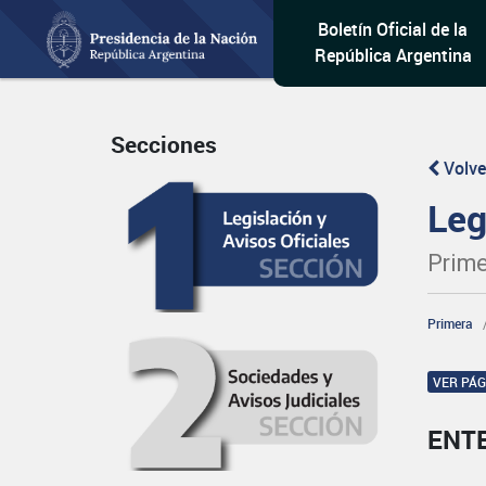
Boletín Oficial de la
República Argentina
Secciones
Volve
Leg
Prime
Primera
VER PÁ
ENT