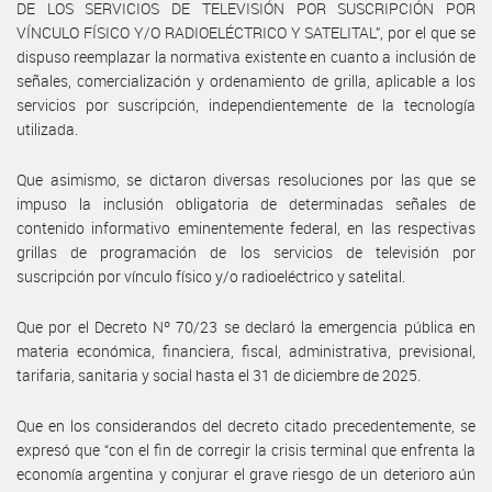
DE LOS SERVICIOS DE TELEVISIÓN POR SUSCRIPCIÓN POR
VÍNCULO FÍSICO Y/O RADIOELÉCTRICO Y SATELITAL”, por el que se
dispuso reemplazar la normativa existente en cuanto a inclusión de
señales, comercialización y ordenamiento de grilla, aplicable a los
servicios por suscripción, independientemente de la tecnología
utilizada.
Que asimismo, se dictaron diversas resoluciones por las que se
impuso la inclusión obligatoria de determinadas señales de
contenido informativo eminentemente federal, en las respectivas
grillas de programación de los servicios de televisión por
suscripción por vínculo físico y/o radioeléctrico y satelital.
Que por el Decreto Nº 70/23 se declaró la emergencia pública en
materia económica, financiera, fiscal, administrativa, previsional,
tarifaria, sanitaria y social hasta el 31 de diciembre de 2025.
Que en los considerandos del decreto citado precedentemente, se
expresó que “con el fin de corregir la crisis terminal que enfrenta la
economía argentina y conjurar el grave riesgo de un deterioro aún