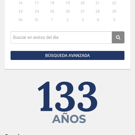
16
17
18
19
20
21
22
23
24
25
26
27
28
29
30
31
1
2
3
4
5
BÚSQUEDA AVANZADA