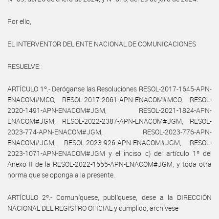
Por ello,
EL INTERVENTOR DEL ENTE NACIONAL DE COMUNICACIONES
RESUELVE:
ARTÍCULO 1º.- Deróganse las Resoluciones RESOL-2017-1645-APN-
ENACOM#MCO, RESOL-2017-2061-APN-ENACOM#MCO, RESOL-
2020-1491-APN-ENACOM#JGM, RESOL-2021-1824-APN-
ENACOM#JGM, RESOL-2022-2387-APN-ENACOM#JGM, RESOL-
2023-774-APN-ENACOM#JGM, RESOL-2023-776-APN-
ENACOM#JGM, RESOL-2023-926-APN-ENACOM#JGM, RESOL-
2023-1071-APN-ENACOM#JGM y el inciso c) del artículo 1º del
Anexo II de la RESOL-2022-1555-APN-ENACOM#JGM, y toda otra
norma que se oponga a la presente.
ARTÍCULO 2º.- Comuníquese, publíquese, dese a la DIRECCIÓN
NACIONAL DEL REGISTRO OFICIAL y cumplido, archívese