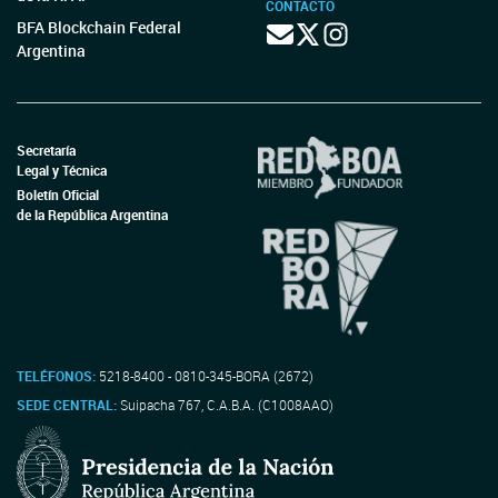
CONTACTO
BFA Blockchain Federal
Argentina
Secretaría
Legal y Técnica
Boletín Oficial
de la República Argentina
TELÉFONOS:
5218-8400 - 0810-345-BORA (2672)
SEDE CENTRAL:
Suipacha 767, C.A.B.A. (C1008AAO)