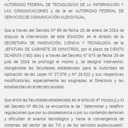
AUTORIDAD FEDERAL DE TECNOLOGÍAS DE LA INFORMACIÓN Y
LAS COMUNICACIONES y de la ex AUTORIDAD FEDERAL DE
SERVICIOS DE COMUNICACIÓN AUDIOVISUAL.
Que a través del Decreto Nº 89 de fecha 26 de enero de 2024 se
dispuso la intervención de este ENACOM, en el ámbito de la
SECRETARÍA DE INNOVACIÓN, CIENCIA Y TECNOLOGÍA de la
JEFATURA DE GABINETE DE MINISTROS, por el plazo de CIENTO
OCHENTA (180) días y a través del Decreto N° 675 de fecha 29 de
julio de 2024 se prorrogó el mismo y, se designó Interventor,
otorgándole las facultades establecidas para la Autoridad de
Aplicación de las Leyes N° 27.078 y Nº 26.522 y sus respectivas
modificatorias, especialmente las asignadas al Directorio y las
establecidas en el decreto aludido.
Que entre las facultades establecidas en el artículo 4º incisos j) y k)
del Decreto Nº 89/24, se encuentra la de “ Determinar y redefinir
regulaciones que por su obsolescencia o por su contenido demoran
y dificultan el avance tecnológico y hacia la convergencia de
sistemas del sector de las TIC y de los servicios audiovisuales”,