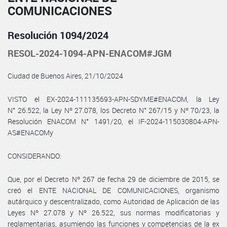
COMUNICACIONES
Resolución 1094/2024
RESOL-2024-1094-APN-ENACOM#JGM
Ciudad de Buenos Aires, 21/10/2024
VISTO el EX-2024-111135693-APN-SDYME#ENACOM, la Ley
N° 26.522, la Ley Nº 27.078, los Decreto N° 267/15 y Nº 70/23, la
Resolución ENACOM N° 1491/20, el IF-2024-115030804-APN-
AS#ENACOMy
CONSIDERANDO:
Que, por el Decreto Nº 267 de fecha 29 de diciembre de 2015, se
creó el ENTE NACIONAL DE COMUNICACIONES, organismo
autárquico y descentralizado, como Autoridad de Aplicación de las
Leyes Nº 27.078 y Nº 26.522, sus normas modificatorias y
reglamentarias, asumiendo las funciones y competencias de la ex