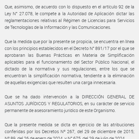
Que, asimismo, de acuerdo con lo dispuesto en el artículo 92 de la
Ley N° 27.078, le compete a la Autoridad de Aplicación dictar las
reglamentaciones relativas al Régimen de Licencias para Servicios
de Tecnologías de la Información y las Comunicaciones.
Que la medida que por la presente se propicia, se encuentra en línea
con los principios establecidos en el Decreto N° 891/17 por el que se
aprobaran las Buenas Prácticas en Materia de Simplificación
aplicables para el funcionamiento del Sector Público Nacional, el
dictado de la normativa y sus regulaciones, entre los que se
encuentran la simplificación normativa, tendiente a la eliminación
de aquellas exigencias que resulten una carga innecesaria.
Que se ha dado intervención a la DIRECCIÓN GENERAL DE
ASUNTOS JURÍDICOS Y REGULATORIOS, en su carácter de servicio
permanente de asesoramiento jurídico de este Organismo.
Que la presente medida se dicta en ejercicio de las atribuciones
conferidas por los Decretos Nº 267, del 29 de diciembre de 2015;
Nº 89, del 26 de enero de 2024, y N° 675, del 29 de julio de 2024.