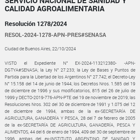
SERVICIO NACIONAL DE SANIDAD Y
CALIDAD AGROALIMENTARIA
Resolución 1278/2024
RESOL-2024-1278-APN-PRES#SENASA
Ciudad de Buenos Aires, 22/10/2024
VISTO el Expediente N° EX-2024-113212380- -APN-
DGTYA#SENASA; la Ley N° 27.233; la Ley de Bases y Puntos de
Partida para la Libertad de los Argentinos N° 27.742; el Decreto-Ley
N° 15.158 del 14 de junio de 1944; los Decretos Nros. 1.585 del 19
de diciembre de 1996 y sus modificatorios, 815 del 26 de julio de
1999 y DECTO-2019-776-APN-PTE del 19 de noviembre de 2019; las
Resoluciones Nros. 302 del 30 de diciembre de 1991 y 1.075 del 12
de diciembre de 1994, ambas de la ex-SECRETARÍA DE
AGRICULTURA, GANADERÍA Y PESCA, 28 del 7 de febrero de 2005
de la ex-SECRETARÍA DE AGRICULTURA, GANADERÍA, PESCA Y
ALIMENTOS, 44 del 6 de enero de 1994, 409 del 30 de septiembre de
1996, ambas del ex-INSTITUTO ARGENTINO DE SANIDAD Y