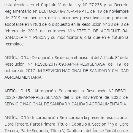
establecidas en el Capítulo V de la Ley N° 27.233 y su Decreto
Reglamentario N° DECTO-2019-776-APN-PTE del 19 de noviembre
de 2019, sin perjuicio de las acciones preventivas que pudieran
adoptarse en virtud de lo dispuesto en la Resolución N° 38 del 3 de
febrero de 2012 del entonces MINISTERIO DE AGRICULTURA,
GANADERÍA Y PESCA y su modificatoria, o la que en el futuro la
reemplace.
ARTÍCULO 14.- Derogación. Se deroga el inciso b) del Artículo 8° de la
Resolución N° RESOL-2017-693-APN-PRES#SENASA del 19 de
octubre de 2017 del SERVICIO NACIONAL DE SANIDAD Y CALIDAD
AGROALIMENTARIA.
ARTÍCULO 15.- Abrogación. Se abroga la Resolución N° RESOL-
2022-708-APN-PRES#SENASA del 3 de noviembre de 2022 del
SERVICIO NACIONAL DE SANIDAD Y CALIDAD AGROALIMENTARIA.
ARTÍCULO 16.- Incorporación. Se incorpora la presente resolución al
Libro Tercero, Parte Primera, Título I, Capítulo II, Sección 7ª y al Libro
Tercero, Parte Segunda, Título V, Capítulo I del Índice Temático del