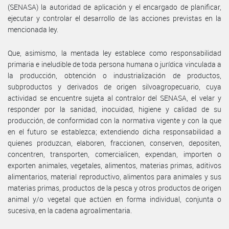
(SENASA) la autoridad de aplicación y el encargado de planificar,
ejecutar y controlar el desarrollo de las acciones previstas en la
mencionada ley.
Que, asimismo, la mentada ley establece como responsabilidad
primaria e ineludible de toda persona humana o jurídica vinculada a
la producción, obtención o industrialización de productos,
subproductos y derivados de origen silvoagropecuario, cuya
actividad se encuentre sujeta al contralor del SENASA, el velar y
responder por la sanidad, inocuidad, higiene y calidad de su
producción, de conformidad con la normativa vigente y con la que
en el futuro se establezca; extendiendo dicha responsabilidad a
quienes produzcan, elaboren, fraccionen, conserven, depositen,
concentren, transporten, comercialicen, expendan, importen o
exporten animales, vegetales, alimentos, materias primas, aditivos
alimentarios, material reproductivo, alimentos para animales y sus
materias primas, productos de la pesca y otros productos de origen
animal y/o vegetal que actúen en forma individual, conjunta o
sucesiva, en la cadena agroalimentaria.