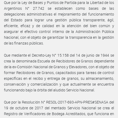
Que por la Ley de Bases y Puntos de Partida para la Libertad de los
Argentinos N° 27.742 se establecen como bases de las
delegaciones administrativas el mejoramiento del funcionamiento
del Estado para lograr una gestión pública transparente, ágil,
eficiente, eficaz y de calidad en la atención del bien común y
asegurar el efectivo control interno de la Administración Pública
Nacional, con el objeto de garantizar la transparencia en la gestión
de las finanzas públicas.
Que mediante el Decreto-Ley N° 15.158 del 14 de junio de 1944 se
crea la denominada Escuela de Recibidores de Granos dependiente
de la ex-Comisión Nacional de Granos y Elevadores, con el objeto de
formar Recibidores de Granos, capacitados para tareas de control
específicas en el recibo y entrega de granos, su almacenamiento,
conservación y comercialización y que actualmente se encuentra
funcionando bajo la órbita del aludido Servicio Nacional.
Que por la Resolución N° RESOL-2017-693-APN-PRES#SENASA del
19 de octubre de 2017 del mentado Servicio Nacional se crea el
Registro de Verificadores de Bodega Acreditados, que funciona en