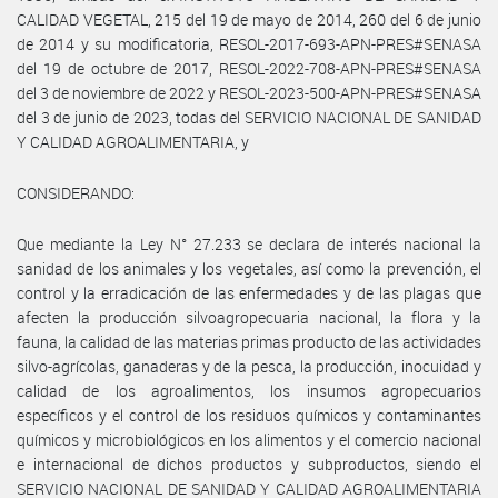
CALIDAD VEGETAL, 215 del 19 de mayo de 2014, 260 del 6 de junio
de 2014 y su modificatoria, RESOL-2017-693-APN-PRES#SENASA
del 19 de octubre de 2017, RESOL-2022-708-APN-PRES#SENASA
del 3 de noviembre de 2022 y RESOL-2023-500-APN-PRES#SENASA
del 3 de junio de 2023, todas del SERVICIO NACIONAL DE SANIDAD
Y CALIDAD AGROALIMENTARIA, y
CONSIDERANDO:
Que mediante la Ley N° 27.233 se declara de interés nacional la
sanidad de los animales y los vegetales, así como la prevención, el
control y la erradicación de las enfermedades y de las plagas que
afecten la producción silvoagropecuaria nacional, la flora y la
fauna, la calidad de las materias primas producto de las actividades
silvo-agrícolas, ganaderas y de la pesca, la producción, inocuidad y
calidad de los agroalimentos, los insumos agropecuarios
específicos y el control de los residuos químicos y contaminantes
químicos y microbiológicos en los alimentos y el comercio nacional
e internacional de dichos productos y subproductos, siendo el
SERVICIO NACIONAL DE SANIDAD Y CALIDAD AGROALIMENTARIA