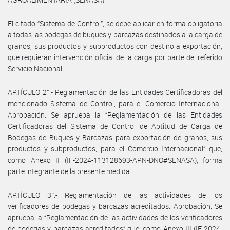
El citado “Sistema de Control”, se debe aplicar en forma obligatoria
a todas las bodegas de buques y barcazas destinados a la carga de
granos, sus productos y subproductos con destino a exportación,
que requieran intervención oficial de la carga por parte del referido
Servicio Nacional.
ARTÍCULO 2°.- Reglamentación de las Entidades Certificadoras del
mencionado Sistema de Control, para el Comercio Internacional.
Aprobación. Se aprueba la “Reglamentación de las Entidades
Certificadoras del Sistema de Control de Aptitud de Carga de
Bodegas de Buques y Barcazas para exportación de granos, sus
productos y subproductos, para el Comercio Internacional” que,
como Anexo II (IF-2024-113128693-APN-DNO#SENASA), forma
parte integrante de la presente medida.
ARTÍCULO 3°.- Reglamentación de las actividades de los
verificadores de bodegas y barcazas acreditados. Aprobación. Se
aprueba la “Reglamentación de las actividades de los verificadores
de bodegas y barcazas acreditados” que, como Anexo III (IF-2024-