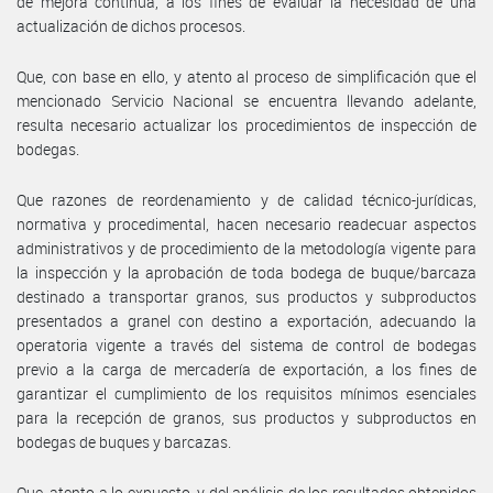
de mejora continua, a los fines de evaluar la necesidad de una
actualización de dichos procesos.
Que, con base en ello, y atento al proceso de simplificación que el
mencionado Servicio Nacional se encuentra llevando adelante,
resulta necesario actualizar los procedimientos de inspección de
bodegas.
Que razones de reordenamiento y de calidad técnico-jurídicas,
normativa y procedimental, hacen necesario readecuar aspectos
administrativos y de procedimiento de la metodología vigente para
la inspección y la aprobación de toda bodega de buque/barcaza
destinado a transportar granos, sus productos y subproductos
presentados a granel con destino a exportación, adecuando la
operatoria vigente a través del sistema de control de bodegas
previo a la carga de mercadería de exportación, a los fines de
garantizar el cumplimiento de los requisitos mínimos esenciales
para la recepción de granos, sus productos y subproductos en
bodegas de buques y barcazas.
Que, atento a lo expuesto, y del análisis de los resultados obtenidos