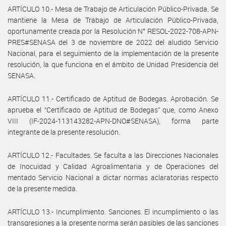
ARTÍCULO 10.- Mesa de Trabajo de Articulación Público-Privada. Se
mantiene la Mesa de Trabajo de Articulación Público-Privada,
oportunamente creada por la Resolución N° RESOL-2022-708-APN-
PRES#SENASA del 3 de noviembre de 2022 del aludido Servicio
Nacional, para el seguimiento de la implementación de la presente
resolución, la que funciona en el ámbito de Unidad Presidencia del
SENASA.
ARTÍCULO 11.- Certificado de Aptitud de Bodegas. Aprobación. Se
aprueba el “Certificado de Aptitud de Bodegas” que, como Anexo
VIII (IF-2024-113143282-APN-DNO#SENASA), forma parte
integrante de la presente resolución.
ARTÍCULO 12.- Facultades. Se faculta a las Direcciones Nacionales
de Inocuidad y Calidad Agroalimentaria y de Operaciones del
mentado Servicio Nacional a dictar normas aclaratorias respecto
de la presente medida.
ARTÍCULO 13.- Incumplimiento. Sanciones. El incumplimiento o las
transgresiones a la presente norma serán pasibles de las sanciones