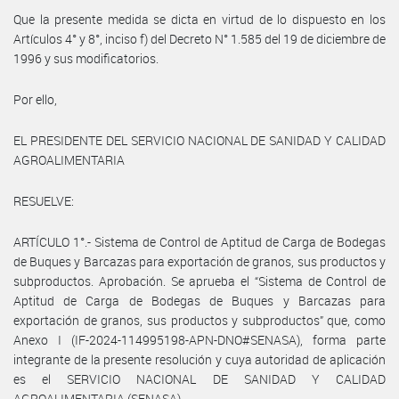
Que la presente medida se dicta en virtud de lo dispuesto en los
Artículos 4° y 8°, inciso f) del Decreto N° 1.585 del 19 de diciembre de
1996 y sus modificatorios.
Por ello,
EL PRESIDENTE DEL SERVICIO NACIONAL DE SANIDAD Y CALIDAD
AGROALIMENTARIA
RESUELVE:
ARTÍCULO 1°.- Sistema de Control de Aptitud de Carga de Bodegas
de Buques y Barcazas para exportación de granos, sus productos y
subproductos. Aprobación. Se aprueba el “Sistema de Control de
Aptitud de Carga de Bodegas de Buques y Barcazas para
exportación de granos, sus productos y subproductos” que, como
Anexo I (IF-2024-114995198-APN-DNO#SENASA), forma parte
integrante de la presente resolución y cuya autoridad de aplicación
es el SERVICIO NACIONAL DE SANIDAD Y CALIDAD
AGROALIMENTARIA (SENASA).