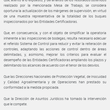
realizado por la mencionada Mesa de Trabajo, se considera
oportuna la actualización de los márgenes de supervisión, en virtud
de una muestra representativa de la totalidad de los buques
inspeccionados por las Entidades Certificadoras.
Que, en consecuencia, y con el objeto de simplificar la operatoria
inherente a las inspecciones de bodegas, resulta necesario adecuar
el referido Sistema de Control para reducir y evitar la reiteración de
controles, adaptando las acciones de control dentro de áreas
delimitadas, y, asimismo, mejorar los criterios para evaluar el
desempeño de las Entidades Certificadoras ampliando los plazos y
delimitando los alcances de acuerdo con el tenor de los desvíos.
Que las Direcciones Nacionales de Protección Vegetal, de Inocuidad
y Calidad Agroalimentaria y de Operaciones han prestado su
conformidad a la medida propiciada.
Que la Dirección de Asuntos Jurídicos ha tomado la intervención
que le compete.