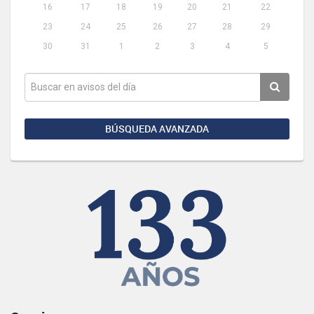
16
17
18
19
20
21
22
23
24
25
26
27
28
29
30
31
1
2
3
4
5
BÚSQUEDA AVANZADA