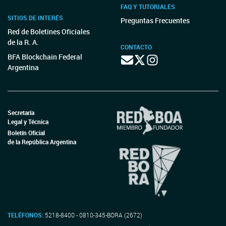
FAQ Y TUTORIALES
SITIOS DE INTERÉS
Preguntas Frecuentes
Red de Boletines Oficiales
de la R. A.
CONTACTO
BFA Blockchain Federal
Argentina
Secretaría
Legal y Técnica
Boletín Oficial
de la República Argentina
TELÉFONOS:
5218-8400 - 0810-345-BORA (2672)