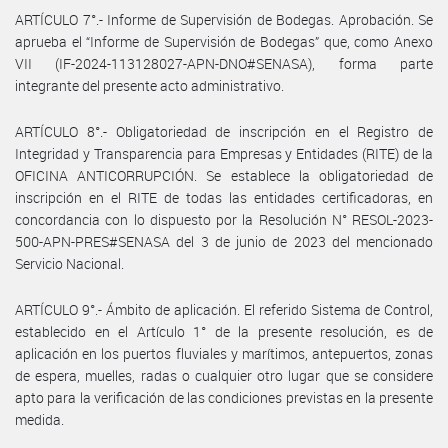
ARTÍCULO 7°.- Informe de Supervisión de Bodegas. Aprobación. Se
aprueba el “Informe de Supervisión de Bodegas” que, como Anexo
VII (IF-2024-113128027-APN-DNO#SENASA), forma parte
integrante del presente acto administrativo.
ARTÍCULO 8°.- Obligatoriedad de inscripción en el Registro de
Integridad y Transparencia para Empresas y Entidades (RITE) de la
OFICINA ANTICORRUPCIÓN. Se establece la obligatoriedad de
inscripción en el RITE de todas las entidades certificadoras, en
concordancia con lo dispuesto por la Resolución N° RESOL-2023-
500-APN-PRES#SENASA del 3 de junio de 2023 del mencionado
Servicio Nacional.
ARTÍCULO 9°.- Ámbito de aplicación. El referido Sistema de Control,
establecido en el Artículo 1° de la presente resolución, es de
aplicación en los puertos fluviales y marítimos, antepuertos, zonas
de espera, muelles, radas o cualquier otro lugar que se considere
apto para la verificación de las condiciones previstas en la presente
medida.