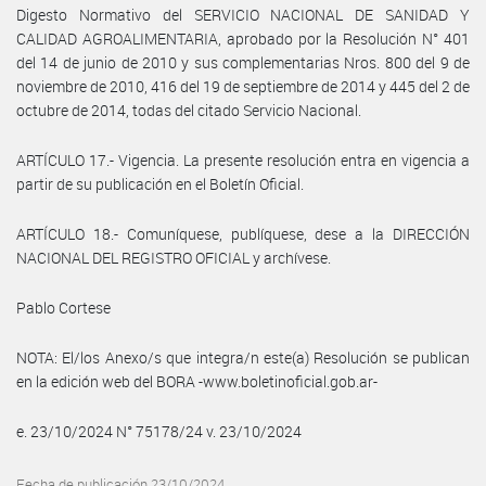
Digesto Normativo del SERVICIO NACIONAL DE SANIDAD Y
CALIDAD AGROALIMENTARIA, aprobado por la Resolución N° 401
del 14 de junio de 2010 y sus complementarias Nros. 800 del 9 de
noviembre de 2010, 416 del 19 de septiembre de 2014 y 445 del 2 de
octubre de 2014, todas del citado Servicio Nacional.
ARTÍCULO 17.- Vigencia. La presente resolución entra en vigencia a
partir de su publicación en el Boletín Oficial.
ARTÍCULO 18.- Comuníquese, publíquese, dese a la DIRECCIÓN
NACIONAL DEL REGISTRO OFICIAL y archívese.
Pablo Cortese
NOTA: El/los Anexo/s que integra/n este(a) Resolución se publican
en la edición web del BORA -www.boletinoficial.gob.ar-
e. 23/10/2024 N° 75178/24 v. 23/10/2024
Fecha de publicación 23/10/2024