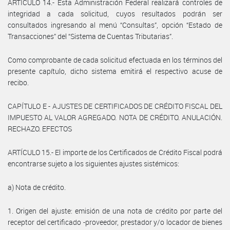
ARTÍCULO 14.- Esta Administración Federal realizará controles de
integridad a cada solicitud, cuyos resultados podrán ser
consultados ingresando al menú “Consultas”, opción “Estado de
Transacciones” del “Sistema de Cuentas Tributarias”.
Como comprobante de cada solicitud efectuada en los términos del
presente capítulo, dicho sistema emitirá el respectivo acuse de
recibo.
CAPÍTULO E - AJUSTES DE CERTIFICADOS DE CRÉDITO FISCAL DEL
IMPUESTO AL VALOR AGREGADO. NOTA DE CRÉDITO. ANULACIÓN.
RECHAZO. EFECTOS
ARTÍCULO 15.- El importe de los Certificados de Crédito Fiscal podrá
encontrarse sujeto a los siguientes ajustes sistémicos:
a) Nota de crédito.
1. Origen del ajuste: emisión de una nota de crédito por parte del
receptor del certificado -proveedor, prestador y/o locador de bienes