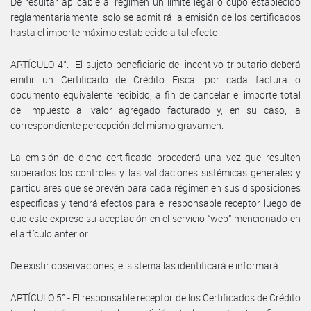
De resultar aplicable al régimen un límite legal o cupo establecido
reglamentariamente, solo se admitirá la emisión de los certificados
hasta el importe máximo establecido a tal efecto.
ARTÍCULO 4°.- El sujeto beneficiario del incentivo tributario deberá
emitir un Certificado de Crédito Fiscal por cada factura o
documento equivalente recibido, a fin de cancelar el importe total
del impuesto al valor agregado facturado y, en su caso, la
correspondiente percepción del mismo gravamen.
La emisión de dicho certificado procederá una vez que resulten
superados los controles y las validaciones sistémicas generales y
particulares que se prevén para cada régimen en sus disposiciones
específicas y tendrá efectos para el responsable receptor luego de
que este exprese su aceptación en el servicio “web” mencionado en
el artículo anterior.
De existir observaciones, el sistema las identificará e informará.
ARTÍCULO 5°.- El responsable receptor de los Certificados de Crédito