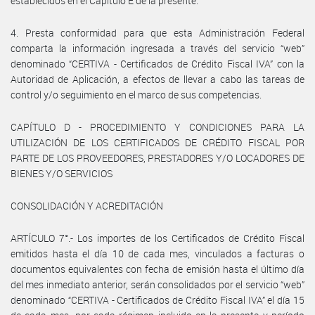
establecidos en el Capítulo E de la presente.
4. Presta conformidad para que esta Administración Federal
comparta la información ingresada a través del servicio “web”
denominado “CERTIVA - Certificados de Crédito Fiscal IVA” con la
Autoridad de Aplicación, a efectos de llevar a cabo las tareas de
control y/o seguimiento en el marco de sus competencias.
CAPÍTULO D - PROCEDIMIENTO Y CONDICIONES PARA LA
UTILIZACIÓN DE LOS CERTIFICADOS DE CRÉDITO FISCAL POR
PARTE DE LOS PROVEEDORES, PRESTADORES Y/O LOCADORES DE
BIENES Y/O SERVICIOS
CONSOLIDACIÓN Y ACREDITACIÓN
ARTÍCULO 7°.- Los importes de los Certificados de Crédito Fiscal
emitidos hasta el día 10 de cada mes, vinculados a facturas o
documentos equivalentes con fecha de emisión hasta el último día
del mes inmediato anterior, serán consolidados por el servicio “web”
denominado “CERTIVA - Certificados de Crédito Fiscal IVA” el día 15