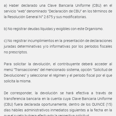
a) Haber declarado una Clave Bancaria Uniforme (CBU) en el
servicio “web” denominado “Declaración de CBU” en los términos de
la Resolución General N° 2.675 y sus modificatorias.
b) No registrar deudas líquidas y exigibles con este Organismo.
c) No registrar incumplimientos en la presentación de declaraciones
juradas determinativas y/o informativas por los períodos fiscales
no prescriptos.
Para solicitar la devolución, el contribuyente deberá acceder al
menú “Transacciones” del mencionado sistema, opción “Solicitud de
Devoluciones” y seleccionar el régimen y el período fiscal por el que
solicita la misma.
De corresponder, la devolución se hará efectiva a través de
transferencia bancaria en la cuenta cuya Clave Bancaria Uniforme
(CBU) fuera declarada oportunamente, dentro de los QUINCE (15)
días hábiles administrativos inmediatos siguientes a la fecha en la
que el sujeto hubiera efectuado la respectiva solicitud.