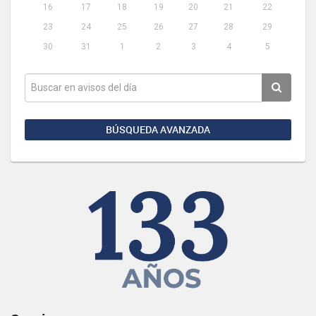
16
17
18
19
20
21
22
23
24
25
26
27
28
29
30
31
1
2
3
4
5
BÚSQUEDA AVANZADA