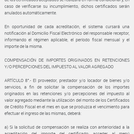
caso de verificarse su incumplimiento, dichos certificados serán
anulados automáticamente.
En oportunidad de cada acreditación, el sistema cursará una
notificación al Domicilio Fiscal Electrónico del responsable receptor,
informando el régimen aplicable, el período fiscal mensual y el
importe de la misma.
COMPENSACIÓN DE IMPORTES ORIGINADOS EN RETENCIONES
Y/O PERCEPCIONES DEL IMPUESTO AL VALOR AGREGADO
ARTÍCULO 8°.- El proveedor, prestador y/o locador de bienes y/o
servicios, a fin de solicitar la compensación de los importes
originados en las retenciones y/o percepciones del impuesto al
valor agregado mediante la utilización del monto de los Certificados
de Crédito Fiscal en el mes en que se produzca el vencimiento para
efectuar el ingreso de las mismas, deberá:
a) Si la solicitud de compensación se realiza con anterioridad a la
acreditación del importe del certificado: acceder al menú