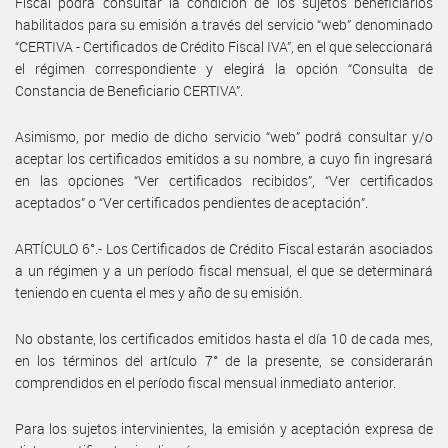
Fiscal podrá consultar la condición de los sujetos beneficiarios
habilitados para su emisión a través del servicio “web” denominado
“CERTIVA - Certificados de Crédito Fiscal IVA”, en el que seleccionará
el régimen correspondiente y elegirá la opción “Consulta de
Constancia de Beneficiario CERTIVA”.
Asimismo, por medio de dicho servicio “web” podrá consultar y/o
aceptar los certificados emitidos a su nombre, a cuyo fin ingresará
en las opciones “Ver certificados recibidos”, “Ver certificados
aceptados” o “Ver certificados pendientes de aceptación”.
ARTÍCULO 6°.- Los Certificados de Crédito Fiscal estarán asociados
a un régimen y a un período fiscal mensual, el que se determinará
teniendo en cuenta el mes y año de su emisión.
No obstante, los certificados emitidos hasta el día 10 de cada mes,
en los términos del artículo 7° de la presente, se considerarán
comprendidos en el período fiscal mensual inmediato anterior.
Para los sujetos intervinientes, la emisión y aceptación expresa de