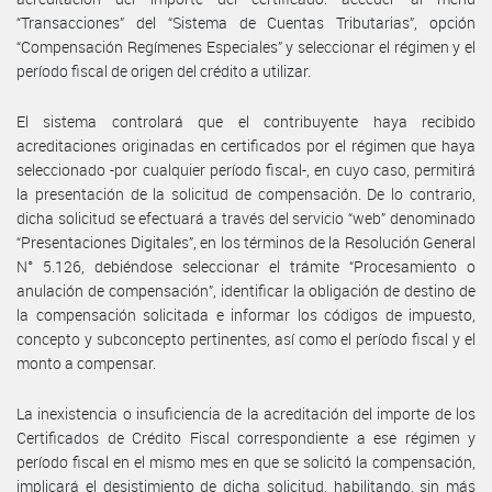
“Transacciones” del “Sistema de Cuentas Tributarias”, opción
“Compensación Regímenes Especiales” y seleccionar el régimen y el
período fiscal de origen del crédito a utilizar.
El sistema controlará que el contribuyente haya recibido
acreditaciones originadas en certificados por el régimen que haya
seleccionado -por cualquier período fiscal-, en cuyo caso, permitirá
la presentación de la solicitud de compensación. De lo contrario,
dicha solicitud se efectuará a través del servicio “web” denominado
“Presentaciones Digitales”, en los términos de la Resolución General
N° 5.126, debiéndose seleccionar el trámite “Procesamiento o
anulación de compensación”, identificar la obligación de destino de
la compensación solicitada e informar los códigos de impuesto,
concepto y subconcepto pertinentes, así como el período fiscal y el
monto a compensar.
La inexistencia o insuficiencia de la acreditación del importe de los
Certificados de Crédito Fiscal correspondiente a ese régimen y
período fiscal en el mismo mes en que se solicitó la compensación,
implicará el desistimiento de dicha solicitud, habilitando, sin más