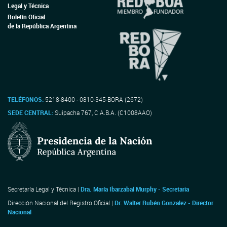
Legal y Técnica
Boletín Oficial
de la República Argentina
TELÉFONOS:
5218-8400 - 0810-345-BORA (2672)
SEDE CENTRAL:
Suipacha 767, C.A.B.A. (C1008AAO)
Secretaría Legal y Técnica |
Dra. María Ibarzabal Murphy - Secretaria
Dirección Nacional del Registro Oficial |
Dr. Walter Rubén Gonzalez - Director
Nacional