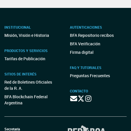
INSTITUCIONAL
AUTENTICACIONES
Misión, Visión e Historia
BFA Repositorio recibos
BFA Verificación
PRODUCTOS Y SERVICIOS
Firma digital
Tarifas de Publicación
FAQ Y TUTORIALES
SITIOS DE INTERÉS
Preguntas Frecuentes
Red de Boletines Oficiales
de la R. A.
CONTACTO
BFA Blockchain Federal
Argentina
Secretaría