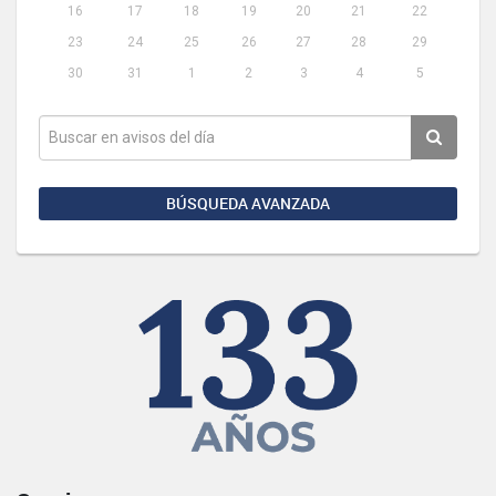
16
17
18
19
20
21
22
23
24
25
26
27
28
29
30
31
1
2
3
4
5
BÚSQUEDA AVANZADA