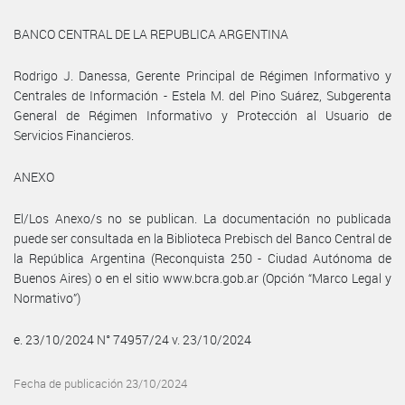
BANCO CENTRAL DE LA REPUBLICA ARGENTINA
Rodrigo J. Danessa, Gerente Principal de Régimen Informativo y
Centrales de Información - Estela M. del Pino Suárez, Subgerenta
General de Régimen Informativo y Protección al Usuario de
Servicios Financieros.
ANEXO
El/Los Anexo/s no se publican. La documentación no publicada
puede ser consultada en la Biblioteca Prebisch del Banco Central de
la República Argentina (Reconquista 250 - Ciudad Autónoma de
Buenos Aires) o en el sitio www.bcra.gob.ar (Opción “Marco Legal y
Normativo”)
e. 23/10/2024 N° 74957/24 v. 23/10/2024
Fecha de publicación 23/10/2024