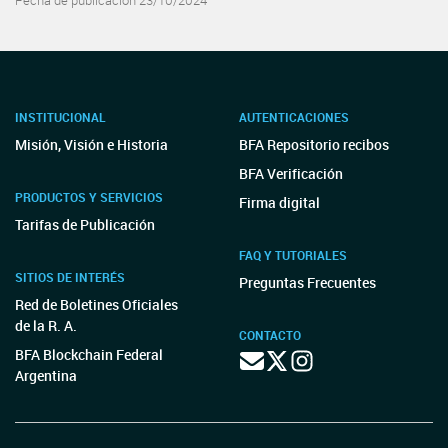
Fecha de publicación 23/10/2024
INSTITUCIONAL
AUTENTICACIONES
Misión, Visión e Historia
BFA Repositorio recibos
BFA Verificación
PRODUCTOS Y SERVICIOS
Firma digital
Tarifas de Publicación
FAQ Y TUTORIALES
SITIOS DE INTERÉS
Preguntas Frecuentes
Red de Boletines Oficiales
de la R. A.
CONTACTO
BFA Blockchain Federal
Argentina