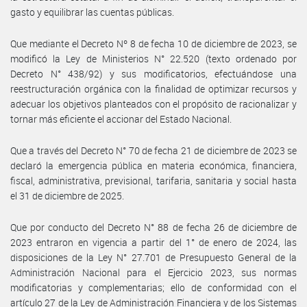
gasto y equilibrar las cuentas públicas.
Que mediante el Decreto Nº 8 de fecha 10 de diciembre de 2023, se
modificó la Ley de Ministerios N° 22.520 (texto ordenado por
Decreto N° 438/92) y sus modificatorios, efectuándose una
reestructuración orgánica con la finalidad de optimizar recursos y
adecuar los objetivos planteados con el propósito de racionalizar y
tornar más eficiente el accionar del Estado Nacional.
Que a través del Decreto N° 70 de fecha 21 de diciembre de 2023 se
declaró la emergencia pública en materia económica, financiera,
fiscal, administrativa, previsional, tarifaria, sanitaria y social hasta
el 31 de diciembre de 2025.
Que por conducto del Decreto N° 88 de fecha 26 de diciembre de
2023 entraron en vigencia a partir del 1° de enero de 2024, las
disposiciones de la Ley N° 27.701 de Presupuesto General de la
Administración Nacional para el Ejercicio 2023, sus normas
modificatorias y complementarias; ello de conformidad con el
artículo 27 de la Ley de Administración Financiera y de los Sistemas