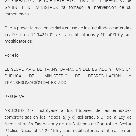
VICEJEFATURA DE GABINETE EJECUTIVA de la JEFATURA DE
GABINETE DE MINISTROS ha tomado la intervención de su
competencia.
Que la presente medida se dicta en uso de las facultades conferidas
los Decretos N° 1421/02 y sus modificatorios y N° 50/19 y sus
modificatorios.
Por ello,
EL SECRETARIO DE TRANSFORMACIÓN DEL ESTADO Y FUNCIÓN
PÚBLICA DEL MINISTERIO DE DESREGULACIÓN Y
TRANSFORMACIÓN DEL ESTADO
RESUELVE:
ARTÍCULO 1°.- Instrúyase a los titulares de las entidades
comprendidas en los incisos a) y c) del artículo 8° de la Ley de
Administración Financiera y de los Sistemas de Control del Sector
Público Nacional N° 24.156 y sus modificatorias a intimar, en un