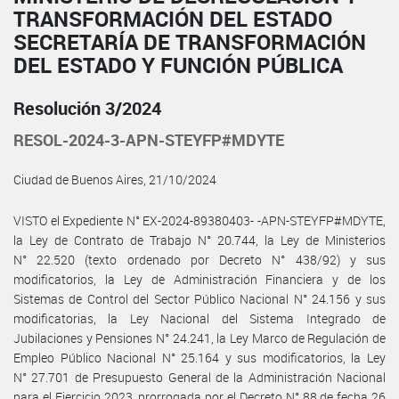
TRANSFORMACIÓN DEL ESTADO
SECRETARÍA DE TRANSFORMACIÓN
DEL ESTADO Y FUNCIÓN PÚBLICA
Resolución 3/2024
RESOL-2024-3-APN-STEYFP#MDYTE
Ciudad de Buenos Aires, 21/10/2024
VISTO el Expediente N° EX-2024-89380403- -APN-STEYFP#MDYTE,
la Ley de Contrato de Trabajo N° 20.744, la Ley de Ministerios
N° 22.520 (texto ordenado por Decreto N° 438/92) y sus
modificatorios, la Ley de Administración Financiera y de los
Sistemas de Control del Sector Público Nacional N° 24.156 y sus
modificatorias, la Ley Nacional del Sistema Integrado de
Jubilaciones y Pensiones N° 24.241, la Ley Marco de Regulación de
Empleo Público Nacional N° 25.164 y sus modificatorios, la Ley
N° 27.701 de Presupuesto General de la Administración Nacional
para el Ejercicio 2023, prorrogada por el Decreto N° 88 de fecha 26