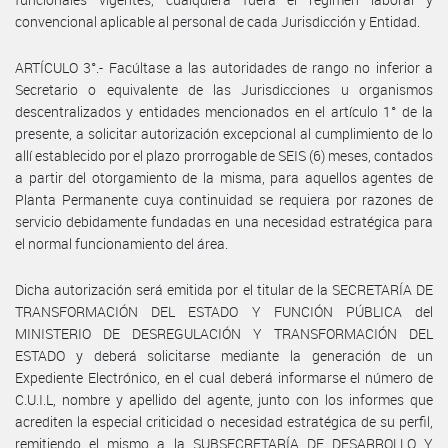
convencional aplicable al personal de cada Jurisdicción y Entidad.
ARTÍCULO 3°.- Facúltase a las autoridades de rango no inferior a
Secretario o equivalente de las Jurisdicciones u organismos
descentralizados y entidades mencionados en el artículo 1° de la
presente, a solicitar autorización excepcional al cumplimiento de lo
allí establecido por el plazo prorrogable de SEIS (6) meses, contados
a partir del otorgamiento de la misma, para aquellos agentes de
Planta Permanente cuya continuidad se requiera por razones de
servicio debidamente fundadas en una necesidad estratégica para
el normal funcionamiento del área.
Dicha autorización será emitida por el titular de la SECRETARÍA DE
TRANSFORMACIÓN DEL ESTADO Y FUNCIÓN PÚBLICA del
MINISTERIO DE DESREGULACIÓN Y TRANSFORMACIÓN DEL
ESTADO y deberá solicitarse mediante la generación de un
Expediente Electrónico, en el cual deberá informarse el número de
C.U.I.L, nombre y apellido del agente, junto con los informes que
acrediten la especial criticidad o necesidad estratégica de su perfil,
remitiendo el mismo a la SUBSECRETARÍA DE DESARROLLO Y