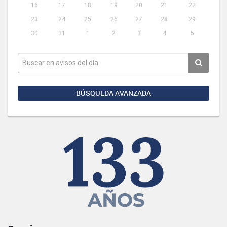
16
17
18
19
20
21
22
23
24
25
26
27
28
29
30
31
1
2
3
4
5
BÚSQUEDA AVANZADA