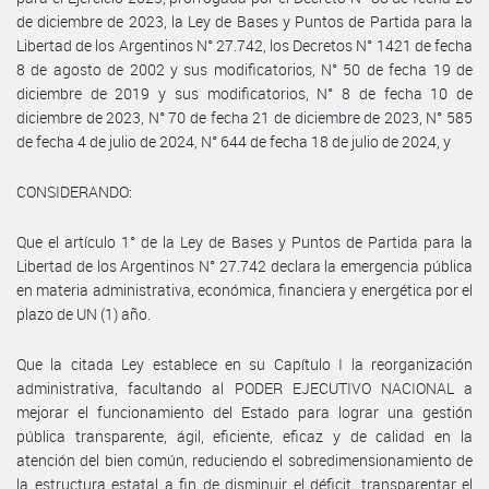
de diciembre de 2023, la Ley de Bases y Puntos de Partida para la
Libertad de los Argentinos N° 27.742, los Decretos N° 1421 de fecha
8 de agosto de 2002 y sus modificatorios, N° 50 de fecha 19 de
diciembre de 2019 y sus modificatorios, N° 8 de fecha 10 de
diciembre de 2023, N° 70 de fecha 21 de diciembre de 2023, N° 585
de fecha 4 de julio de 2024, N° 644 de fecha 18 de julio de 2024, y
CONSIDERANDO:
Que el artículo 1° de la Ley de Bases y Puntos de Partida para la
Libertad de los Argentinos N° 27.742 declara la emergencia pública
en materia administrativa, económica, financiera y energética por el
plazo de UN (1) año.
Que la citada Ley establece en su Capítulo I la reorganización
administrativa, facultando al PODER EJECUTIVO NACIONAL a
mejorar el funcionamiento del Estado para lograr una gestión
pública transparente, ágil, eficiente, eficaz y de calidad en la
atención del bien común, reduciendo el sobredimensionamiento de
la estructura estatal a fin de disminuir el déficit, transparentar el