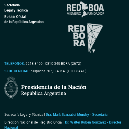
Secretaría
Legal y Técnica
Boletín Oficial
de la República Argentina
TELÉFONOS:
5218-8400 - 0810-345-BORA (2672)
SEDE CENTRAL:
Suipacha 767, C.A.B.A. (C1008AAO)
Secretaría Legal y Técnica |
Dra. María Ibarzabal Murphy - Secretaria
Dirección Nacional del Registro Oficial |
Dr. Walter Rubén Gonzalez - Director
Nacional