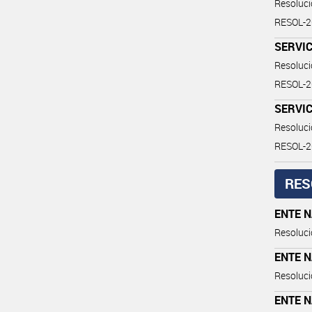
Resoluc
RESOL-2
SERVIC
Resoluc
RESOL-
SERVIC
Resoluc
RESOL-
RES
ENTE 
Resoluci
ENTE 
Resoluci
ENTE 