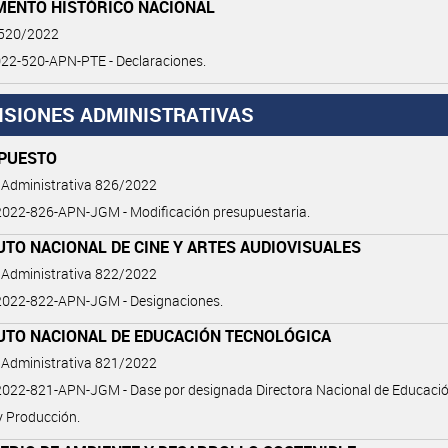
ENTO HISTÓRICO NACIONAL
 520/2022
22-520-APN-PTE - Declaraciones.
ISIONES ADMINISTRATIVAS
PUESTO
 Administrativa 826/2022
022-826-APN-JGM - Modificación presupuestaria.
UTO NACIONAL DE CINE Y ARTES AUDIOVISUALES
 Administrativa 822/2022
022-822-APN-JGM - Designaciones.
TUTO NACIONAL DE EDUCACIÓN TECNOLÓGICA
 Administrativa 821/2022
022-821-APN-JGM - Dase por designada Directora Nacional de Educació
y Producción.