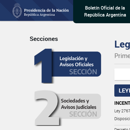
Boletín Oficial de la
República Argentina
Secciones
Leg
Prime
LEY
INCENT
Ley 276
Disposic
Decreto