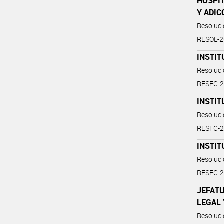
HOSPIT
Y ADIC
Resoluc
RESOL-
INSTIT
Resoluc
RESFC-2
INSTIT
Resoluc
RESFC-2
INSTIT
Resoluc
RESFC-2
JEFATU
LEGAL 
Resoluc