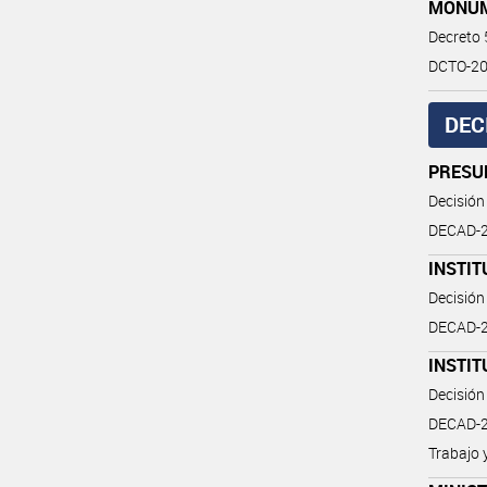
MONUM
Decreto
DCTO-20
DEC
PRESU
Decisión
DECAD-2
INSTIT
Decisión
DECAD-2
INSTI
Decisión
DECAD-2
Trabajo 