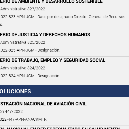
ERIO DE AMBIENTE Y DESARROLLO SOSTENIBLE
 Administrativa 823/2022
022-823-APN-JGM - Dase por designado Director General de Recursos
s.
TERIO DE JUSTICIA Y DERECHOS HUMANOS
 Administrativa 825/2022
022-825-APN-JGM - Designación.
ERIO DE TRABAJO, EMPLEO Y SEGURIDAD SOCIAL
 Administrativa 824/2022
022-824-APN-JGM - Designación.
OLUCIONES
STRACIÓN NACIONAL DE AVIACIÓN CIVIL
ión 447/2022
2022-447-APN-ANAC#MTR