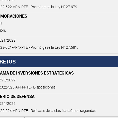
22-522-APN-PTE - Promúlgase la Ley N° 27.679.
MORACIONES
81
ión.
 521/2022
22-521-APN-PTE - Promúlgase la Ley N° 27.681.
RETOS
AMA DE INVERSIONES ESTRATÉGICAS
 523/2022
022-523-APN-PTE - Disposiciones.
ERIO DE DEFENSA
 524/2022
2-524-APN-PTE - Relévase de la clasificación de seguridad.