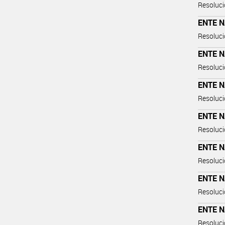
Resoluci
ENTE 
Resoluci
ENTE 
Resoluci
ENTE 
Resoluci
ENTE 
Resoluci
ENTE 
Resoluci
ENTE 
Resoluci
ENTE 
Resoluci