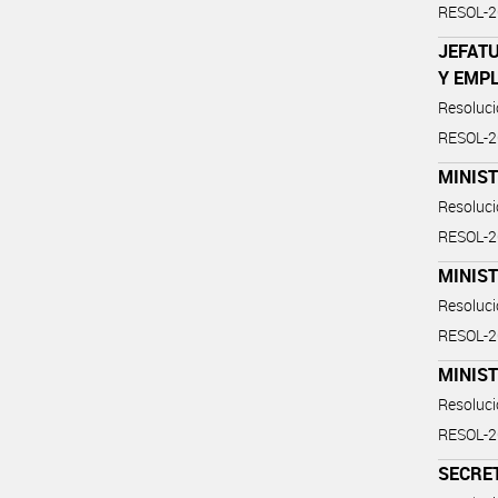
RESOL-
JEFATU
Y EMP
Resoluc
RESOL-
MINIST
Resoluc
RESOL-
MINIST
Resoluc
RESOL-
MINIS
Resoluc
RESOL-
SECRE