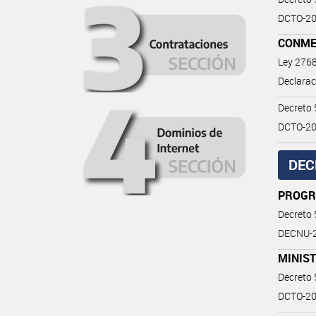
DCTO-20
CONME
Ley 276
Declarac
Decreto
DCTO-20
DEC
PROGR
Decreto
DECNU-2
MINIST
Decreto
DCTO-202