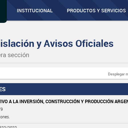
INSTITUCIONAL
PRODUCTOS Y SERVICIOS
islación y Avisos Oficiales
ra sección
Desplegar 
ES
IVO A LA INVERSIÓN, CONSTRUCCIÓN Y PRODUCCIÓN ARGE
79
iones.
 522/2022