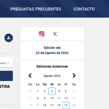
PREGUNTAS FRECUENTES
CONTACTO
Edición del
22 de Agosto de 2022
menú
Ediciones Anteriores
Agosto 2022
Do
Lu
Ma
Mi
Ju
Vi
Sa
NTINA
31
1
2
3
4
5
6
7
8
9
10
11
12
13
14
15
16
17
18
19
20