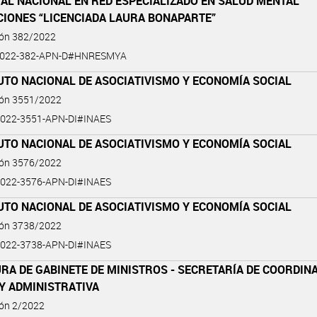
AL NACIONAL EN RED ESPECIALIZADO EN SALUD MENTAL
CIONES “LICENCIADA LAURA BONAPARTE”
ión 382/2022
2022-382-APN-D#HNRESMYA
UTO NACIONAL DE ASOCIATIVISMO Y ECONOMÍA SOCIAL
ión 3551/2022
022-3551-APN-DI#INAES
UTO NACIONAL DE ASOCIATIVISMO Y ECONOMÍA SOCIAL
ión 3576/2022
022-3576-APN-DI#INAES
UTO NACIONAL DE ASOCIATIVISMO Y ECONOMÍA SOCIAL
ión 3738/2022
022-3738-APN-DI#INAES
RA DE GABINETE DE MINISTROS - SECRETARÍA DE COORDIN
Y ADMINISTRATIVA
ión 2/2022