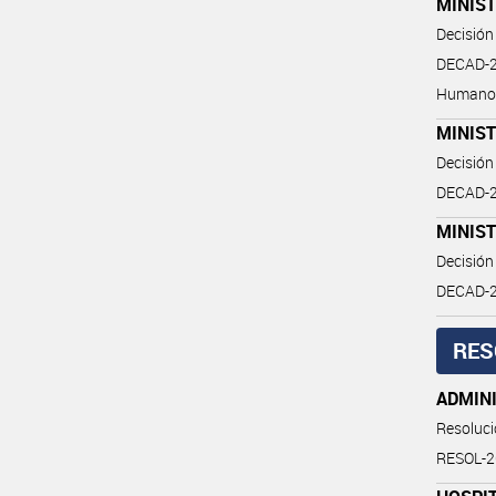
MINIST
Decisión
DECAD-2
Humano
MINIS
Decisión
DECAD-2
MINIST
Decisión
DECAD-2
RES
ADMINI
Resoluc
RESOL-