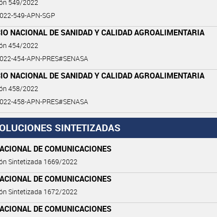
ión 549/2022
022-549-APN-SGP
IO NACIONAL DE SANIDAD Y CALIDAD AGROALIMENTARIA
ión 454/2022
2022-454-APN-PRES#SENASA
IO NACIONAL DE SANIDAD Y CALIDAD AGROALIMENTARIA
ión 458/2022
2022-458-APN-PRES#SENASA
OLUCIONES SINTETIZADAS
NACIONAL DE COMUNICACIONES
ón Sintetizada 1669/2022
NACIONAL DE COMUNICACIONES
ón Sintetizada 1672/2022
NACIONAL DE COMUNICACIONES