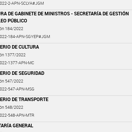
2022-2-APN-SCLYA#JGM
RA DE GABINETE DE MINISTROS - SECRETARÍA DE GESTIÓN
LEO PÚBLICO
ión 184/2022
2022-184-APN-SGYEP#JGM
ERIO DE CULTURA
ión 1377/2022
2022-1377-APN-MC
ERIO DE SEGURIDAD
ión 547/2022
2022-547-APN-MSG
TERIO DE TRANSPORTE
ión 548/2022
2022-548-APN-MTR
TARÍA GENERAL