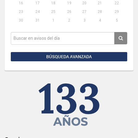
16
17
18
19
20
21
22
23
24
25
26
27
28
29
30
31
1
2
3
4
5
BÚSQUEDA AVANZADA