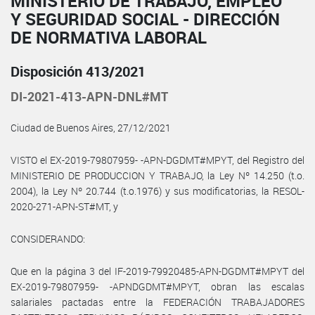
MINISTERIO DE TRABAJO, EMPLEO
Y SEGURIDAD SOCIAL - DIRECCIÓN
DE NORMATIVA LABORAL
Disposición 413/2021
DI-2021-413-APN-DNL#MT
Ciudad de Buenos Aires, 27/12/2021
VISTO el EX-2019-79807959- -APN-DGDMT#MPYT, del Registro del
MINISTERIO DE PRODUCCION Y TRABAJO, la Ley Nº 14.250 (t.o.
2004), la Ley Nº 20.744 (t.o.1976) y sus modificatorias, la RESOL-
2020-271-APN-ST#MT, y
CONSIDERANDO:
Que en la página 3 del IF-2019-79920485-APN-DGDMT#MPYT del
EX-2019-79807959- -APNDGDMT#MPYT, obran las escalas
salariales pactadas entre la FEDERACIÓN TRABAJADORES