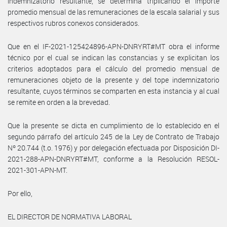
indemnizatorio resultante, se determina triplicando el importe
promedio mensual de las remuneraciones de la escala salarial y sus
respectivos rubros conexos considerados.
Que en el IF-2021-125424896-APN-DNRYRT#MT obra el informe
técnico por el cual se indican las constancias y se explicitan los
criterios adoptados para el cálculo del promedio mensual de
remuneraciones objeto de la presente y del tope indemnizatorio
resultante, cuyos términos se comparten en esta instancia y al cual
se remite en orden a la brevedad.
Que la presente se dicta en cumplimiento de lo establecido en el
segundo párrafo del artículo 245 de la Ley de Contrato de Trabajo
Nº 20.744 (t.o. 1976) y por delegación efectuada por Disposición DI-
2021-288-APN-DNRYRT#MT, conforme a la Resolución RESOL-
2021-301-APN-MT.
Por ello,
EL DIRECTOR DE NORMATIVA LABORAL