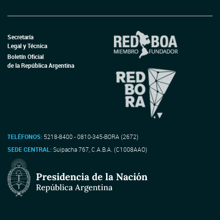
Secretaría
Legal y Técnica
Boletín Oficial
de la República Argentina
TELÉFONOS:
5218-8400 - 0810-345-BORA (2672)
SEDE CENTRAL:
Suipacha 767, C.A.B.A. (C1008AAO)