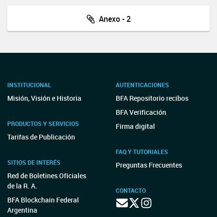
Anexo - 2
INSTITUCIONAL
AUTENTICACIONES
Misión, Visión e Historia
BFA Repositorio recibos
BFA Verificación
PRODUCTOS Y SERVICIOS
Firma digital
Tarifas de Publicación
FAQ Y TUTORIALES
SITIOS DE INTERÉS
Preguntas Frecuentes
Red de Boletines Oficiales
de la R. A.
CONTACTO
BFA Blockchain Federal
Argentina