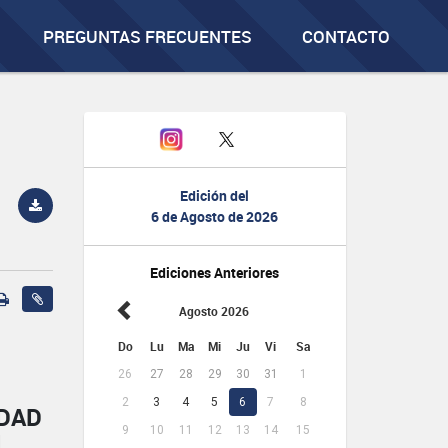
PREGUNTAS FRECUENTES
CONTACTO
Edición del
6 de Agosto de 2026
Ediciones Anteriores
Agosto 2026
Do
Lu
Ma
Mi
Ju
Vi
Sa
26
27
28
29
30
31
1
2
3
4
5
6
7
8
IDAD
9
10
11
12
13
14
15
L