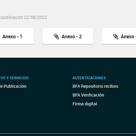
e publicación 22/08/2022
Anexo - 1
Anexo - 2
Anexo -
OS Y SERVICIOS
AUTENTICACIONES
de Publicación
BFA Repositorio recibos
BFA Verificación
Firma digital