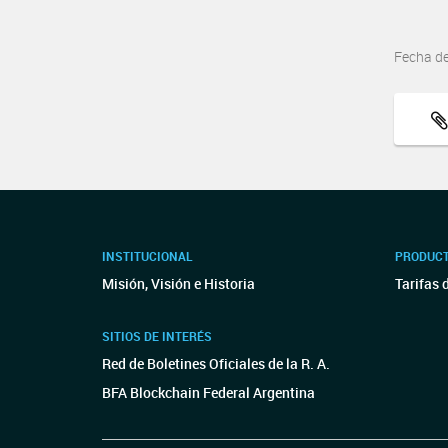
Fecha d
INSTITUCIONAL
PRODUCT
Misión, Visión e Historia
Tarifas 
SITIOS DE INTERÉS
Red de Boletines Oficiales de la R. A.
BFA Blockchain Federal Argentina