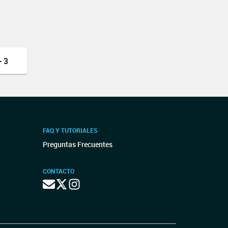
 3
FAQ Y TUTORIALES
Preguntas Frecuentes
CONTACTO