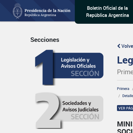
Boletín Oficial de la
República Argentina
Secciones
Volve
Leg
Prime
Primera
Detall
VER PÁ
MINI
SOCI