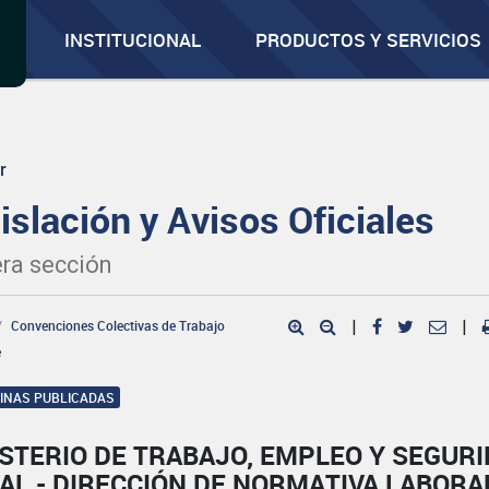
INSTITUCIONAL
PRODUCTOS Y SERVICIOS
r
islación y Avisos Oficiales
ra sección
Convenciones Colectivas de Trabajo
|
|
e
GINAS PUBLICADAS
STERIO DE TRABAJO, EMPLEO Y SEGUR
AL - DIRECCIÓN DE NORMATIVA LABORA