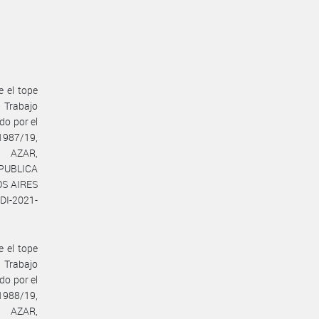
e el tope
e Trabajo
do por el
1987/19,
E AZAR,
PUBLICA
OS AIRES
DI-2021-
e el tope
e Trabajo
do por el
1988/19,
E AZAR,