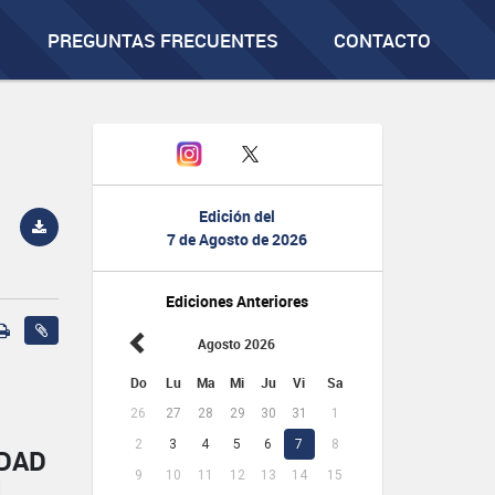
PREGUNTAS FRECUENTES
CONTACTO
Edición del
7 de Agosto de 2026
Ediciones Anteriores
Agosto 2026
Do
Lu
Ma
Mi
Ju
Vi
Sa
26
27
28
29
30
31
1
2
3
4
5
6
7
8
IDAD
9
10
11
12
13
14
15
L