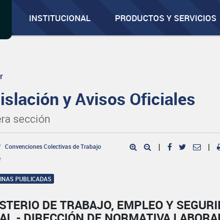
INSTITUCIONAL
PRODUCTOS Y SERVICIOS
r
islación y Avisos Oficiales
ra sección
Convenciones Colectivas de Trabajo
|
|
e
GINAS PUBLICADAS
STERIO DE TRABAJO, EMPLEO Y SEGUR
AL - DIRECCIÓN DE NORMATIVA LABORA