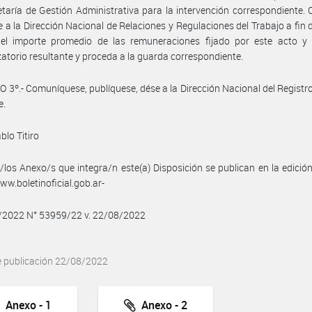
taría de Gestión Administrativa para la intervención correspondiente.
se a la Dirección Nacional de Relaciones y Regulaciones del Trabajo a fin 
e el importe promedio de las remuneraciones fijado por este acto y 
atorio resultante y proceda a la guarda correspondiente.
 3º.- Comuníquese, publíquese, dése a la Dirección Nacional del Registro 
e.
blo Titiro
/los Anexo/s que integra/n este(a) Disposición se publican en la edició
w.boletinoficial.gob.ar-
8/2022 N° 53959/22 v. 22/08/2022
e publicación 22/08/2022
Anexo - 1
Anexo - 2