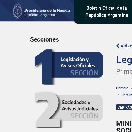
Boletín Oficial de la
República Argentina
Secciones
Volve
Leg
Prime
Primera
Detall
VER PÁ
MINI
SOCI