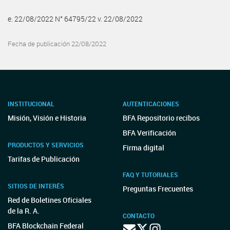
e. 22/08/2022 N° 64795/22 v. 22/08/2022
Fecha de publicación 22/08/2022
INSTITUCIONAL
AUTENTICACIONES
Misión, Visión e Historia
BFA Repositorio recibos
BFA Verificación
PRODUCTOS Y SERVICIOS
Firma digital
Tarifas de Publicación
FAQ Y TUTORIALES
SITIOS DE INTERÉS
Preguntas Frecuentes
Red de Boletines Oficiales
de la R. A.
CONTACTO
BFA Blockchain Federal