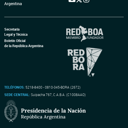
Argentina
Secretaría
Legal y Técnica
Boletín Oficial
de la República Argentina
TELÉFONOS:
5218-8400 - 0810-345-BORA (2672)
SEDE CENTRAL:
Suipacha 767, C.A.B.A. (C1008AAO)