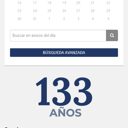
16
17
18
19
20
21
22
23
24
25
26
27
28
29
30
31
1
2
3
4
5
BÚSQUEDA AVANZADA