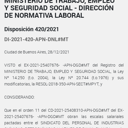
MINISTERIO DE TRABAJO, EMPLEO
Y SEGURIDAD SOCIAL - DIRECCIÓN
DE NORMATIVA LABORAL
Disposición 420/2021
DI-2021-420-APN-DNL#MT
Ciudad de Buenos Aires, 28/12/2021
VISTO el EX-2021-25407676- -APN-DGD#MT del Registro del
MINISTERIO DE TRABAJO, EMPLEO Y SEGURIDAD SOCIAL, la Ley
Nº 14.250 (t.o. 2004), la Ley Nº 20.744 (t.o.1976) y sus
modificatorias, la RESOL-2018-350-APN-SECT#MPYT, y
CONSIDERANDO:
Que en el orden 11 del CD-2021-25408310-APN-DGD#MT del EX-
2021-25407676- -APN-DGD#MT obran las escalas salariales
pactadas entre el SINDICATO DEL PERSONAL DE INDUSTRIAS