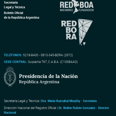
Secretaría
Legal y Técnica
Boletín Oficial
de la República Argentina
TELÉFONOS:
5218-8400 - 0810-345-BORA (2672)
SEDE CENTRAL:
Suipacha 767, C.A.B.A. (C1008AAO)
Secretaría Legal y Técnica |
Dra. María Ibarzabal Murphy - Secretaria
Dirección Nacional del Registro Oficial |
Dr. Walter Rubén Gonzalez - Director
Nacional