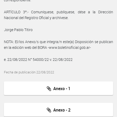
ARTÍCULO 3º.- Comuníquese, publíquese, dése a la Dirección
Nacional del Registro Oficial y archívese.
Jorge Pablo Titiro
NOTA: El/los Anexo/s que integra/n este(a) Disposición se publican
en la edición web del BORA -www.boletinoficial.gob.ar-
e. 22/08/2022 N° 54000/22 v. 22/08/2022
Fecha de publicación 22/08/2022
Anexo - 1
Anexo - 2