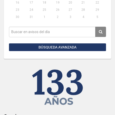
16
17
18
19
20
21
22
23
24
25
26
27
28
29
30
31
1
2
3
4
5
BÚSQUEDA AVANZADA