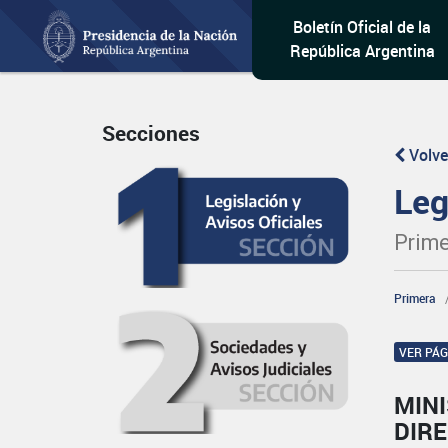
Boletín Oficial de la
República Argentina
Secciones
Volve
Leg
Prime
Primera
VER PÁ
MIN
DIRE