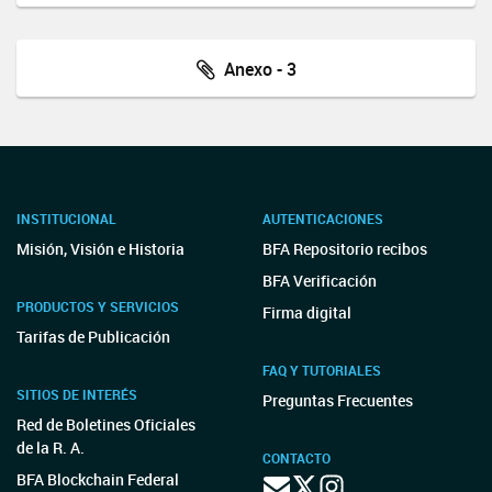
Anexo - 3
INSTITUCIONAL
AUTENTICACIONES
Misión, Visión e Historia
BFA Repositorio recibos
BFA Verificación
PRODUCTOS Y SERVICIOS
Firma digital
Tarifas de Publicación
FAQ Y TUTORIALES
SITIOS DE INTERÉS
Preguntas Frecuentes
Red de Boletines Oficiales
de la R. A.
CONTACTO
BFA Blockchain Federal