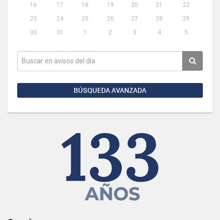
16
17
18
19
20
21
22
23
24
25
26
27
28
29
30
31
1
2
3
4
5
BÚSQUEDA AVANZADA