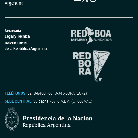
Argentina
Secretaría
Legal y Técnica
Boletín Oficial
de la República Argentina
TELÉFONOS:
5218-8400 - 0810-345-BORA (2672)
SEDE CENTRAL:
Suipacha 767, C.A.B.A. (C1008AAO)