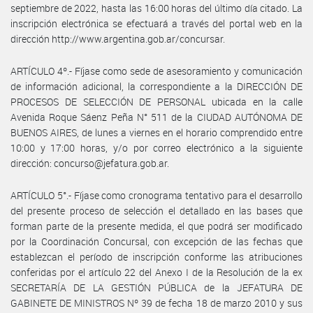
septiembre de 2022, hasta las 16:00 horas del último día citado. La
inscripción electrónica se efectuará a través del portal web en la
dirección http://www.argentina.gob.ar/concursar.
ARTÍCULO 4º.- Fíjase como sede de asesoramiento y comunicación
de información adicional, la correspondiente a la DIRECCIÓN DE
PROCESOS DE SELECCIÓN DE PERSONAL ubicada en la calle
Avenida Roque Sáenz Peña N° 511 de la CIUDAD AUTÓNOMA DE
BUENOS AIRES, de lunes a viernes en el horario comprendido entre
10:00 y 17:00 horas, y/o por correo electrónico a la siguiente
dirección: concurso@jefatura.gob.ar.
ARTÍCULO 5°.- Fíjase como cronograma tentativo para el desarrollo
del presente proceso de selección el detallado en las bases que
forman parte de la presente medida, el que podrá ser modificado
por la Coordinación Concursal, con excepción de las fechas que
establezcan el período de inscripción conforme las atribuciones
conferidas por el artículo 22 del Anexo I de la Resolución de la ex
SECRETARÍA DE LA GESTIÓN PÚBLICA de la JEFATURA DE
GABINETE DE MINISTROS Nº 39 de fecha 18 de marzo 2010 y sus