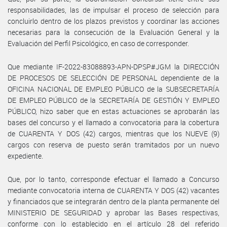
responsabilidades, las de impulsar el proceso de selección para
concluirlo dentro de los plazos previstos y coordinar las acciones
necesarias para la consecución de la Evaluación General y la
Evaluación del Perfil Psicológico, en caso de corresponder.
Que mediante IF-2022-83088893-APN-DPSP#JGM la DIRECCIÓN
DE PROCESOS DE SELECCIÓN DE PERSONAL dependiente de la
OFICINA NACIONAL DE EMPLEO PÚBLICO de la SUBSECRETARÍA
DE EMPLEO PÚBLICO de la SECRETARÍA DE GESTIÓN Y EMPLEO
PÚBLICO, hizo saber que en estas actuaciones se aprobarán las
bases del concurso y el llamado a convocatoria para la cobertura
de CUARENTA Y DOS (42) cargos, mientras que los NUEVE (9)
cargos con reserva de puesto serán tramitados por un nuevo
expediente.
Que, por lo tanto, corresponde efectuar el llamado a Concurso
mediante convocatoria interna de CUARENTA Y DOS (42) vacantes
y financiados que se integrarán dentro de la planta permanente del
MINISTERIO DE SEGURIDAD y aprobar las Bases respectivas,
conforme con lo establecido en el artículo 28 del referido