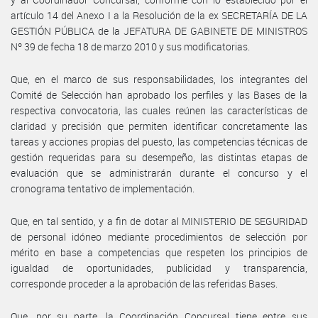
artículo 14 del Anexo I a la Resolución de la ex SECRETARÍA DE LA
GESTIÓN PÚBLICA de la JEFATURA DE GABINETE DE MINISTROS
Nº 39 de fecha 18 de marzo 2010 y sus modificatorias.
Que, en el marco de sus responsabilidades, los integrantes del
Comité de Selección han aprobado los perfiles y las Bases de la
respectiva convocatoria, las cuales reúnen las características de
claridad y precisión que permiten identificar concretamente las
tareas y acciones propias del puesto, las competencias técnicas de
gestión requeridas para su desempeño, las distintas etapas de
evaluación que se administrarán durante el concurso y el
cronograma tentativo de implementación.
Que, en tal sentido, y a fin de dotar al MINISTERIO DE SEGURIDAD
de personal idóneo mediante procedimientos de selección por
mérito en base a competencias que respeten los principios de
igualdad de oportunidades, publicidad y transparencia,
corresponde proceder a la aprobación de las referidas Bases.
Que, por su parte, la Coordinación Concursal tiene entre sus