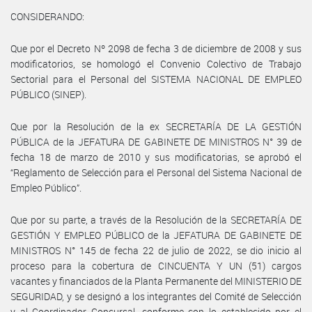
CONSIDERANDO:
Que por el Decreto Nº 2098 de fecha 3 de diciembre de 2008 y sus
modificatorios, se homologó el Convenio Colectivo de Trabajo
Sectorial para el Personal del SISTEMA NACIONAL DE EMPLEO
PÚBLICO (SINEP).
Que por la Resolución de la ex SECRETARÍA DE LA GESTIÓN
PÚBLICA de la JEFATURA DE GABINETE DE MINISTROS N° 39 de
fecha 18 de marzo de 2010 y sus modificatorias, se aprobó el
“Reglamento de Selección para el Personal del Sistema Nacional de
Empleo Público”.
Que por su parte, a través de la Resolución de la SECRETARÍA DE
GESTIÓN Y EMPLEO PÚBLICO de la JEFATURA DE GABINETE DE
MINISTROS N° 145 de fecha 22 de julio de 2022, se dio inicio al
proceso para la cobertura de CINCUENTA Y UN (51) cargos
vacantes y financiados de la Planta Permanente del MINISTERIO DE
SEGURIDAD, y se designó a los integrantes del Comité de Selección
y al Coordinador Concursal, conforme con lo establecido por el