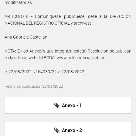
modificatorias.
ARTÍCULO 6º.- Comuníquese, publíquese, dése a la DIRECCIÓN
NACIONAL DEL REGISTRO OFICIAL y archívese.
Ana Gabriela Castellani
NOTA: El/los Anexo/s que integra/n este(a) Resolución se publican
en la edición web del BORA -www.boletinoficial.gob.ar-
e. 22/08/2022 N° 64930/22 v. 22/08/2022
Fecha de publicación 22/08/2022
Anexo - 1
Anexo - 2