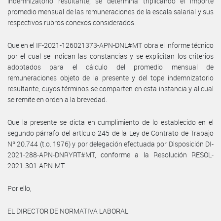
indemnizatorio resultante, se determina triplicando el importe
promedio mensual de las remuneraciones de la escala salarial y sus
respectivos rubros conexos considerados.
Que en el IF-2021-126021373-APN-DNL#MT obra el informe técnico
por el cual se indican las constancias y se explicitan los criterios
adoptados para el cálculo del promedio mensual de
remuneraciones objeto de la presente y del tope indemnizatorio
resultante, cuyos términos se comparten en esta instancia y al cual
se remite en orden a la brevedad.
Que la presente se dicta en cumplimiento de lo establecido en el
segundo párrafo del artículo 245 de la Ley de Contrato de Trabajo
Nº 20.744 (t.o. 1976) y por delegación efectuada por Disposición DI-
2021-288-APN-DNRYRT#MT, conforme a la Resolución RESOL-
2021-301-APN-MT.
Por ello,
EL DIRECTOR DE NORMATIVA LABORAL