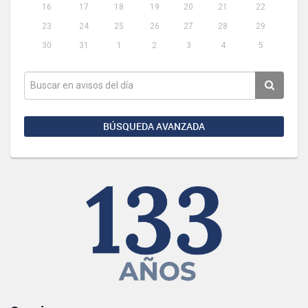
16
17
18
19
20
21
22
23
24
25
26
27
28
29
30
31
1
2
3
4
5
BÚSQUEDA AVANZADA