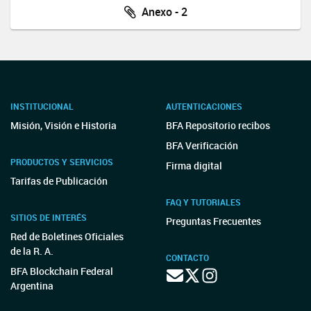
Anexo - 2
INSTITUCIONAL
AUTENTICACIONES
Misión, Visión e Historia
BFA Repositorio recibos
BFA Verificación
PRODUCTOS Y SERVICIOS
Firma digital
Tarifas de Publicación
FAQ Y TUTORIALES
SITIOS DE INTERÉS
Preguntas Frecuentes
Red de Boletines Oficiales
de la R. A.
CONTACTO
BFA Blockchain Federal
Argentina