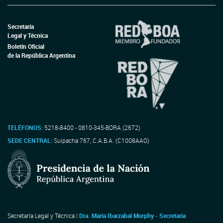
Secretaría
Legal y Técnica
Boletín Oficial
de la República Argentina
TELÉFONOS:
5218-8400 - 0810-345-BORA (2672)
SEDE CENTRAL:
Suipacha 767, C.A.B.A. (C1008AAO)
Secretaría Legal y Técnica |
Dra. María Ibarzabal Murphy - Secretaria