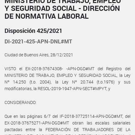
MINISTERIO DE TRABAJO, EMPLEO
Y SEGURIDAD SOCIAL - DIRECCIÓN
DE NORMATIVA LABORAL
Disposición 425/2021
DI-2021-425-APN-DNL#MT
Ciudad de Buenos Aires, 28/12/2021
VISTO el EX-2018-37674308- -APN-DGD#MT del Registro del
MINISTERIO DE TRABAJO, EMPLEO Y SEGURIDAD SOCIAL, la Ley
Nº 14.250 (t.o. 2004), la Ley Nº 20.744 (t.o.1976) y sus
modificatorias, la RESOL-2019-1947-APN-SECT#MPYT, y
CONSIDERANDO:
Que en las páginas 6/7 del IF-2018-37725114-APN-DGD#MT, del
EX-2018-37675271-APN-DGD#MT obran las escalas salariales
pactadas entre la FEDERACIÓN DE TRABAJADORES DE LA