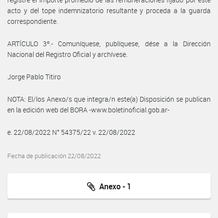
acto y del tope indemnizatorio resultante y proceda a la guarda
correspondiente.
ARTÍCULO 3º.- Comuníquese, publíquese, dése a la Dirección
Nacional del Registro Oficial y archívese.
Jorge Pablo Titiro
NOTA: El/los Anexo/s que integra/n este(a) Disposición se publican
en la edición web del BORA -www.boletinoficial.gob.ar-
e. 22/08/2022 N° 54375/22 v. 22/08/2022
Fecha de publicación 22/08/2022
Anexo - 1