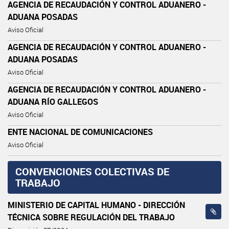
AGENCIA DE RECAUDACIÓN Y CONTROL ADUANERO -
ADUANA POSADAS
Aviso Oficial
AGENCIA DE RECAUDACIÓN Y CONTROL ADUANERO -
ADUANA POSADAS
Aviso Oficial
AGENCIA DE RECAUDACIÓN Y CONTROL ADUANERO -
ADUANA RÍO GALLEGOS
Aviso Oficial
ENTE NACIONAL DE COMUNICACIONES
Aviso Oficial
CONVENCIONES COLECTIVAS DE
TRABAJO
MINISTERIO DE CAPITAL HUMANO - DIRECCIÓN
TÉCNICA SOBRE REGULACIÓN DEL TRABAJO