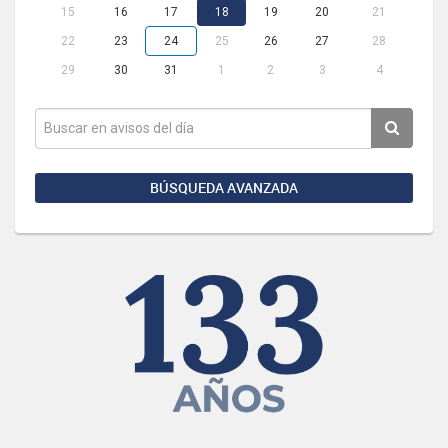
15
16
17
18
19
20
21
22
23
24
25
26
27
28
29
30
31
1
2
3
4
BÚSQUEDA AVANZADA