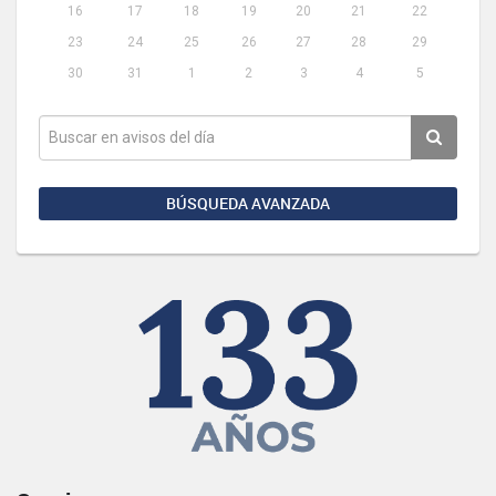
16
17
18
19
20
21
22
23
24
25
26
27
28
29
30
31
1
2
3
4
5
BÚSQUEDA AVANZADA