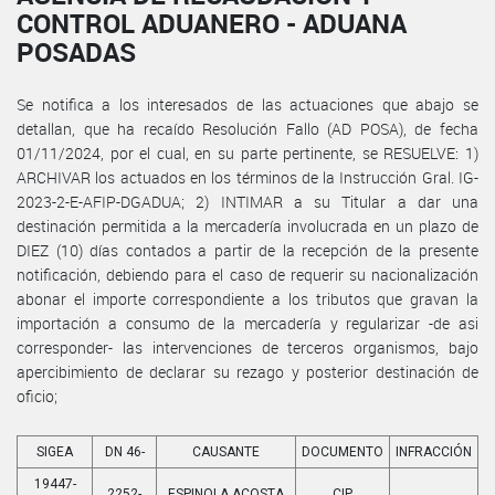
CONTROL ADUANERO - ADUANA
POSADAS
Se notifica a los interesados de las actuaciones que abajo se
detallan, que ha recaído Resolución Fallo (AD POSA), de fecha
01/11/2024, por el cual, en su parte pertinente, se RESUELVE: 1)
ARCHIVAR los actuados en los términos de la Instrucción Gral. IG-
2023-2-E-AFIP-DGADUA; 2) INTIMAR a su Titular a dar una
destinación permitida a la mercadería involucrada en un plazo de
DIEZ (10) días contados a partir de la recepción de la presente
notificación, debiendo para el caso de requerir su nacionalización
abonar el importe correspondiente a los tributos que gravan la
importación a consumo de la mercadería y regularizar -de asi
corresponder- las intervenciones de terceros organismos, bajo
apercibimiento de declarar su rezago y posterior destinación de
oficio;
SIGEA
DN 46-
CAUSANTE
DOCUMENTO
INFRACCIÓN
19447-
2252-
ESPINOLA ACOSTA
CIP