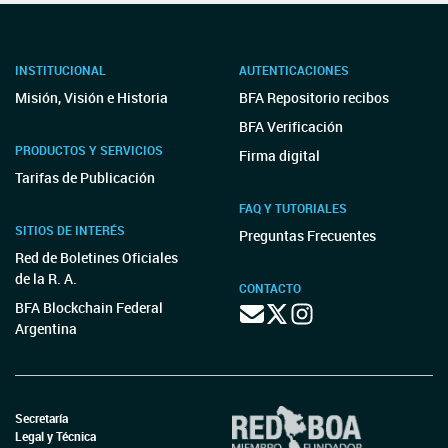
INSTITUCIONAL
AUTENTICACIONES
Misión, Visión e Historia
BFA Repositorio recibos
BFA Verificación
PRODUCTOS Y SERVICIOS
Firma digital
Tarifas de Publicación
FAQ Y TUTORIALES
SITIOS DE INTERÉS
Preguntas Frecuentes
Red de Boletines Oficiales
de la R. A.
CONTACTO
BFA Blockchain Federal
Argentina
Secretaría
Legal y Técnica