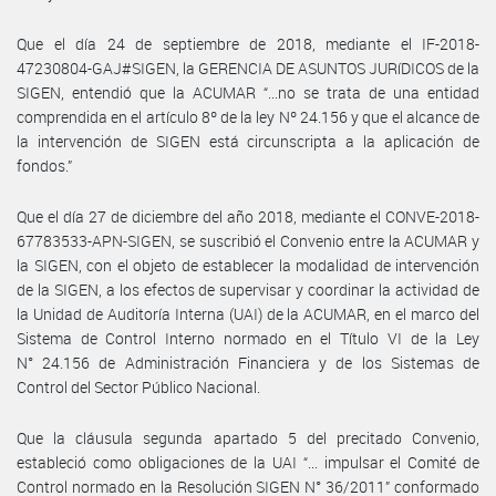
Que el día 24 de septiembre de 2018, mediante el IF-2018-
47230804-GAJ#SIGEN, la GERENCIA DE ASUNTOS JURíDICOS de la
SIGEN, entendió que la ACUMAR “...no se trata de una entidad
comprendida en el artículo 8º de la ley Nº 24.156 y que el alcance de
la intervención de SIGEN está circunscripta a la aplicación de
fondos.”
Que el día 27 de diciembre del año 2018, mediante el CONVE-2018-
67783533-APN-SIGEN, se suscribió el Convenio entre la ACUMAR y
la SIGEN, con el objeto de establecer la modalidad de intervención
de la SIGEN, a los efectos de supervisar y coordinar la actividad de
la Unidad de Auditoría Interna (UAI) de la ACUMAR, en el marco del
Sistema de Control Interno normado en el Título VI de la Ley
N° 24.156 de Administración Financiera y de los Sistemas de
Control del Sector Público Nacional.
Que la cláusula segunda apartado 5 del precitado Convenio,
estableció como obligaciones de la UAI “... impulsar el Comité de
Control normado en la Resolución SIGEN N° 36/2011” conformado