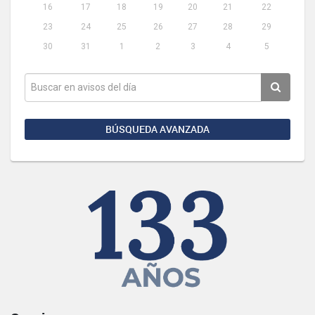
16
17
18
19
20
21
22
23
24
25
26
27
28
29
30
31
1
2
3
4
5
BÚSQUEDA AVANZADA