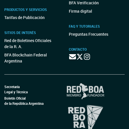
BFA Verificación
PRODUCTOS Y SERVICIOS
Firma digital
Tarifas de Publicación
FAQ Y TUTORIALES
SITIOS DE INTERÉS
Preguntas Frecuentes
Red de Boletines Oficiales
de la R. A.
CONTACTO
BFA Blockchain Federal
Argentina
Secretaría
Legal y Técnica
Boletín Oficial
de la República Argentina