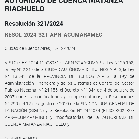
AUTORIDAD DE CUENCA MATANZA
RIACHUELO
Resolución 321/2024
RESOL-2024-321-APN-ACUMAR#MEC
Ciudad de Buenos Aires, 16/12/2024
VISTO el EX-2024-115089315- -APN-SG#ACUMAR la Ley N° 26.168,
la Ley N° 2.217 de la CIUDAD AUTÓNOMA DE BUENOS AIRES, la Ley
N° 13.642 de la PROVINCIA DE BUENOS AIRES, la Ley de
Administración Financiera y de los Sistemas de Control del Sector
Público Nacional N° 24.156, el Decreto N° 1344 del 4 de octubre de
2007 con sus modificatorios y complementarios, la Resoluciones
N° 290 del 12 de agosto de 2019 de la SINDICATURA GENERAL DE
LA NACIÓN (SIGEN) y la Resolución N° 24/2024 (RESOL-2024-24-
APN-ACUMAR#MINF) y modificatorias de la AUTORIDAD DE
CUENCA MATANZA RIACHUELO, y
CONSIDERANDO: