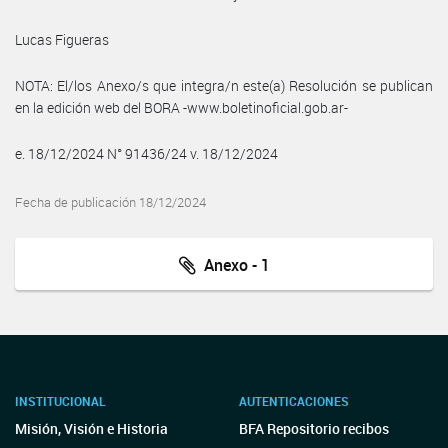
Lucas Figueras
NOTA: El/los Anexo/s que integra/n este(a) Resolución se publican
en la edición web del BORA -www.boletinoficial.gob.ar-
e. 18/12/2024 N° 91436/24 v. 18/12/2024
Fecha de publicación 18/12/2024
Anexo - 1
INSTITUCIONAL
AUTENTICACIONES
Misión, Visión e Historia
BFA Repositorio recibos