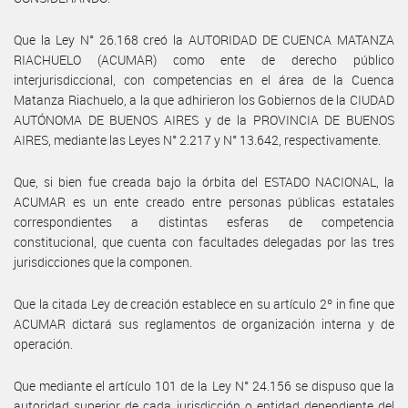
Que la Ley N° 26.168 creó la AUTORIDAD DE CUENCA MATANZA
RIACHUELO (ACUMAR) como ente de derecho público
interjurisdiccional, con competencias en el área de la Cuenca
Matanza Riachuelo, a la que adhirieron los Gobiernos de la CIUDAD
AUTÓNOMA DE BUENOS AIRES y de la PROVINCIA DE BUENOS
AIRES, mediante las Leyes N° 2.217 y N° 13.642, respectivamente.
Que, si bien fue creada bajo la órbita del ESTADO NACIONAL, la
ACUMAR es un ente creado entre personas públicas estatales
correspondientes a distintas esferas de competencia
constitucional, que cuenta con facultades delegadas por las tres
jurisdicciones que la componen.
Que la citada Ley de creación establece en su artículo 2º in fine que
ACUMAR dictará sus reglamentos de organización interna y de
operación.
Que mediante el artículo 101 de la Ley N° 24.156 se dispuso que la
autoridad superior de cada jurisdicción o entidad dependiente del