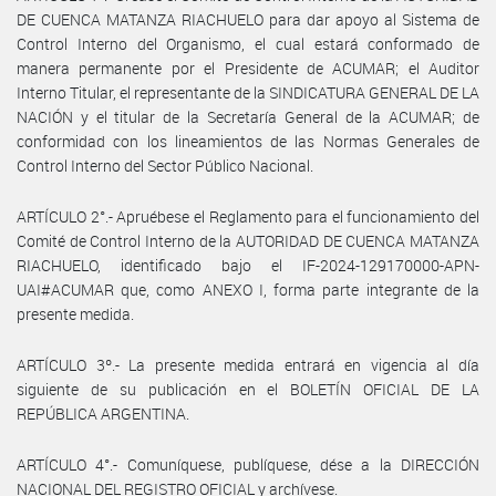
DE CUENCA MATANZA RIACHUELO para dar apoyo al Sistema de
Control Interno del Organismo, el cual estará conformado de
manera permanente por el Presidente de ACUMAR; el Auditor
Interno Titular, el representante de la SINDICATURA GENERAL DE LA
NACIÓN y el titular de la Secretaría General de la ACUMAR; de
conformidad con los lineamientos de las Normas Generales de
Control Interno del Sector Público Nacional.
ARTÍCULO 2°.- Apruébese el Reglamento para el funcionamiento del
Comité de Control Interno de la AUTORIDAD DE CUENCA MATANZA
RIACHUELO, identificado bajo el IF-2024-129170000-APN-
UAI#ACUMAR que, como ANEXO I, forma parte integrante de la
presente medida.
ARTÍCULO 3º.- La presente medida entrará en vigencia al día
siguiente de su publicación en el BOLETÍN OFICIAL DE LA
REPÚBLICA ARGENTINA.
ARTÍCULO 4°.- Comuníquese, publíquese, dése a la DIRECCIÓN
NACIONAL DEL REGISTRO OFICIAL y archívese.