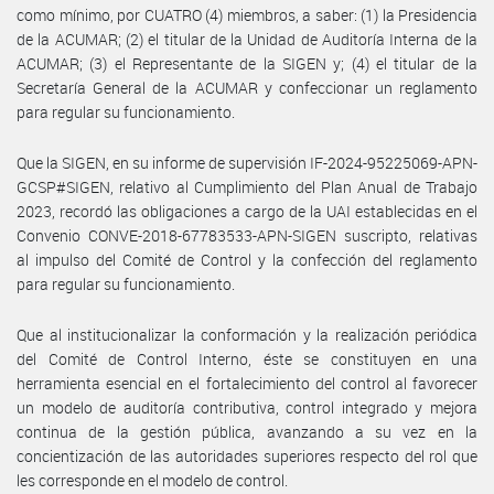
como mínimo, por CUATRO (4) miembros, a saber: (1) la Presidencia
de la ACUMAR; (2) el titular de la Unidad de Auditoría Interna de la
ACUMAR; (3) el Representante de la SIGEN y; (4) el titular de la
Secretaría General de la ACUMAR y confeccionar un reglamento
para regular su funcionamiento.
Que la SIGEN, en su informe de supervisión IF-2024-95225069-APN-
GCSP#SIGEN, relativo al Cumplimiento del Plan Anual de Trabajo
2023, recordó las obligaciones a cargo de la UAI establecidas en el
Convenio CONVE-2018-67783533-APN-SIGEN suscripto, relativas
al impulso del Comité de Control y la confección del reglamento
para regular su funcionamiento.
Que al institucionalizar la conformación y la realización periódica
del Comité de Control Interno, éste se constituyen en una
herramienta esencial en el fortalecimiento del control al favorecer
un modelo de auditoría contributiva, control integrado y mejora
continua de la gestión pública, avanzando a su vez en la
concientización de las autoridades superiores respecto del rol que
les corresponde en el modelo de control.