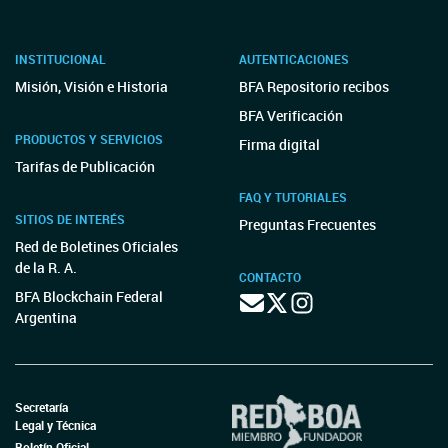
INSTITUCIONAL
AUTENTICACIONES
Misión, Visión e Historia
BFA Repositorio recibos
BFA Verificación
PRODUCTOS Y SERVICIOS
Firma digital
Tarifas de Publicación
FAQ Y TUTORIALES
SITIOS DE INTERÉS
Preguntas Frecuentes
Red de Boletines Oficiales
de la R. A.
CONTACTO
BFA Blockchain Federal
Argentina
Secretaría
Legal y Técnica
Boletín Oficial