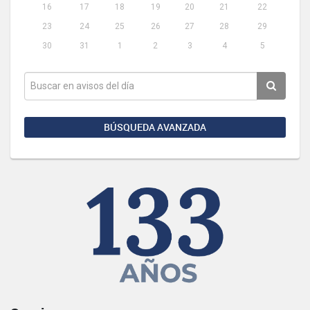
16
17
18
19
20
21
22
23
24
25
26
27
28
29
30
31
1
2
3
4
5
BÚSQUEDA AVANZADA