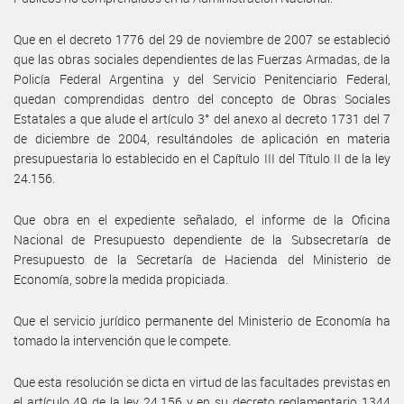
Que en el decreto 1776 del 29 de noviembre de 2007 se estableció
que las obras sociales dependientes de las Fuerzas Armadas, de la
Policía Federal Argentina y del Servicio Penitenciario Federal,
quedan comprendidas dentro del concepto de Obras Sociales
Estatales a que alude el artículo 3° del anexo al decreto 1731 del 7
de diciembre de 2004, resultándoles de aplicación en materia
presupuestaria lo establecido en el Capítulo III del Título II de la ley
24.156.
Que obra en el expediente señalado, el informe de la Oficina
Nacional de Presupuesto dependiente de la Subsecretaría de
Presupuesto de la Secretaría de Hacienda del Ministerio de
Economía, sobre la medida propiciada.
Que el servicio jurídico permanente del Ministerio de Economía ha
tomado la intervención que le compete.
Que esta resolución se dicta en virtud de las facultades previstas en
el artículo 49 de la ley 24.156 y en su decreto reglamentario 1344