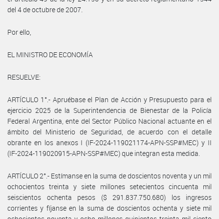
del 4 de octubre de 2007.
Por ello,
EL MINISTRO DE ECONOMÍA
RESUELVE:
ARTÍCULO 1°.- Apruébase el Plan de Acción y Presupuesto para el
ejercicio 2025 de la Superintendencia de Bienestar de la Policía
Federal Argentina, ente del Sector Público Nacional actuante en el
ámbito del Ministerio de Seguridad, de acuerdo con el detalle
obrante en los anexos I (IF-2024-119021174-APN-SSP#MEC) y II
(IF-2024-119020915-APN-SSP#MEC) que integran esta medida.
ARTÍCULO 2°.- Estímanse en la suma de doscientos noventa y un mil
ochocientos treinta y siete millones setecientos cincuenta mil
seiscientos ochenta pesos ($ 291.837.750.680) los ingresos
corrientes y fíjanse en la suma de doscientos ochenta y siete mil
ochocientos noventa y ocho millones quinientos treinta mil ciento