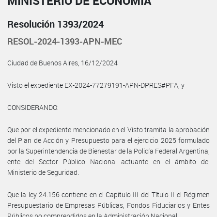
MINISTERIO DE ECONOMÍA
Resolución 1393/2024
RESOL-2024-1393-APN-MEC
Ciudad de Buenos Aires, 16/12/2024
Visto el expediente EX-2024-77279191-APN-DPRES#PFA, y
CONSIDERANDO:
Que por el expediente mencionado en el Visto tramita la aprobación
del Plan de Acción y Presupuesto para el ejercicio 2025 formulado
por la Superintendencia de Bienestar de la Policía Federal Argentina,
ente del Sector Público Nacional actuante en el ámbito del
Ministerio de Seguridad.
Que la ley 24.156 contiene en el Capítulo III del Título II el Régimen
Presupuestario de Empresas Públicas, Fondos Fiduciarios y Entes
Públicos no comprendidos en la Administración Nacional.