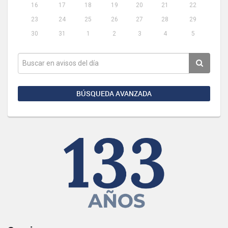
16
17
18
19
20
21
22
23
24
25
26
27
28
29
30
31
1
2
3
4
5
BÚSQUEDA AVANZADA