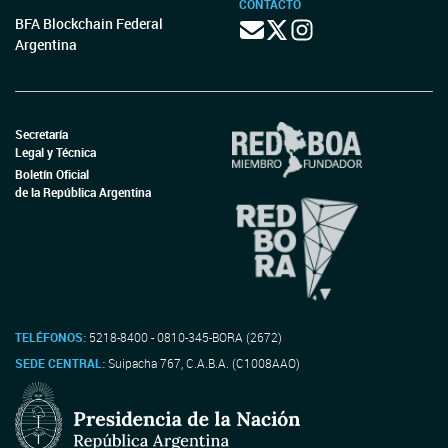
CONTACTO
BFA Blockchain Federal
Argentina
Secretaría
Legal y Técnica
Boletín Oficial
de la República Argentina
TELÉFONOS:
5218-8400 - 0810-345-BORA (2672)
SEDE CENTRAL:
Suipacha 767, C.A.B.A. (C1008AAO)