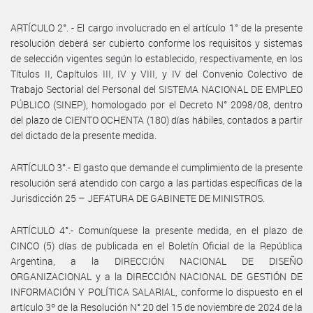
ARTÍCULO 2°. - El cargo involucrado en el artículo 1° de la presente
resolución deberá ser cubierto conforme los requisitos y sistemas
de selección vigentes según lo establecido, respectivamente, en los
Títulos II, Capítulos III, IV y VIII, y IV del Convenio Colectivo de
Trabajo Sectorial del Personal del SISTEMA NACIONAL DE EMPLEO
PÚBLICO (SINEP), homologado por el Decreto N° 2098/08, dentro
del plazo de CIENTO OCHENTA (180) días hábiles, contados a partir
del dictado de la presente medida.
ARTÍCULO 3°.- El gasto que demande el cumplimiento de la presente
resolución será atendido con cargo a las partidas específicas de la
Jurisdicción 25 – JEFATURA DE GABINETE DE MINISTROS.
ARTÍCULO 4°.- Comuníquese la presente medida, en el plazo de
CINCO (5) días de publicada en el Boletín Oficial de la República
Argentina, a la DIRECCIÓN NACIONAL DE DISEÑO
ORGANIZACIONAL y a la DIRECCIÓN NACIONAL DE GESTIÓN DE
INFORMACIÓN Y POLÍTICA SALARIAL, conforme lo dispuesto en el
artículo 3º de la Resolución N° 20 del 15 de noviembre de 2024 de la