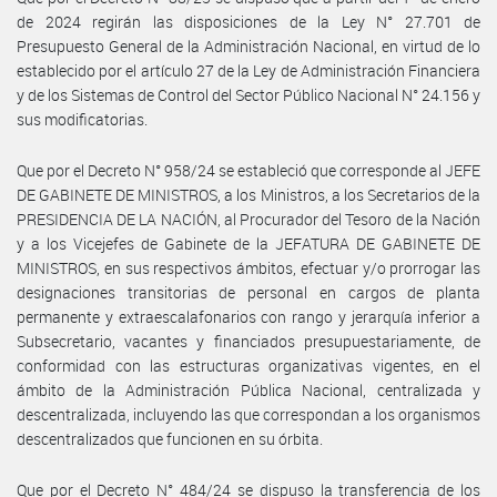
de 2024 regirán las disposiciones de la Ley N° 27.701 de
Presupuesto General de la Administración Nacional, en virtud de lo
establecido por el artículo 27 de la Ley de Administración Financiera
y de los Sistemas de Control del Sector Público Nacional N° 24.156 y
sus modificatorias.
Que por el Decreto N° 958/24 se estableció que corresponde al JEFE
DE GABINETE DE MINISTROS, a los Ministros, a los Secretarios de la
PRESIDENCIA DE LA NACIÓN, al Procurador del Tesoro de la Nación
y a los Vicejefes de Gabinete de la JEFATURA DE GABINETE DE
MINISTROS, en sus respectivos ámbitos, efectuar y/o prorrogar las
designaciones transitorias de personal en cargos de planta
permanente y extraescalafonarios con rango y jerarquía inferior a
Subsecretario, vacantes y financiados presupuestariamente, de
conformidad con las estructuras organizativas vigentes, en el
ámbito de la Administración Pública Nacional, centralizada y
descentralizada, incluyendo las que correspondan a los organismos
descentralizados que funcionen en su órbita.
Que por el Decreto N° 484/24 se dispuso la transferencia de los