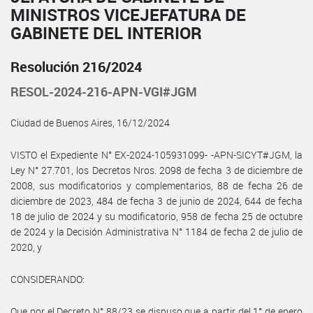
MINISTROS VICEJEFATURA DE
GABINETE DEL INTERIOR
Resolución 216/2024
RESOL-2024-216-APN-VGI#JGM
Ciudad de Buenos Aires, 16/12/2024
VISTO el Expediente N° EX-2024-105931099- -APN-SICYT#JGM, la
Ley N° 27.701, los Decretos Nros. 2098 de fecha 3 de diciembre de
2008, sus modificatorios y complementarios, 88 de fecha 26 de
diciembre de 2023, 484 de fecha 3 de junio de 2024, 644 de fecha
18 de julio de 2024 y su modificatorio, 958 de fecha 25 de octubre
de 2024 y la Decisión Administrativa N° 1184 de fecha 2 de julio de
2020, y
CONSIDERANDO:
Que por el Decreto N° 88/23 se dispuso que a partir del 1° de enero