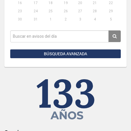
16
17
18
19
20
21
22
23
24
25
26
27
28
29
30
31
1
2
3
4
5
BÚSQUEDA AVANZADA