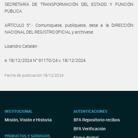
SECRETARÍA DE TRANSFORMACIÓN DEL ESTADO Y FUNCIÓN
PÚBLICA.
ARTÍCULO 5°.- Comuníquese, publíquese, dese a la DIRECCIÓN
NACIONAL DEL REGISTRO OFICIAL y archívese.
Lisandro Catalán
e. 18/12/2024 N° 91170/24 v. 18/12/2024
Fecha de publicación 18/12/2024
INSTITUCIONAL
AUTENTICACIONES
Misión, Visión e Historia
BFA Repositorio recibos
BFA Verificación
PRODUCTOS Y SERVICIOS
Firma digital