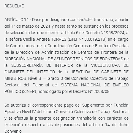
RESUELVE:
ARTÍCULO 1°. - Dáse por designado con carácter transitorio, a partir
del 1° de marzo de 2024 y hasta tanto se sustancien los procesos
de selección a los que refiere el artículo 6 del Decreto N° 958/2024, a
la señora Cecilia Andrea TORRES (D.N.I N° 30.619.218) en el cargo
de Coordinadora de la Coordinación Centros de Frontera Posadas
de la Dirección de Administración de Centros de Frontera de la
DIRECCIÓN NACIONAL DE ASUNTOS TÉCNICOS DE FRONTERAS de
la SUBSECRETARÍA DE INTERIOR de la VICEJEFATURA DE
GABINETE DEL INTERIOR de la JEFATURA DE GABINETE DE
MINISTROS, Nivel B – Grado 0 del Convenio Colectivo de Trabajo
Sectorial del Personal del SISTEMA NACIONAL DE EMPLEO
PÚBLICO (SINEP), homologado por el Decreto N° 2098/08.
Se autoriza el correspondiente pago del Suplemento por Función
Ejecutiva Nivel IV del citado Convenio Colectivo de Trabajo Sectorial
y se efectúa la presente designación transitoria con carácter de
excepción respecto a las disposiciones del artículo 14 de dicho
Convenio.