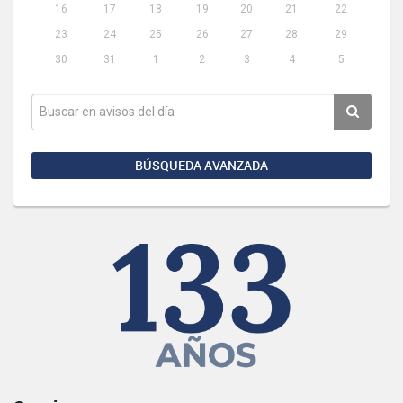
16
17
18
19
20
21
22
23
24
25
26
27
28
29
30
31
1
2
3
4
5
BÚSQUEDA AVANZADA