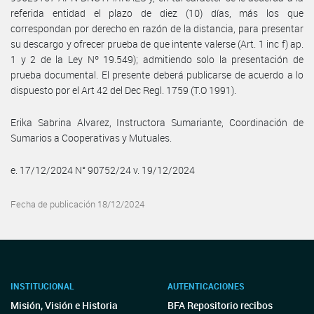
referida entidad el plazo de diez (10) días, más los que
correspondan por derecho en razón de la distancia, para presentar
su descargo y ofrecer prueba de que intente valerse (Art. 1 inc f) ap.
1 y 2 de la Ley Nº 19.549); admitiendo solo la presentación de
prueba documental. El presente deberá publicarse de acuerdo a lo
dispuesto por el Art 42 del Dec Regl. 1759 (T.O 1991).
Erika Sabrina Alvarez, Instructora Sumariante, Coordinación de
Sumarios a Cooperativas y Mutuales.
e. 17/12/2024 N° 90752/24 v. 19/12/2024
Fecha de publicación 18/12/2024
INSTITUCIONAL
AUTENTICACIONES
Misión, Visión e Historia
BFA Repositorio recibos