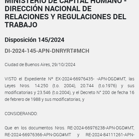
MINISTERIO DE CAPITAL HUMANO -
DIRECCIÓN NACIONAL DE
RELACIONES Y REGULACIONES DEL
TRABAJO
Disposición 145/2024
DI-2024-145-APN-DNRYRT#MCH
Ciudad de Buenos Aires, 29/10/2024
VISTO el Expediente Nº EX-2024-66976435- -APN-DGD#MT, las
Leyes Nros. 14.250 (t.o. 2004), 20.744 (t.o.1976) y sus
modificatorias y 23.546 (t.o.2004), y el Decreto N° 200 de fecha 16
de febrero de 1988 y sus modificatorias, y
CONSIDERANDO:
Que en los documentos Nros. RE-2024-66976238-APN-DGD#MT,
RE-2024-66976366-APN-DGD#MT y RE-2024-84111261-APN-