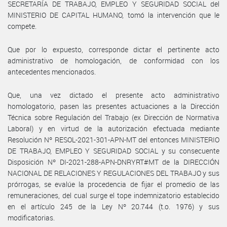
SECRETARÍA DE TRABAJO, EMPLEO Y SEGURIDAD SOCIAL del
MINISTERIO DE CAPITAL HUMANO, tomó la intervención que le
compete.
Que por lo expuesto, corresponde dictar el pertinente acto
administrativo de homologación, de conformidad con los
antecedentes mencionados.
Que, una vez dictado el presente acto administrativo
homologatorio, pasen las presentes actuaciones a la Dirección
Técnica sobre Regulación del Trabajo (ex Dirección de Normativa
Laboral) y en virtud de la autorización efectuada mediante
Resolución Nº RESOL-2021-301-APN-MT del entonces MINISTERIO
DE TRABAJO, EMPLEO Y SEGURIDAD SOCIAL y su consecuente
Disposición Nº DI-2021-288-APN-DNRYRT#MT de la DIRECCIÓN
NACIONAL DE RELACIONES Y REGULACIONES DEL TRABAJO y sus
prórrogas, se evalúe la procedencia de fijar el promedio de las
remuneraciones, del cual surge el tope indemnizatorio establecido
en el artículo 245 de la Ley Nº 20.744 (t.o. 1976) y sus
modificatorias.