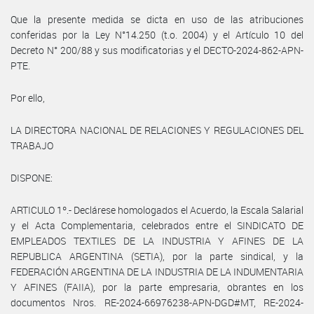
Que la presente medida se dicta en uso de las atribuciones
conferidas por la Ley N°14.250 (t.o. 2004) y el Artículo 10 del
Decreto N° 200/88 y sus modificatorias y el DECTO-2024-862-APN-
PTE.
Por ello,
LA DIRECTORA NACIONAL DE RELACIONES Y REGULACIONES DEL
TRABAJO
DISPONE:
ARTICULO 1º.- Declárese homologados el Acuerdo, la Escala Salarial
y el Acta Complementaria, celebrados entre el SINDICATO DE
EMPLEADOS TEXTILES DE LA INDUSTRIA Y AFINES DE LA
REPUBLICA ARGENTINA (SETIA), por la parte sindical, y la
FEDERACIÓN ARGENTINA DE LA INDUSTRIA DE LA INDUMENTARIA
Y AFINES (FAIIA), por la parte empresaria, obrantes en los
documentos Nros. RE-2024-66976238-APN-DGD#MT, RE-2024-