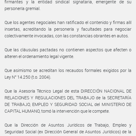
firmantes y la entidad sindical signataria, emergente de su
personería gremial.
Que los agentes negociales han ratificado el contenido y firmas allí
insertas, acreditando la personería y facultades para negociar
colectivamente invocadas, con las constancias obrantes en autos.
Que las cláusulas pactadas no contienen aspectos que afecten o
alteren el ordenamiento legal vigente.
Que asimismo se acreditan los recaudos formales exigidos por la
Ley N° 14.250 (t.o. 2004).
Que la Asesoría Técnico Legal de esta DIRECCIÓN NACIONAL DE
RELACIONES Y REGULACIONES DEL TRABAJO de la SECRETARÍA
DE TRABAJO, EMPLEO Y SEGURIDAD SOCIAL del MINISTERIO DE
CAPITAL HUMANO, tomó la intervención que le compete.
Que la Dirección de Asuntos Jurídicos de Trabajo, Empleo y
Seguridad Social (ex Dirección General de Asuntos Jurídicos) de la