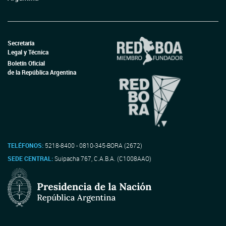
Secretaría
Legal y Técnica
Boletín Oficial
de la República Argentina
TELÉFONOS:
5218-8400 - 0810-345-BORA (2672)
SEDE CENTRAL:
Suipacha 767, C.A.B.A. (C1008AAO)