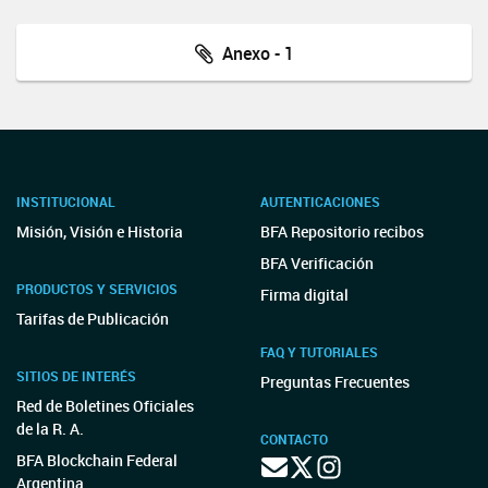
Anexo - 1
INSTITUCIONAL
AUTENTICACIONES
Misión, Visión e Historia
BFA Repositorio recibos
BFA Verificación
PRODUCTOS Y SERVICIOS
Firma digital
Tarifas de Publicación
FAQ Y TUTORIALES
SITIOS DE INTERÉS
Preguntas Frecuentes
Red de Boletines Oficiales
de la R. A.
CONTACTO
BFA Blockchain Federal
Argentina