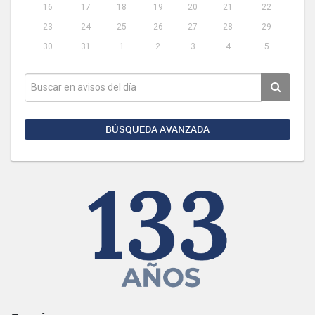
16
17
18
19
20
21
22
23
24
25
26
27
28
29
30
31
1
2
3
4
5
BÚSQUEDA AVANZADA