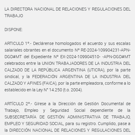
LA DIRECTORA NACIONAL DE RELACIONES Y REGULACIONES DEL
TRABAJO
DISPONE:
ARTICULO 1º.- Declárense homologados el acuerdo y sus escalas
salariales obrantes en el documento Nº RE-2024-109904231-APN-
DGD#MT del Expediente Nº EX-2024-109904510- -APN-DGD#MT
celebrados entre la UNION TRABAJADORES DE LA INDUSTRIA DEL
CALZADO DE LA REPÚBLICA ARGENTINA (UTICRA), por la parte
sindical, y la FEDERACIÓN ARGENTINA DE LA INDUSTRIA DEL
CALZADO Y AFINES (FAICA), por la parte empleadora, conforme a lo
establecido en la Ley N° 14.250 (t.o. 2004).
ARTÍCULO 2º.- Gírese a la Dirección de Gestión Documental de
Trabajo, Empleo y Seguridad Social dependiente de la
SUBSECRETARÍA DE GESTIÓN ADMINISTRATIVA DE TRABAJO,
EMPLEO Y SEGURIDAD SOCIAL, para su registro. Cumplido, pase a
la DIRECCIÓN NACIONAL DE RELACIONES Y REGULACIONES DEL