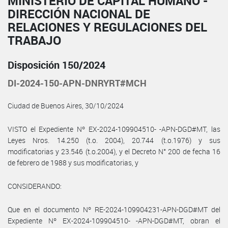
MINISTERIO DE CAPITAL HUMANO -
DIRECCIÓN NACIONAL DE
RELACIONES Y REGULACIONES DEL
TRABAJO
Disposición 150/2024
DI-2024-150-APN-DNRYRT#MCH
Ciudad de Buenos Aires, 30/10/2024
VISTO el Expediente Nº EX-2024-109904510- -APN-DGD#MT, las
Leyes Nros. 14.250 (t.o. 2004), 20.744 (t.o.1976) y sus
modificatorias y 23.546 (t.o.2004), y el Decreto N° 200 de fecha 16
de febrero de 1988 y sus modificatorias, y
CONSIDERANDO:
Que en el documento Nº RE-2024-109904231-APN-DGD#MT del
Expediente Nº EX-2024-109904510- -APN-DGD#MT, obran el