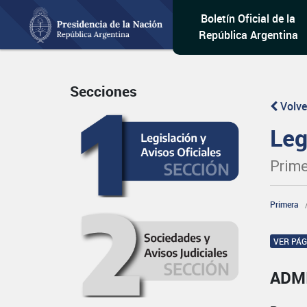
Boletín Oficial de la
República Argentina
Secciones
Volve
Leg
Prime
Primera
VER PÁ
ADM