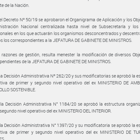
te de la Nación.
el Decreto Nº 50/19 se aprobaron el Organigrama de Aplicación y los Obj
nistración Nacional centralizada hasta nivel de Subsecretaría y los
cionales en los que actuarán los organismos desconcentrados y descentr
los los correspondientes a la JEFATURA DE GABINETE DE MINISTROS.
 razones de gestión, resulta menester la modificación de diversos Obj
ependientes de la JEFATURA DE GABINETE DE MINISTROS.
la Decisión Administrativa Nº 262/20 y sus modificatorias se aprobó la e
ativa de primer y segundo nivel operativo del ex MINISTERIO DE AM
OLLO SOSTENIBLE.
la Decisión Administrativa N° 1184/20 se aprobó la estructura organi
 segundo nivel operativo del ex MINISTERIO DEL INTERIOR.
la Decisión Administrativa N° 1397/20 y su modificatoria se aprobó la e
ativa de primer y segundo nivel operativo del ex MINISTERIO DE T
ES.