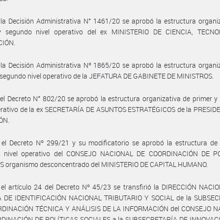
la Decisión Administrativa N° 1461/20 se aprobó la estructura organi
y segundo nivel operativo del ex MINISTERIO DE CIENCIA, TECN
CIÓN.
la Decisión Administrativa Nº 1865/20 se aprobó la estructura organi
y segundo nivel operativo de la JEFATURA DE GABINETE DE MINISTROS.
el Decreto N° 802/20 se aprobó la estructura organizativa de primer 
perativo de la ex SECRETARÍA DE ASUNTOS ESTRATÉGICOS de la PRESID
ÓN.
el Decreto Nº 299/21 y su modificatorio se aprobó la estructura de 
 nivel operativo del CONSEJO NACIONAL DE COORDINACIÓN DE P
S organismo desconcentrado del MINISTERIO DE CAPITAL HUMANO.
el artículo 24 del Decreto Nº 45/23 se transfirió la DIRECCIÓN NACI
 DE IDENTIFICACIÓN NACIONAL TRIBUTARIO Y SOCIAL de la SUBSE
DINACIÓN TÉCNICA Y ANÁLISIS DE LA INFORMACIÓN del CONSEJO 
DINACIÓN DE POLÍTICAS SOCIALES a la SUBSECRETARÍA DE INNOVACI