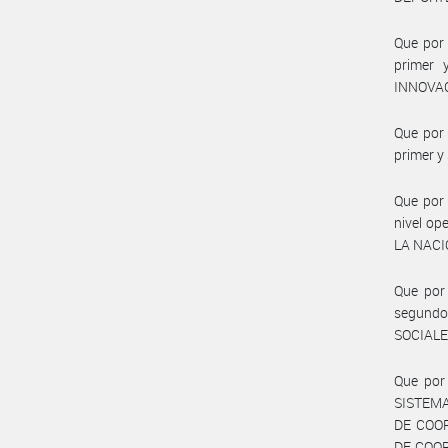
Que por 
primer 
INNOVA
Que por 
primer 
Que por 
nivel o
LA NACI
Que por 
segundo
SOCIALE
Que por 
SISTEMA
DE COOR
DE COOR