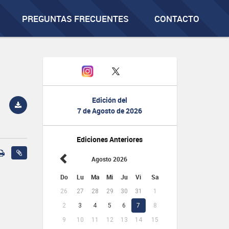
PREGUNTAS FRECUENTES
CONTACTO
Edición del
7 de Agosto de 2026
Ediciones Anteriores
Agosto 2026
Do
Lu
Ma
Mi
Ju
Vi
Sa
26
27
28
29
30
31
1
2
3
4
5
6
7
8
9
10
11
12
13
14
15