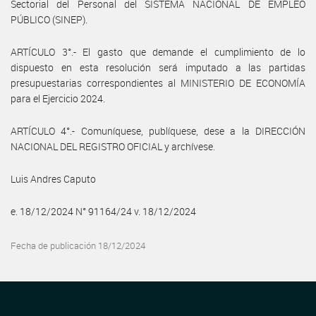
Sectorial del Personal del SISTEMA NACIONAL DE EMPLEO
PÚBLICO (SINEP).
ARTÍCULO 3°.- El gasto que demande el cumplimiento de lo
dispuesto en esta resolución será imputado a las partidas
presupuestarias correspondientes al MINISTERIO DE ECONOMÍA
para el Ejercicio 2024.
ARTÍCULO 4°.- Comuníquese, publíquese, dese a la DIRECCIÓN
NACIONAL DEL REGISTRO OFICIAL y archívese.
Luis Andres Caputo
e. 18/12/2024 N° 91164/24 v. 18/12/2024
Fecha de publicación 18/12/2024