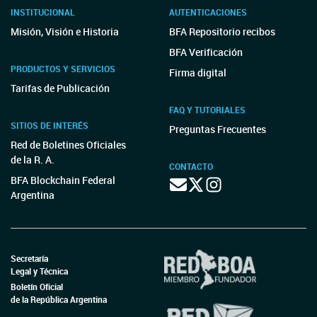
INSTITUCIONAL
AUTENTICACIONES
Misión, Visión e Historia
BFA Repositorio recibos
BFA Verificación
PRODUCTOS Y SERVICIOS
Firma digital
Tarifas de Publicación
FAQ Y TUTORIALES
SITIOS DE INTERÉS
Preguntas Frecuentes
Red de Boletines Oficiales
de la R. A.
CONTACTO
BFA Blockchain Federal
Argentina
Secretaría
Legal y Técnica
Boletín Oficial
de la República Argentina