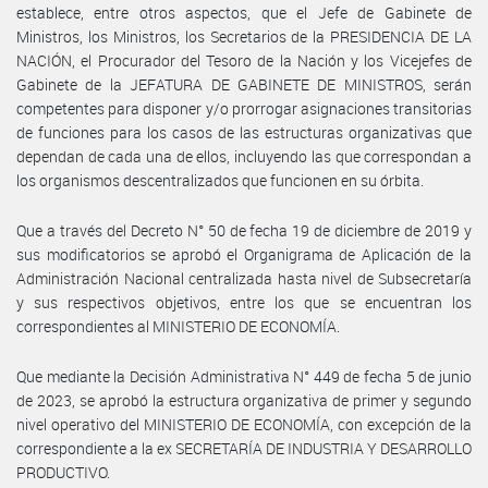
establece, entre otros aspectos, que el Jefe de Gabinete de
Ministros, los Ministros, los Secretarios de la PRESIDENCIA DE LA
NACIÓN, el Procurador del Tesoro de la Nación y los Vicejefes de
Gabinete de la JEFATURA DE GABINETE DE MINISTROS, serán
competentes para disponer y/o prorrogar asignaciones transitorias
de funciones para los casos de las estructuras organizativas que
dependan de cada una de ellos, incluyendo las que correspondan a
los organismos descentralizados que funcionen en su órbita.
Que a través del Decreto N° 50 de fecha 19 de diciembre de 2019 y
sus modificatorios se aprobó el Organigrama de Aplicación de la
Administración Nacional centralizada hasta nivel de Subsecretaría
y sus respectivos objetivos, entre los que se encuentran los
correspondientes al MINISTERIO DE ECONOMÍA.
Que mediante la Decisión Administrativa N° 449 de fecha 5 de junio
de 2023, se aprobó la estructura organizativa de primer y segundo
nivel operativo del MINISTERIO DE ECONOMÍA, con excepción de la
correspondiente a la ex SECRETARÍA DE INDUSTRIA Y DESARROLLO
PRODUCTIVO.