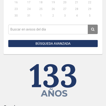
16
17
18
19
20
21
22
23
24
25
26
27
28
29
30
31
1
2
3
4
5
BÚSQUEDA AVANZADA