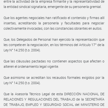
entre la actividad de la empresa firmante y la representatividad de
la entidad sindical signataria, emergente de su personería gremial.
Que los agentes negociales han ratificado el contenido y firmas allí
insertas, acreditando la personería y facultades para negociar
colectivamente invocadas, con las constancias obrantes en autos.
Que, los Delegados de Personal han ejercido la representación que
les compete en la negociación, en los términos del Artículo 17° de la
Ley N° 14.250 (t.o. 2004).
Que las cláusulas pactadas no contienen aspectos que afecten o
alteren el ordenamiento legal vigente.
Que asimismo se acreditan los recaudos formales exigidos por la
Ley N° 14.250 (t.o. 2004).
Que la Asesoría Técnico Legal de esta DIRECCIÓN NACIONAL DE
RELACIONES Y REGULACIONES DEL TRABAJO de la SECRETARÍA
DE TRABAJO, EMPLEO Y SEGURIDAD SOCIAL del MINISTERIO DE