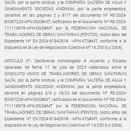
SALTA, por la parte sindical, y la COMPAÑÍA SALTEÑA DE AGUA Y
SANEAMIENTO SOCIEDAD ANÓNIMA, por la parte empleadora,
obrantes en las páginas 2 y 9/17 del documento Nº RE-2024-
83367229-APN-DGD#MT, ratificados en el documento Nº RE-2024-
111118978-APN-DGD#MT por la FEDERACION NACIONAL DE
TRABAJADORES DE OBRAS SANITARIAS (FENTOS), todos ellos del
Expediente Nº EX-2024-61942918- -APN-ATS#MT, conforme a lo
dispuesto en la Ley de Negociación Colectiva Nº 14.250 (t.o 2004).
ARTICULO 2º.- Declárense homologado el Acuerdo y Escalas
Salariales de fecha 17 de julio de 2023 celebrados entre el
SINDICATO UNICO DE TRABAJADORES DE OBRAS SANITARIAS
SALTA, por la parte sindical, y la COMPAÑÍA SALTEÑA DE AGUA Y
SANEAMIENTO SOCIEDAD ANÓNIMA, por la parte empleadora,
obrante en páginas 3/4 y 18/23 del documento Nº RE-2024-
83367229-APN-DGD#MT, ratificados en el documento Nº RE-2024-
111118978-APN-DGD#MT por la FEDERACION NACIONAL DE
TRABAJADORES DE OBRAS SANITARIAS (FENTOS), todos ellos del
Expediente Nº EX-2024-61942918- -APN-ATS#MT, conforme a lo
dispuesto en la Ley de Negociación Colectiva Nº 14.250 (t.o 2004).