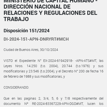
MINISTERIO DE CAPITAL HUMANO -
DIRECCIÓN NACIONAL DE
RELACIONES Y REGULACIONES DEL
TRABAJO
Disposición 151/2024
DI-2024-151-APN-DNRYRT#MCH
Ciudad de Buenos Aires, 30/10/2024
VISTO el Expediente N° EX-2024-61942918- -APN-ATS#MT, las
Leyes Nros. 14.250 (t.o. 2004), 20.744 (t.o.1976) y sus
modificatorias y 23.546 (t.o.2004), y el Decreto N° 200 de fecha 16
de febrero de 1988 y sus modificatorias, y
CONSIDERANDO:
Que en las paginas 2, 3/4, 5, 6 y 7/8 respectivamente del
documento Nº RE-2024-83367229-APN-DGD#MT, lucen los