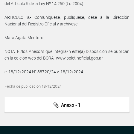
del Artículo 5 de la Ley Nº 14.250 (t.o.2004).
ARTICULO 9.- Comuníquese, publíquese, dése a la Dirección
Nacional del Registro Oficial y archívese.
Mara Agata Mentoro
NOTA: El/los Anexo/s que integra/n este(a) Disposición se publican
en la edición web del BORA -www.boletinoficial.gob.ar-
e. 18/12/2024 N° 88720/24 v. 18/12/2024
Fecha de publicación 18/12/2024
Anexo - 1