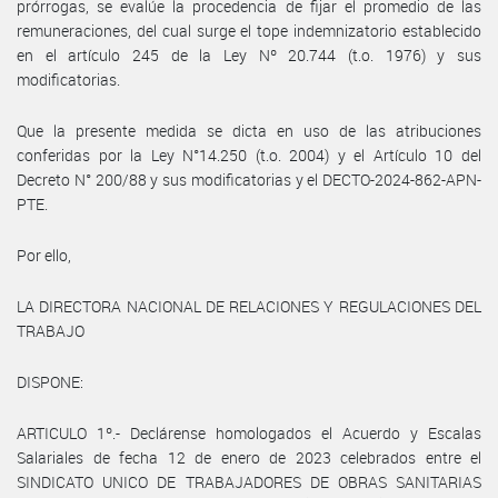
prórrogas, se evalúe la procedencia de fijar el promedio de las
remuneraciones, del cual surge el tope indemnizatorio establecido
en el artículo 245 de la Ley Nº 20.744 (t.o. 1976) y sus
modificatorias.
Que la presente medida se dicta en uso de las atribuciones
conferidas por la Ley N°14.250 (t.o. 2004) y el Artículo 10 del
Decreto N° 200/88 y sus modificatorias y el DECTO-2024-862-APN-
PTE.
Por ello,
LA DIRECTORA NACIONAL DE RELACIONES Y REGULACIONES DEL
TRABAJO
DISPONE:
ARTICULO 1º.- Declárense homologados el Acuerdo y Escalas
Salariales de fecha 12 de enero de 2023 celebrados entre el
SINDICATO UNICO DE TRABAJADORES DE OBRAS SANITARIAS