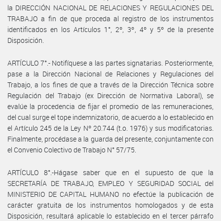
la DIRECCIÓN NACIONAL DE RELACIONES Y REGULACIONES DEL
TRABAJO a fin de que proceda al registro de los instrumentos
identificados en los Artículos 1°, 2º, 3º, 4º y 5º de la presente
Disposición.
ARTÍCULO 7°.- Notifíquese a las partes signatarias. Posteriormente,
pase a la Dirección Nacional de Relaciones y Regulaciones del
Trabajo, a los fines de que a través de la Dirección Técnica sobre
Regulación del Trabajo (ex Dirección de Normativa Laboral), se
evalúe la procedencia de fijar el promedio de las remuneraciones,
del cual surge el tope indemnizatorio, de acuerdo a lo establecido en
el Artículo 245 de la Ley Nº 20.744 (t.o. 1976) y sus modificatorias.
Finalmente, procédase a la guarda del presente, conjuntamente con
el Convenio Colectivo de Trabajo N° 57/75.
ARTÍCULO 8°.-Hágase saber que en el supuesto de que la
SECRETARÍA DE TRABAJO, EMPLEO Y SEGURIDAD SOCIAL del
MINISTERIO DE CAPITAL HUMANO no efectúe la publicación de
carácter gratuita de los instrumentos homologados y de esta
Disposición, resultará aplicable lo establecido en el tercer párrafo