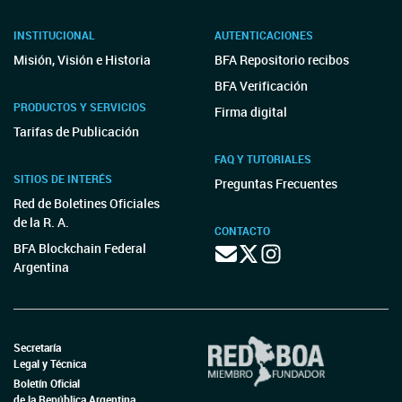
INSTITUCIONAL
AUTENTICACIONES
Misión, Visión e Historia
BFA Repositorio recibos
BFA Verificación
PRODUCTOS Y SERVICIOS
Firma digital
Tarifas de Publicación
FAQ Y TUTORIALES
SITIOS DE INTERÉS
Preguntas Frecuentes
Red de Boletines Oficiales
de la R. A.
CONTACTO
BFA Blockchain Federal
Argentina
Secretaría
Legal y Técnica
Boletín Oficial
de la República Argentina