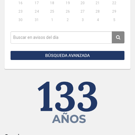
16
17
18
19
20
21
22
23
24
25
26
27
28
29
30
31
1
2
3
4
5
BÚSQUEDA AVANZADA