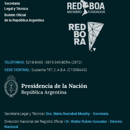
Secretaría
Legal y Técnica
Boletín Oficial
de la República Argentina
TELÉFONOS:
5218-8400 - 0810-345-BORA (2672)
SEDE CENTRAL:
Suipacha 767, C.A.B.A. (C1008AAO)
Secretaría Legal y Técnica |
Dra. María Ibarzabal Murphy - Secretaria
Dirección Nacional del Registro Oficial |
Dr. Walter Rubén Gonzalez - Director
Nacional