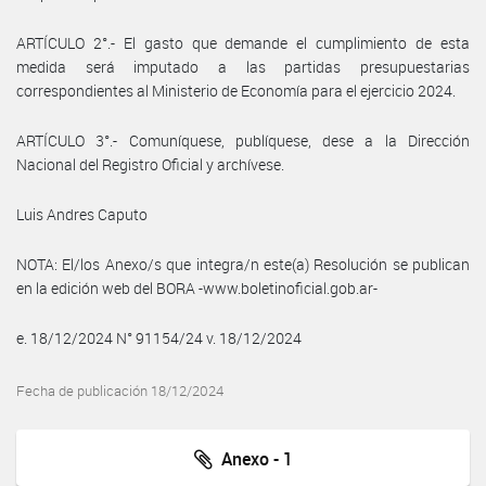
ARTÍCULO 2°.- El gasto que demande el cumplimiento de esta
medida será imputado a las partidas presupuestarias
correspondientes al Ministerio de Economía para el ejercicio 2024.
ARTÍCULO 3°.- Comuníquese, publíquese, dese a la Dirección
Nacional del Registro Oficial y archívese.
Luis Andres Caputo
NOTA: El/los Anexo/s que integra/n este(a) Resolución se publican
en la edición web del BORA -www.boletinoficial.gob.ar-
e. 18/12/2024 N° 91154/24 v. 18/12/2024
Fecha de publicación 18/12/2024
Anexo - 1