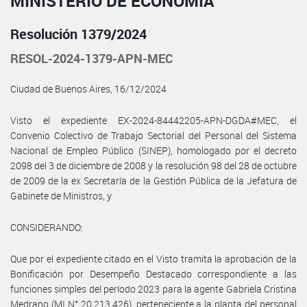
MINISTERIO DE ECONOMÍA
Resolución 1379/2024
RESOL-2024-1379-APN-MEC
Ciudad de Buenos Aires, 16/12/2024
Visto el expediente EX-2024-84442205-APN-DGDA#MEC, el
Convenio Colectivo de Trabajo Sectorial del Personal del Sistema
Nacional de Empleo Público (SINEP), homologado por el decreto
2098 del 3 de diciembre de 2008 y la resolución 98 del 28 de octubre
de 2009 de la ex Secretaría de la Gestión Pública de la Jefatura de
Gabinete de Ministros, y
CONSIDERANDO:
Que por el expediente citado en el Visto tramita la aprobación de la
Bonificación por Desempeño Destacado correspondiente a las
funciones simples del período 2023 para la agente Gabriela Cristina
Medrano (MI N° 20.213.426), perteneciente a la planta del personal