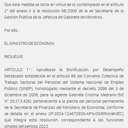
Que esta medida se dicta en virtud de lo contemplado en el artículo
2° del anexo II a la resolución 98/2009 de la ex Secretaría de la
Gestión Pública de la Jefatura de Gabinete de Ministros.
Por ello,
EL MINISTRO DE ECONOMÍA
RESUELVE:
ARTÍCULO 1°.- Apruébase la Bonificación por Desempeño
Destacado establecida en el artículo 89 del Convenio Colectivo de
Trabajo Sectorial del Personal del Sistema Nacional de Empleo
Público (SINEP), homologado mediante el decreto 2098 del 3 de
diciembre de 2008, para la agente Gabriela Cristina Medrano (MI
N° 20.213.426), perteneciente a la planta del personal permanente
de la Secretaría de Finanzas del Ministerio de Economía, conforme
se detalla en el anexo (IF-2024-124672930-APN-DGRRHH#MEC)
que integra esta resolución, correspondiente a las funciones
simples del período 2023.