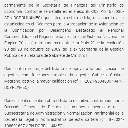
permanente de la Secretaría de Finanzas del Ministerio de
Economía, conforme se detalla en el anexo (IF-2024-124672930-
APN-DGRRHH#MEC) que integra esta medida, de acuerdo a lo
establecido en el “Régimen para la Aprobación de la Asignación de
la Bonificación por Desempeño Destacado al Personal
Comprendido en el Régimen establecido en el Sistema Nacional de
Empleo Público”, aprobado mediante el artículo 2° de la resolución
98 del 28 de octubre de 2009 de la ex Secretaría de la Gestión
Pública de la Jefatura de Gabinete de Ministros.
Que conforme surge del listado de apoyo a la bonificación de
agentes con funciones simples, la agente Gabriela Cristina
Medrano, obtuvo la mayor calificación (cf., IF-2024-96840067-APN-
DCYRL#MEC).
Que en idéntico sentido obra el listado definitivo conformado por la
Dirección General de Recursos Humanos dependiente de la
Subsecretaría de Administración y Normalización Patrimonial de la
Secretaría Legal y Administrativa de esta cartera (cf., IF-2024-
106691657-APN-DGRRHH#MEC).