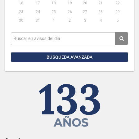
16
17
18
19
20
21
22
23
24
25
26
27
28
29
30
31
1
2
3
4
5
BÚSQUEDA AVANZADA