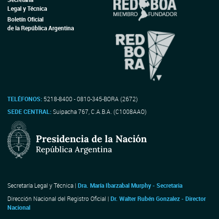
Legal y Técnica
Boletín Oficial
de la República Argentina
TELÉFONOS:
5218-8400 - 0810-345-BORA (2672)
SEDE CENTRAL:
Suipacha 767, C.A.B.A. (C1008AAO)
Secretaría Legal y Técnica |
Dra. María Ibarzabal Murphy - Secretaria
Dirección Nacional del Registro Oficial |
Dr. Walter Rubén Gonzalez - Director
Nacional