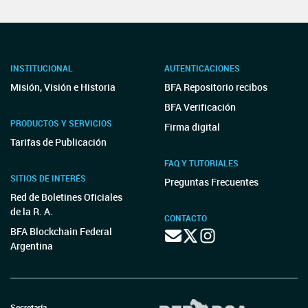
INSTITUCIONAL
AUTENTICACIONES
Misión, Visión e Historia
BFA Repositorio recibos
BFA Verificación
PRODUCTOS Y SERVICIOS
Firma digital
Tarifas de Publicación
FAQ Y TUTORIALES
SITIOS DE INTERÉS
Preguntas Frecuentes
Red de Boletines Oficiales
de la R. A.
CONTACTO
BFA Blockchain Federal
Argentina
Secretaría