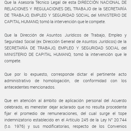
Que la Asesoría Técnico Legal de esta DIRECCIÓN NACIONAL DE
RELACIONES Y REGULACIONES DEL TRABAJO de la SECRETARÍA
DE TRABAJO, EMPLEO Y SEGURIDAD SOCIAL del MINISTERIO DE
CAPITAL HUMANO, tomó la intervención que le compete.
Que la Dirección de Asuntos Jurídicos de Trabajo, Empleo y
Seguridad Social (ex Dirección General de Asuntos Jurídicos) de la
SECRETARÍA DE TRABAJO, EMPLEO Y SEGURIDAD SOCIAL del
MINISTERIO DE CAPITAL HUMANO, tomó la intervención que le
compete.
Que por lo expuesto, corresponde dictar el pertinente acto
administrativo de homologación, de conformidad con los
antecedentes mencionados.
Que en atención al ámbito de aplicación personal del Acuerdo
celebrado, es menester dejar aclarado que no resulta procedente
fijar el promedio de remuneraciones, del cual surge el tope
indemnizatorio establecido en el Artículo 245 de la Ley N° 20.744
(t.o. 1976) y sus modificatorias, respecto de los Convenios