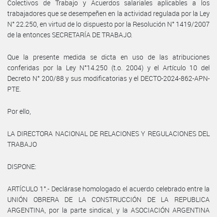
Colectivos de Trabajo y Acuerdos salariales aplicables a los
trabajadores que se desempeñen en la actividad regulada por la Ley
N° 22.250, en virtud de lo dispuesto por la Resolución N° 1419/2007
de la entonces SECRETARÍA DE TRABAJO.
Que la presente medida se dicta en uso de las atribuciones
conferidas por la Ley N°14.250 (t.o. 2004) y el Artículo 10 del
Decreto N° 200/88 y sus modificatorias y el DECTO-2024-862-APN-
PTE.
Por ello,
LA DIRECTORA NACIONAL DE RELACIONES Y REGULACIONES DEL
TRABAJO
DISPONE:
ARTÍCULO 1°.- Declárase homologado el acuerdo celebrado entre la
UNIÓN OBRERA DE LA CONSTRUCCIÓN DE LA REPUBLICA
ARGENTINA, por la parte sindical, y la ASOCIACIÓN ARGENTINA