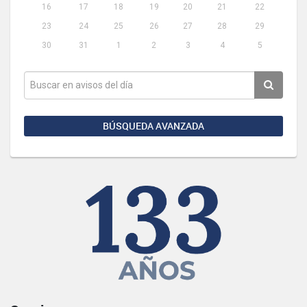
16
17
18
19
20
21
22
23
24
25
26
27
28
29
30
31
1
2
3
4
5
BÚSQUEDA AVANZADA