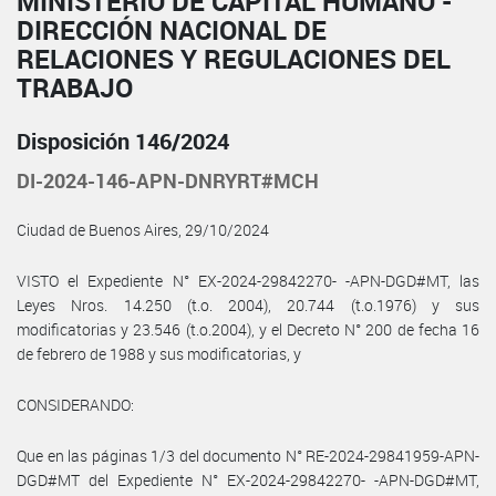
MINISTERIO DE CAPITAL HUMANO -
DIRECCIÓN NACIONAL DE
RELACIONES Y REGULACIONES DEL
TRABAJO
Disposición 146/2024
DI-2024-146-APN-DNRYRT#MCH
Ciudad de Buenos Aires, 29/10/2024
VISTO el Expediente N° EX-2024-29842270- -APN-DGD#MT, las
Leyes Nros. 14.250 (t.o. 2004), 20.744 (t.o.1976) y sus
modificatorias y 23.546 (t.o.2004), y el Decreto N° 200 de fecha 16
de febrero de 1988 y sus modificatorias, y
CONSIDERANDO:
Que en las páginas 1/3 del documento N° RE-2024-29841959-APN-
DGD#MT del Expediente N° EX-2024-29842270- -APN-DGD#MT,