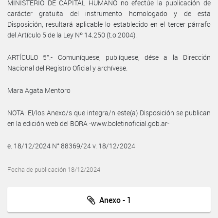
MINISTERIO DE CAPITAL HUMANO no efectúe la publicación de
carácter gratuita del instrumento homologado y de esta
Disposición, resultará aplicable lo establecido en el tercer párrafo
del Artículo 5 de la Ley Nº 14.250 (t.o.2004).
ARTÍCULO 5°.- Comuníquese, publíquese, dése a la Dirección
Nacional del Registro Oficial y archívese.
Mara Agata Mentoro
NOTA: El/los Anexo/s que integra/n este(a) Disposición se publican
en la edición web del BORA -www.boletinoficial.gob.ar-
e. 18/12/2024 N° 88369/24 v. 18/12/2024
Fecha de publicación 18/12/2024
Anexo - 1