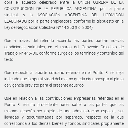
obra el acuerdo celebrado entre la UNIÓN OBRERA DE LA
CONSTRUCCIÓN DE LA REPUBLICA ARGENTINA, por la parte
sindical, y la ASOCIACIÓN ARGENTINA DEL HORMIGÓN
ELABORADO, por la parte empleadora, conforme lo dispuesto en la
Ley de Negociación Colectiva Nº 14.250 (t.o. 2004).
Que a través del referido acuerdo las partes pactan nuevas
condiciones salariales, en el marco del Convenio Colectivo de
Trabajo N° 445/06, conforme surge de los términos y contenido del
texto.
Que respecto al aporte solidario referido en el Punto 3, se deja
indicado que la operatividad del mismo queda circunscripta al plazo
de vigencia previsto para el presente acuerdo.
Que en relación a las contribuciones empresarias referidas en el
Punto 3, resulta procedente hacer saber a las partes que las
mismas deberán ser objeto de una administración especial, ser
llevadas y documentadas por separado, respecto de la que
corresponda a los demás bienes y fondos sindicales propiamente