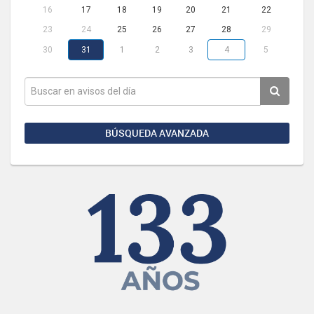
16
17
18
19
20
21
22
23
24
25
26
27
28
29
30
31
1
2
3
4
5
BÚSQUEDA AVANZADA