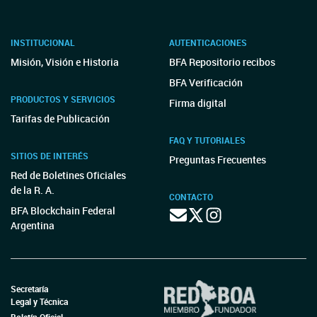
INSTITUCIONAL
AUTENTICACIONES
Misión, Visión e Historia
BFA Repositorio recibos
BFA Verificación
PRODUCTOS Y SERVICIOS
Firma digital
Tarifas de Publicación
FAQ Y TUTORIALES
SITIOS DE INTERÉS
Preguntas Frecuentes
Red de Boletines Oficiales
de la R. A.
CONTACTO
BFA Blockchain Federal
Argentina
Secretaría
Legal y Técnica
Boletín Oficial