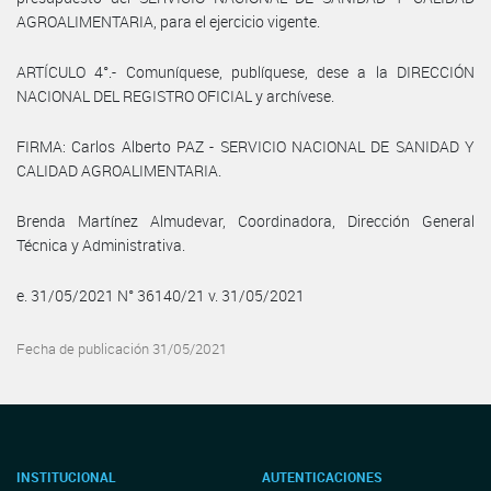
AGROALIMENTARIA, para el ejercicio vigente.
ARTÍCULO 4°.- Comuníquese, publíquese, dese a la DIRECCIÓN
NACIONAL DEL REGISTRO OFICIAL y archívese.
FIRMA: Carlos Alberto PAZ - SERVICIO NACIONAL DE SANIDAD Y
CALIDAD AGROALIMENTARIA.
Brenda Martínez Almudevar, Coordinadora, Dirección General
Técnica y Administrativa.
e. 31/05/2021 N° 36140/21 v. 31/05/2021
Fecha de publicación 31/05/2021
INSTITUCIONAL
AUTENTICACIONES