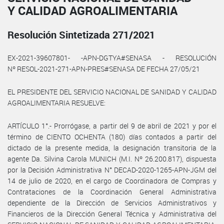
Y CALIDAD AGROALIMENTARIA
Resolución Sintetizada 271/2021
EX-2021-39607801- -APN-DGTYA#SENASA - RESOLUCIÓN
Nº RESOL-2021-271-APN-PRES#SENASA DE FECHA 27/05/21
EL PRESIDENTE DEL SERVICIO NACIONAL DE SANIDAD Y CALIDAD
AGROALIMENTARIA RESUELVE:
ARTÍCULO 1°.- Prorrógase, a partir del 9 de abril de 2021 y por el
término de CIENTO OCHENTA (180) días contados a partir del
dictado de la presente medida, la designación transitoria de la
agente Da. Silvina Carola MUNICH (M.I. Nº 26.200.817), dispuesta
por la Decisión Administrativa N° DECAD-2020-1265-APN-JGM del
14 de julio de 2020, en el cargo de Coordinadora de Compras y
Contrataciones de la Coordinación General Administrativa
dependiente de la Dirección de Servicios Administrativos y
Financieros de la Dirección General Técnica y Administrativa del