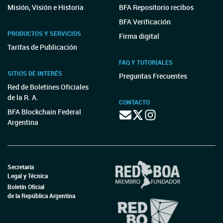
Misión, Visión e Historia
BFA Repositorio recibos
BFA Verificación
PRODUCTOS Y SERVICIOS
Firma digital
Tarifas de Publicación
FAQ Y TUTORIALES
SITIOS DE INTERÉS
Preguntas Frecuentes
Red de Boletines Oficiales
de la R. A.
CONTACTO
BFA Blockchain Federal
Argentina
Secretaría
Legal y Técnica
Boletín Oficial
de la República Argentina