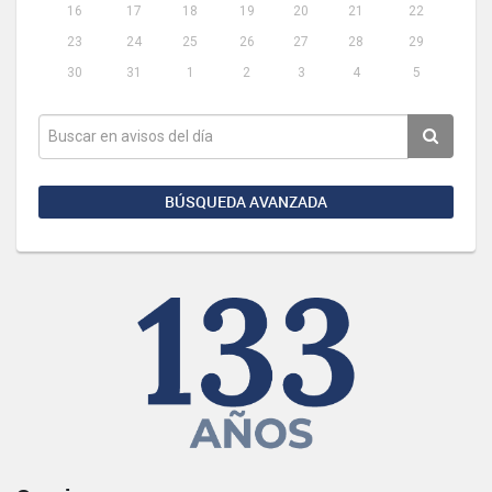
16
17
18
19
20
21
22
23
24
25
26
27
28
29
30
31
1
2
3
4
5
BÚSQUEDA AVANZADA