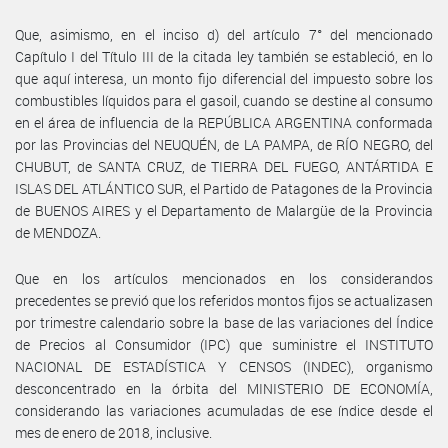
Que, asimismo, en el inciso d) del artículo 7° del mencionado
Capítulo I del Título III de la citada ley también se estableció, en lo
que aquí interesa, un monto fijo diferencial del impuesto sobre los
combustibles líquidos para el gasoil, cuando se destine al consumo
en el área de influencia de la REPÚBLICA ARGENTINA conformada
por las Provincias del NEUQUÉN, de LA PAMPA, de RÍO NEGRO, del
CHUBUT, de SANTA CRUZ, de TIERRA DEL FUEGO, ANTÁRTIDA E
ISLAS DEL ATLÁNTICO SUR, el Partido de Patagones de la Provincia
de BUENOS AIRES y el Departamento de Malargüe de la Provincia
de MENDOZA.
Que en los artículos mencionados en los considerandos
precedentes se previó que los referidos montos fijos se actualizasen
por trimestre calendario sobre la base de las variaciones del Índice
de Precios al Consumidor (IPC) que suministre el INSTITUTO
NACIONAL DE ESTADÍSTICA Y CENSOS (INDEC), organismo
desconcentrado en la órbita del MINISTERIO DE ECONOMÍA,
considerando las variaciones acumuladas de ese índice desde el
mes de enero de 2018, inclusive.