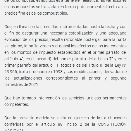
de los combustibles líquidos es altamente inelástica, las variaciones
en los impuestos se trasladan en forma prácticamente directa a los
precios finales de los combustibles.
Que, en línea con las medidas instrumentadas hasta la fecha y con
el fin de asegurar una necesaria estabilización y una adecuada
evolución de los precios, resulta razonable postergar para la nafta
sin plomo, la nafta virgen y el gasoil los efectos de los incrementos
en los montos de impuesto establecidos en el primer párrafo del
artículo 4°, en el inciso d) del primer párrafo del artículo 7° y en el
primer párrafo del artículo 11, todos ellos del Título III de la Ley N°
23.966, texto ordenado en 1998 y sus modificaciones, derivados de
las actualizaciones correspondientes al primer y segundo
trimestres de 2021.
Que han tomado intervención los servicios jurídicos permanentes
competentes.
Que la presente medida se dicta en ejercicio de las atribuciones
conferidas por el artículo 99, inciso 2 de la CONSTITUCIÓN
NACIONAL.