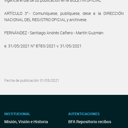
vigencia el día de su publicación en el BOLETÍN OFICIAL.
ARTÍCULO 3°.- Comuníquese, publíquese, dese a la DIRECCIÓN
NACIONAL DEL REGISTRO OFICIAL y archívese.
FERNÁNDEZ - Santiago Andrés Cafiero - Martín Guzmán
e. 31/05/2021 N° 8783/2021 v. 31/05/2021
Fecha de publicación 31/05/2021
INSTITUCIONAL
AUTENTICACIONES
Misión, Visión e Historia
BFA Repositorio recibos