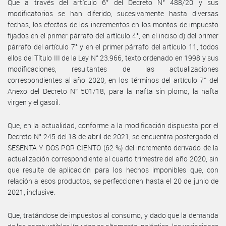
Que a través del artículo 6° del Decreto N° 488/20 y sus
modificatorios se han diferido, sucesivamente hasta diversas
fechas, los efectos de los incrementos en los montos de impuesto
fijados en el primer párrafo del artículo 4°, en el inciso d) del primer
párrafo del artículo 7° y en el primer párrafo del artículo 11, todos
ellos del Título III de la Ley N° 23.966, texto ordenado en 1998 y sus
modificaciones, resultantes de las actualizaciones
correspondientes al año 2020, en los términos del artículo 7° del
Anexo del Decreto N° 501/18, para la nafta sin plomo, la nafta
virgen y el gasoil.
Que, en la actualidad, conforme a la modificación dispuesta por el
Decreto N° 245 del 18 de abril de 2021, se encuentra postergado el
SESENTA Y DOS POR CIENTO (62 %) del incremento derivado de la
actualización correspondiente al cuarto trimestre del año 2020, sin
que resulte de aplicación para los hechos imponibles que, con
relación a esos productos, se perfeccionen hasta el 20 de junio de
2021, inclusive.
Que, tratándose de impuestos al consumo, y dado que la demanda