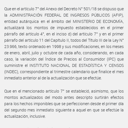
Que en el artículo 7° del Anexo del Decreto N° 501/18 se dispuso que
la ADMINISTRACIÓN FEDERAL DE INGRESOS PÚBLICOS (AFIP),
entidad autárquica en el ámbito del MINISTERIO DE ECONOMÍA,
actualizará los montos de impuesto establecidos en el primer
párrafo del artículo 4°, en el inciso d) del artículo 7° y en el primer
párrafo del artículo 11 del Capítulo II, todos del Título III de la Ley N°
23.966, texto ordenado en 1998 y sus modificaciones, en los meses
de enero, abril, julio y octubre de cada año, considerando, en cada
caso, la variación del Índice de Precios al Consumidor (IPC) que
suministre el INSTITUTO NACIONAL DE ESTADÍSTICA Y CENSOS
(INDEC), correspondiente al trimestre calendario que finalice el mes
inmediato anterior al de la actualización que se efectúe.
Que en el mencionado artículo 7° se estableció, asimismo, que los
montos actualizados del modo antes descripto surtirán efectos
para los hechos imponibles que se perfeccionen desde el primer día
del segundo mes inmediato siguiente a aquel en que se efectúe la
actualización, inclusive.