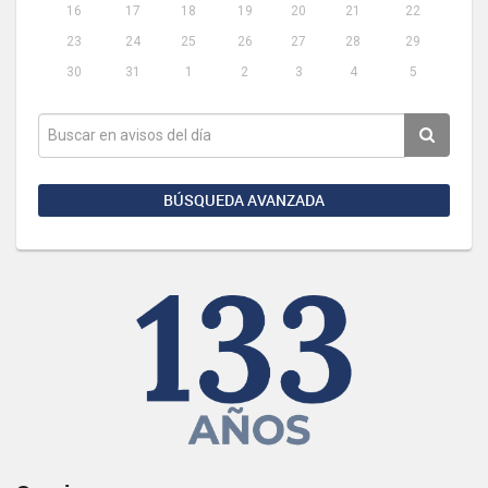
16
17
18
19
20
21
22
23
24
25
26
27
28
29
30
31
1
2
3
4
5
BÚSQUEDA AVANZADA