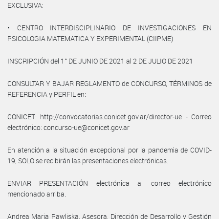
EXCLUSIVA:
• CENTRO INTERDISCIPLINARIO DE INVESTIGACIONES EN
PSICOLOGIA MATEMATICA Y EXPERIMENTAL (CIIPME)
INSCRIPCIÓN del 1° DE JUNIO DE 2021 al 2 DE JULIO DE 2021
CONSULTAR Y BAJAR REGLAMENTO de CONCURSO, TÉRMINOS de
REFERENCIA y PERFIL en:
CONICET: http://convocatorias.conicet.gov.ar/director-ue - Correo
electrónico: concurso-ue@conicet.gov.ar
En atención a la situación excepcional por la pandemia de COVID-
19, SOLO se recibirán las presentaciones electrónicas.
ENVIAR PRESENTACIÓN electrónica al correo electrónico
mencionado arriba.
Andrea Maria Pawliska, Asesora, Dirección de Desarrollo y Gestión