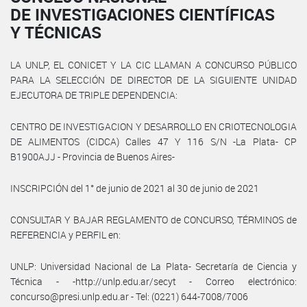
DE INVESTIGACIONES CIENTÍFICAS
Y TÉCNICAS
LA UNLP, EL CONICET Y LA CIC LLAMAN A CONCURSO PÚBLICO
PARA LA SELECCIÓN DE DIRECTOR DE LA SIGUIENTE UNIDAD
EJECUTORA DE TRIPLE DEPENDENCIA:
CENTRO DE INVESTIGACION Y DESARROLLO EN CRIOTECNOLOGIA
DE ALIMENTOS (CIDCA) Calles 47 Y 116 S/N -La Plata- CP
B1900AJJ - Provincia de Buenos Aires-
INSCRIPCIÓN del 1° de junio de 2021 al 30 de junio de 2021
CONSULTAR Y BAJAR REGLAMENTO de CONCURSO, TÉRMINOS de
REFERENCIA y PERFIL en:
UNLP: Universidad Nacional de La Plata- Secretaría de Ciencia y
Técnica - -http://unlp.edu.ar/secyt - Correo electrónico:
concurso@presi.unlp.edu.ar - Tel: (0221) 644-7008/7006