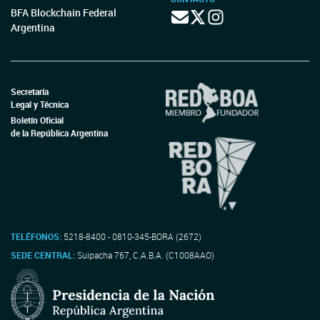
BFA Blockchain Federal
Argentina
Secretaría
Legal y Técnica
Boletín Oficial
de la República Argentina
TELÉFONOS:
5218-8400 - 0810-345-BORA (2672)
SEDE CENTRAL:
Suipacha 767, C.A.B.A. (C1008AAO)