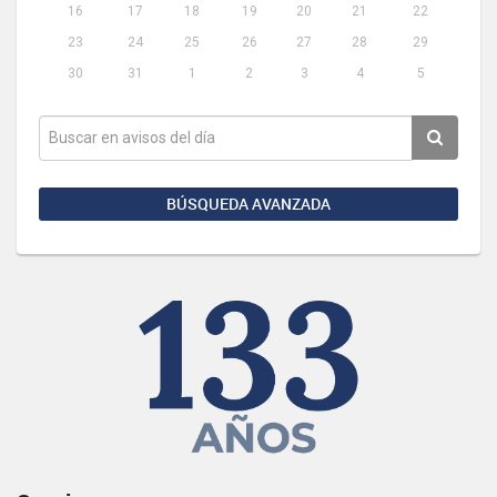
16
17
18
19
20
21
22
23
24
25
26
27
28
29
30
31
1
2
3
4
5
BÚSQUEDA AVANZADA