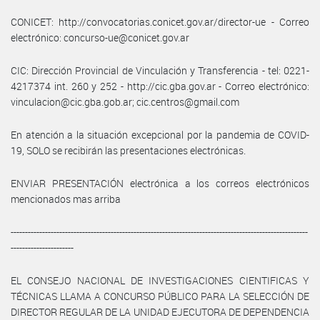
CONICET: http://convocatorias.conicet.gov.ar/director-ue - Correo
electrónico: concurso-ue@conicet.gov.ar
CIC: Dirección Provincial de Vinculación y Transferencia - tel: 0221-
4217374 int. 260 y 252 - http://cic.gba.gov.ar - Correo electrónico:
vinculacion@cic.gba.gob.ar; cic.centros@gmail.com
En atención a la situación excepcional por la pandemia de COVID-
19, SOLO se recibirán las presentaciones electrónicas.
ENVIAR PRESENTACIÓN electrónica a los correos electrónicos
mencionados mas arriba
--------------------------------------------------------------------------------------------------------
----------------------
EL CONSEJO NACIONAL DE INVESTIGACIONES CIENTIFICAS Y
TÉCNICAS LLAMA A CONCURSO PÚBLICO PARA LA SELECCIÓN DE
DIRECTOR REGULAR DE LA UNIDAD EJECUTORA DE DEPENDENCIA