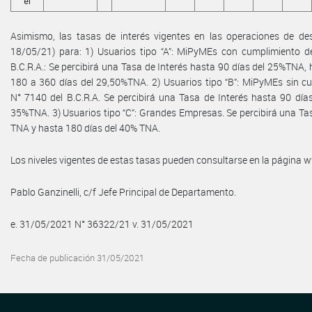
el
Asimismo, las tasas de interés vigentes en las operaciones de desc
18/05/21) para: 1) Usuarios tipo “A”: MiPyMEs con cumplimiento de 
B.C.R.A.: Se percibirá una Tasa de Interés hasta 90 días del 25%TNA,
180 a 360 días del 29,50%TNA. 2) Usuarios tipo “B”: MiPyMEs sin cum
N° 7140 del B.C.R.A. Se percibirá una Tasa de Interés hasta 90 día
35%TNA. 3) Usuarios tipo “C”: Grandes Empresas. Se percibirá una Tas
TNA y hasta 180 días del 40% TNA.
Los niveles vigentes de estas tasas pueden consultarse en la página
Pablo Ganzinelli, c/f Jefe Principal de Departamento.
e. 31/05/2021 N° 36322/21 v. 31/05/2021
Fecha de publicación 31/05/2021