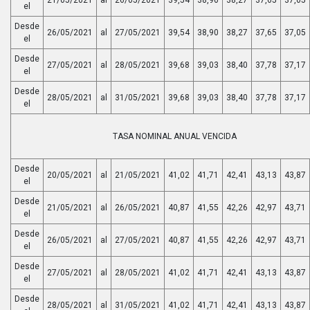
el
Desde
26/05/2021
al
27/05/2021
39,54
38,90
38,27
37,65
37,05
el
Desde
27/05/2021
al
28/05/2021
39,68
39,03
38,40
37,78
37,17
el
Desde
28/05/2021
al
31/05/2021
39,68
39,03
38,40
37,78
37,17
el
TASA NOMINAL ANUAL VENCIDA
Desde
20/05/2021
al
21/05/2021
41,02
41,71
42,41
43,13
43,87
el
Desde
21/05/2021
al
26/05/2021
40,87
41,55
42,26
42,97
43,71
el
Desde
26/05/2021
al
27/05/2021
40,87
41,55
42,26
42,97
43,71
el
Desde
27/05/2021
al
28/05/2021
41,02
41,71
42,41
43,13
43,87
el
Desde
28/05/2021
al
31/05/2021
41,02
41,71
42,41
43,13
43,87