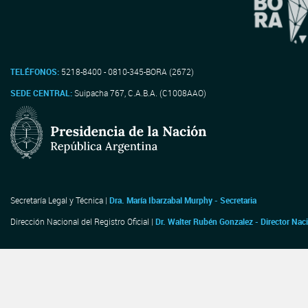
TELÉFONOS:
5218-8400 - 0810-345-BORA (2672)
SEDE CENTRAL:
Suipacha 767, C.A.B.A. (C1008AAO)
Secretaría Legal y Técnica |
Dra. María Ibarzabal Murphy - Secretaria
Dirección Nacional del Registro Oficial |
Dr. Walter Rubén Gonzalez - Director Nac