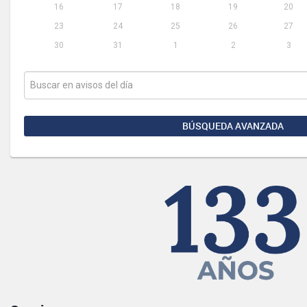
16
17
18
19
20
23
24
25
26
27
30
31
1
2
3
BÚSQUEDA AVANZADA