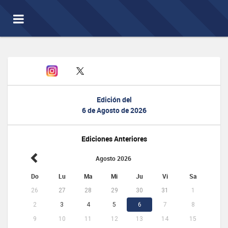
Toggle
navigation
Edición del
6 de Agosto de 2026
Ediciones Anteriores
Agosto 2026
Do
Lu
Ma
Mi
Ju
Vi
Sa
26
27
28
29
30
31
1
2
3
4
5
6
7
8
9
10
11
12
13
14
15