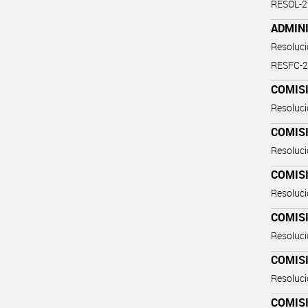
RESOL-
ADMIN
Resoluc
RESFC-
COMIS
Resoluc
COMIS
Resoluc
COMIS
Resoluc
COMIS
Resoluc
COMIS
Resoluc
COMIS