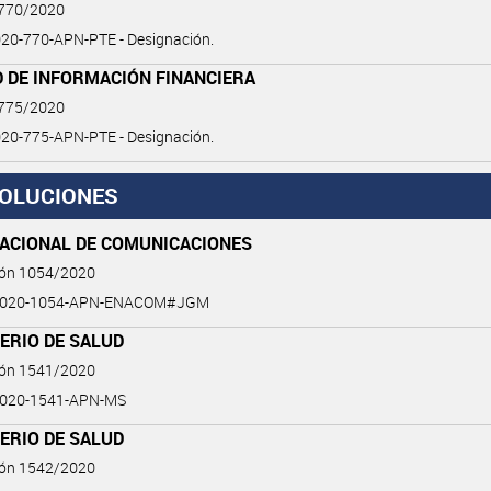
 770/2020
20-770-APN-PTE - Designación.
D DE INFORMACIÓN FINANCIERA
 775/2020
20-775-APN-PTE - Designación.
OLUCIONES
NACIONAL DE COMUNICACIONES
ión 1054/2020
2020-1054-APN-ENACOM#JGM
ERIO DE SALUD
ión 1541/2020
2020-1541-APN-MS
ERIO DE SALUD
ión 1542/2020