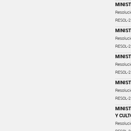
MINIS
Resoluc
RESOL-
MINIST
Resoluc
RESOL-
MINIST
Resoluc
RESOL-
MINIST
Resoluc
RESOL-
MINIST
Y CULT
Resoluc