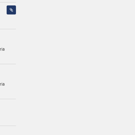
ria
ria