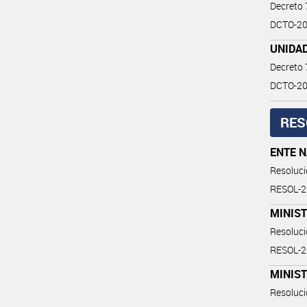
Decreto
DCTO-20
UNIDA
Decreto
DCTO-20
RES
ENTE 
Resoluc
RESOL-
MINIST
Resoluc
RESOL-
MINIST
Resoluc