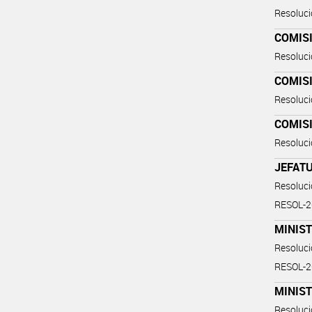
Resoluc
COMIS
Resoluc
COMIS
Resoluc
COMIS
Resoluc
JEFATU
Resoluc
RESOL-
MINIST
Resoluc
RESOL-
MINIST
Resoluc