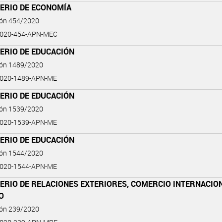
TERIO DE ECONOMÍA
ión 454/2020
2020-454-APN-MEC
ERIO DE EDUCACIÓN
ión 1489/2020
2020-1489-APN-ME
ERIO DE EDUCACIÓN
ión 1539/2020
2020-1539-APN-ME
ERIO DE EDUCACIÓN
ión 1544/2020
2020-1544-APN-ME
ERIO DE RELACIONES EXTERIORES, COMERCIO INTERNACIO
O
ión 239/2020