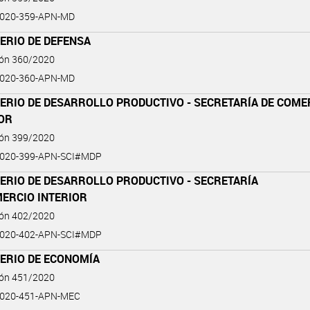
2020-359-APN-MD
ERIO DE DEFENSA
ión 360/2020
2020-360-APN-MD
ERIO DE DESARROLLO PRODUCTIVO - SECRETARÍA DE COME
IOR
ión 399/2020
2020-399-APN-SCI#MDP
ERIO DE DESARROLLO PRODUCTIVO - SECRETARÍA
MERCIO INTERIOR
ión 402/2020
2020-402-APN-SCI#MDP
TERIO DE ECONOMÍA
ión 451/2020
2020-451-APN-MEC