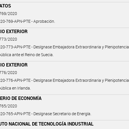
ATOS
 769/2020
20-769-APN-PTE - Aprobación.
IO EXTERIOR
 773/2020
0-773-APN-PTE - Desígnase Embajadora Extraordinaria y Plenipotencia
pública ante el Reino de Suecia.
IO EXTERIOR
 776/2020
0-776-APN-PTE - Desígnase Embajadora Extraordinaria y Plenipotencia
pública en Irlanda.
TERIO DE ECONOMÍA
 765/2020
0-765-APN-PTE - Desígnase Secretario de Energía.
UTO NACIONAL DE TECNOLOGÍA INDUSTRIAL