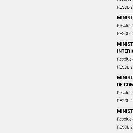
RESOL-
MINIST
Resoluc
RESOL-
MINIST
INTER
Resoluc
RESOL-
MINIST
DE CO
Resoluc
RESOL-
MINIS
Resoluc
RESOL-