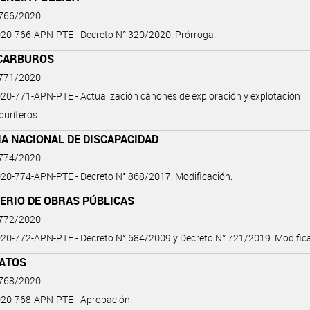
 766/2020
20-766-APN-PTE - Decreto N° 320/2020. Prórroga.
CARBUROS
 771/2020
0-771-APN-PTE - Actualización cánones de exploración y explotación
buríferos.
A NACIONAL DE DISCAPACIDAD
 774/2020
20-774-APN-PTE - Decreto N° 868/2017. Modificación.
ERIO DE OBRAS PÚBLICAS
 772/2020
0-772-APN-PTE - Decreto N° 684/2009 y Decreto N° 721/2019. Modifica
ATOS
 768/2020
20-768-APN-PTE - Aprobación.