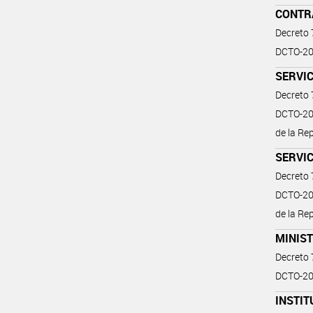
CONTR
Decreto
DCTO-20
SERVIC
Decreto
DCTO-202
de la Re
SERVIC
Decreto
DCTO-202
de la Re
MINIS
Decreto
DCTO-202
INSTIT