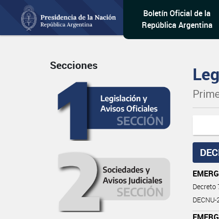
Boletín Oficial de la
República Argentina
Secciones
Leg
Prime
DEC
EMERG
Decreto
DECNU-2
EMERG