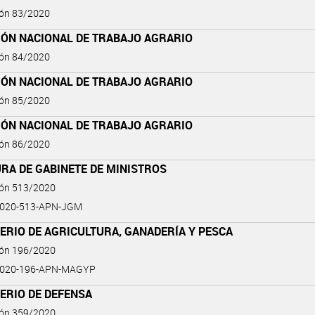
ión 83/2020
IÓN NACIONAL DE TRABAJO AGRARIO
ión 84/2020
IÓN NACIONAL DE TRABAJO AGRARIO
ión 85/2020
IÓN NACIONAL DE TRABAJO AGRARIO
ión 86/2020
RA DE GABINETE DE MINISTROS
ión 513/2020
2020-513-APN-JGM
ERIO DE AGRICULTURA, GANADERÍA Y PESCA
ión 196/2020
2020-196-APN-MAGYP
ERIO DE DEFENSA
ión 359/2020